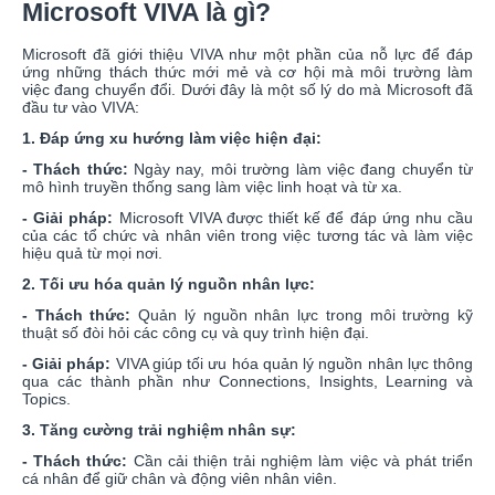
Microsoft VIVA là gì?
Microsoft đã giới thiệu VIVA như một phần của nỗ lực để đáp
ứng những thách thức mới mẻ và cơ hội mà môi trường làm
việc đang chuyển đổi. Dưới đây là một số lý do mà Microsoft đã
đầu tư vào VIVA:
1. Đáp ứng xu hướng làm việc hiện đại:
- Thách thức:
Ngày nay, môi trường làm việc đang chuyển từ
mô hình truyền thống sang làm việc linh hoạt và từ xa.
- Giải pháp:
Microsoft VIVA được thiết kế để đáp ứng nhu cầu
của các tổ chức và nhân viên trong việc tương tác và làm việc
hiệu quả từ mọi nơi.
2. Tối ưu hóa quản lý nguồn nhân lực:
- Thách thức:
Quản lý nguồn nhân lực trong môi trường kỹ
thuật số đòi hỏi các công cụ và quy trình hiện đại.
- Giải pháp:
VIVA giúp tối ưu hóa quản lý nguồn nhân lực thông
qua các thành phần như Connections, Insights, Learning và
Topics.
3. Tăng cường trải nghiệm nhân sự:
- Thách thức:
Cần cải thiện trải nghiệm làm việc và phát triển
cá nhân để giữ chân và động viên nhân viên.