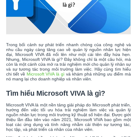
Trong bối cảnh sự phát triển nhanh chóng của công nghệ và
nhu cầu ngày càng tăng cao về quản lý nguồn nhân lực hiện
đại, Microsoft VIVA đã nổi lên như một cái tên đầy hứa hẹn.
Nhưng, Microsoft VIVA là gì? Đây không chỉ là một câu hỏi, mà
còn là một cánh cửa mở ra trải nghiệm mới cho quản lý nhân sự
và sự tương tác trong môi trường làm việc. Hãy cùng tìm hiểu
chi tiết về
Microsoft VIVA là gì
và khám phá những ưu điểm mà
nó mang lại cho doanh nghiệp và nhân viên.
Tìm hiểu Microsoft VIVA là gì?
Microsoft VIVA là một nền tảng giải pháp do Microsoft phát triển,
hướng đến việc tối ưu hóa trải nghiệm làm việc và quản lý
nguồn nhân lực trong môi trường kỹ thuật số hiện đại. Được giới
thiệu lần đầu tiên vào năm 2021, Microsoft VIVA bao gồm một
loạt các ứng dụng và tính năng nhằm cải thiện sự tương tác,
học tập, và phát triển cá nhân của nhân viên.