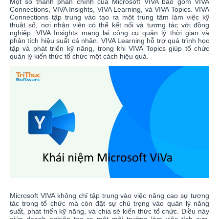
Một số thành phần chính của Microsoft VIVA bao gồm VIVA
Connections, VIVA Insights, VIVA Learning, và VIVA Topics. VIVA
Connections tập trung vào tạo ra một trung tâm làm việc kỹ
thuật số, nơi nhân viên có thể kết nối và tương tác với đồng
nghiệp. VIVA Insights mang lại công cụ quản lý thời gian và
phân tích hiệu suất cá nhân. VIVA Learning hỗ trợ quá trình học
tập và phát triển kỹ năng, trong khi VIVA Topics giúp tổ chức
quản lý kiến thức tổ chức một cách hiệu quả.
Microsoft VIVA không chỉ tập trung vào việc nâng cao sự tương
tác trong tổ chức mà còn đặt sự chú trọng vào quản lý năng
suất, phát triển kỹ năng, và chia sẻ kiến thức tổ chức. Điều này