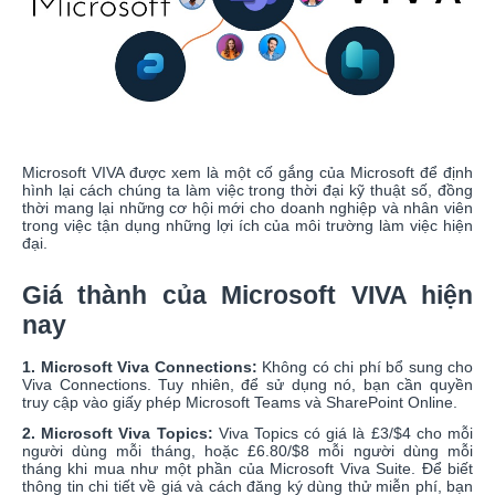
Microsoft VIVA được xem là một cố gắng của Microsoft để định
hình lại cách chúng ta làm việc trong thời đại kỹ thuật số, đồng
thời mang lại những cơ hội mới cho doanh nghiệp và nhân viên
trong việc tận dụng những lợi ích của môi trường làm việc hiện
đại.
Giá thành của Microsoft VIVA hiện
nay
1. Microsoft Viva Connections:
Không có chi phí bổ sung cho
Viva Connections. Tuy nhiên, để sử dụng nó, bạn cần quyền
truy cập vào giấy phép Microsoft Teams và SharePoint Online.
2. Microsoft Viva Topics:
Viva Topics có giá là £3/$4 cho mỗi
người dùng mỗi tháng, hoặc £6.80/$8 mỗi người dùng mỗi
tháng khi mua như một phần của Microsoft Viva Suite. Để biết
thông tin chi tiết về giá và cách đăng ký dùng thử miễn phí, bạn