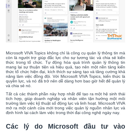
Microsoft VIVA Topics không chỉ là công cụ quản lý thông tin mà
còn là người trợ giúp đắc lực cho sự tương tác và chia sẻ kiến
thức trong tổ chức. Tự động hóa quá trình quản lý thông tin
mang lại sự thuận tiện và hiệu quả, tạo nên một nền tảng kiến
thức tổ chức hiện đại, kích thích sự sáng tạo và tăng cường khả
năng làm việc đồng đội. Với Microsoft VIVA Topics, kiến thức là
quyền lực, và nó đã trở nên dễ dàng hơn bao giờ hết để quản lý
và chia sẻ nó.
Tất cả các thành phần này hợp nhất để tạo ra một hệ sinh thái
tích hợp, giúp doanh nghiệp và nhân viên tận hưởng một môi
trường làm việc kỹ thuật số động lực và linh hoạt. Microsoft VIVA
mở ra một cánh cửa mới trong việc quản lý nguồn nhân lực và
định hình lại cách làm việc trong thời đại công nghệ ngày nay.
Các lý do Microsoft đầu tư vào