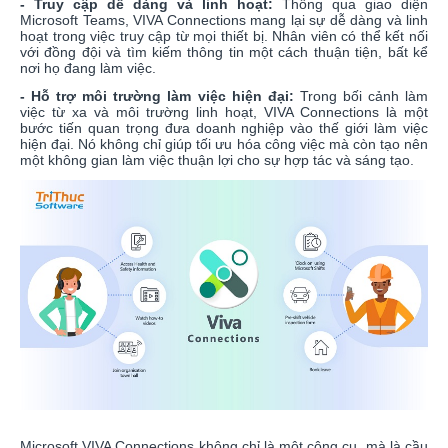
- Truy cập dễ dàng và linh hoạt:
Thông qua giao diện
Microsoft Teams, VIVA Connections mang lại sự dễ dàng và linh
hoạt trong việc truy cập từ mọi thiết bị. Nhân viên có thể kết nối
với đồng đội và tìm kiếm thông tin một cách thuận tiện, bất kể
nơi họ đang làm việc.
- Hỗ trợ môi trường làm việc hiện đại:
Trong bối cảnh làm
việc từ xa và môi trường linh hoạt, VIVA Connections là một
bước tiến quan trọng đưa doanh nghiệp vào thế giới làm việc
hiện đại. Nó không chỉ giúp tối ưu hóa công việc mà còn tạo nên
một không gian làm việc thuận lợi cho sự hợp tác và sáng tạo.
Microsoft VIVA Connections không chỉ là một công cụ, mà là cầu