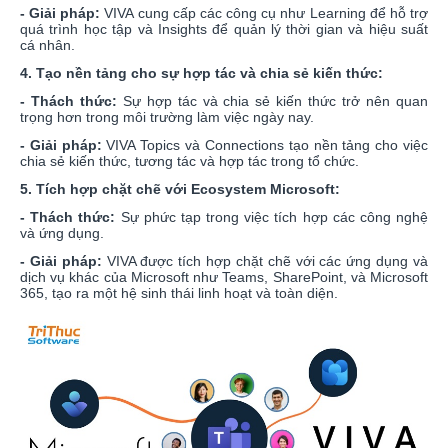
- Giải pháp:
VIVA cung cấp các công cụ như Learning để hỗ trợ
quá trình học tập và Insights để quản lý thời gian và hiệu suất
cá nhân.
4. Tạo nền tảng cho sự hợp tác và chia sẻ kiến thức:
- Thách thức:
Sự hợp tác và chia sẻ kiến thức trở nên quan
trọng hơn trong môi trường làm việc ngày nay.
- Giải pháp:
VIVA Topics và Connections tạo nền tảng cho việc
chia sẻ kiến thức, tương tác và hợp tác trong tổ chức.
5. Tích hợp chặt chẽ với Ecosystem Microsoft:
- Thách thức:
Sự phức tạp trong việc tích hợp các công nghệ
và ứng dụng.
- Giải pháp:
VIVA được tích hợp chặt chẽ với các ứng dụng và
dịch vụ khác của Microsoft như Teams, SharePoint, và Microsoft
365, tạo ra một hệ sinh thái linh hoạt và toàn diện.