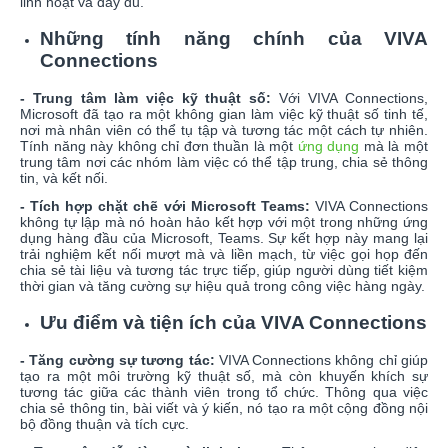
linh hoạt và đầy đủ.
Những tính năng chính của VIVA
Connections
- Trung tâm làm việc kỹ thuật số:
Với VIVA Connections,
Microsoft đã tạo ra một không gian làm việc kỹ thuật số tinh tế,
nơi mà nhân viên có thể tụ tập và tương tác một cách tự nhiên.
Tính năng này không chỉ đơn thuần là một
ứng dụng
mà là một
trung tâm nơi các nhóm làm việc có thể tập trung, chia sẻ thông
tin, và kết nối.
- Tích hợp chặt chẽ với Microsoft Teams:
VIVA Connections
không tự lập mà nó hoàn hảo kết hợp với một trong những ứng
dụng hàng đầu của Microsoft, Teams. Sự kết hợp này mang lại
trải nghiệm kết nối mượt mà và liền mạch, từ việc gọi họp đến
chia sẻ tài liệu và tương tác trực tiếp, giúp người dùng tiết kiệm
thời gian và tăng cường sự hiệu quả trong công việc hàng ngày.
Ưu điểm và tiện ích của VIVA Connections
- Tăng cường sự tương tác:
VIVA Connections không chỉ giúp
tạo ra một môi trường kỹ thuật số, mà còn khuyến khích sự
tương tác giữa các thành viên trong tổ chức. Thông qua việc
chia sẻ thông tin, bài viết và ý kiến, nó tạo ra một cộng đồng nội
bộ đồng thuận và tích cực.