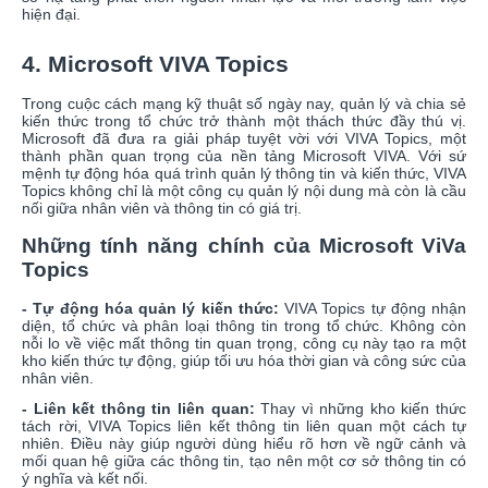
hiện đại.
4. Microsoft VIVA Topics
Trong cuộc cách mạng kỹ thuật số ngày nay, quản lý và chia sẻ
kiến thức trong tổ chức trở thành một thách thức đầy thú vị.
Microsoft đã đưa ra giải pháp tuyệt vời với VIVA Topics, một
thành phần quan trọng của nền tảng Microsoft VIVA. Với sứ
mệnh tự động hóa quá trình quản lý thông tin và kiến thức, VIVA
Topics không chỉ là một công cụ quản lý nội dung mà còn là cầu
nối giữa nhân viên và thông tin có giá trị.
Những tính năng chính của Microsoft ViVa
Topics
- Tự động hóa quản lý kiến thức:
VIVA Topics tự động nhận
diện, tổ chức và phân loại thông tin trong tổ chức. Không còn
nỗi lo về việc mất thông tin quan trọng, công cụ này tạo ra một
kho kiến thức tự động, giúp tối ưu hóa thời gian và công sức của
nhân viên.
- Liên kết thông tin liên quan:
Thay vì những kho kiến thức
tách rời, VIVA Topics liên kết thông tin liên quan một cách tự
nhiên. Điều này giúp người dùng hiểu rõ hơn về ngữ cảnh và
mối quan hệ giữa các thông tin, tạo nên một cơ sở thông tin có
ý nghĩa và kết nối.