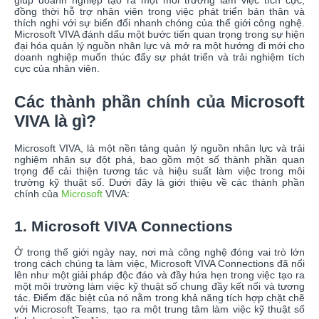
giúp doanh nghiệp tạo ra một môi trường làm việc tích cực,
đồng thời hỗ trợ nhân viên trong việc phát triển bản thân và
thích nghi với sự biến đổi nhanh chóng của thế giới công nghệ.
Microsoft VIVA đánh dấu một bước tiến quan trọng trong sự hiện
đại hóa quản lý nguồn nhân lực và mở ra một hướng đi mới cho
doanh nghiệp muốn thúc đẩy sự phát triển và trải nghiệm tích
cực của nhân viên.
Các thành phần chính của Microsoft
VIVA là gì?
Microsoft VIVA, là một nền tảng quản lý nguồn nhân lực và trải
nghiệm nhân sự đột phá, bao gồm một số thành phần quan
trọng để cải thiện tương tác và hiệu suất làm việc trong môi
trường kỹ thuật số. Dưới đây là giới thiệu về các thành phần
chính của
Microsoft
VIVA:
1. Microsoft VIVA Connections
Ở trong thế giới ngày nay, nơi mà công nghệ đóng vai trò lớn
trong cách chúng ta làm việc, Microsoft VIVA Connections đã nổi
lên như một giải pháp độc đáo và đầy hứa hẹn trong việc tạo ra
một môi trường làm việc kỹ thuật số chung đầy kết nối và tương
tác. Điểm đặc biệt của nó nằm trong khả năng tích hợp chặt chẽ
với Microsoft Teams, tạo ra một trung tâm làm việc kỹ thuật số