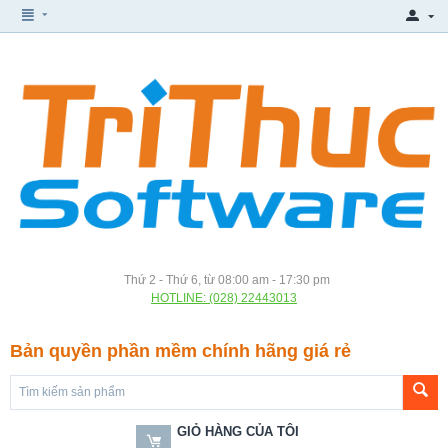
Thứ 2 - Thứ 6, từ 08:00 am - 17:30 pm
HOTLINE: (028) 22443013
Bản quyền phần mềm chính hãng giá rẻ
GIỎ HÀNG CỦA TÔI