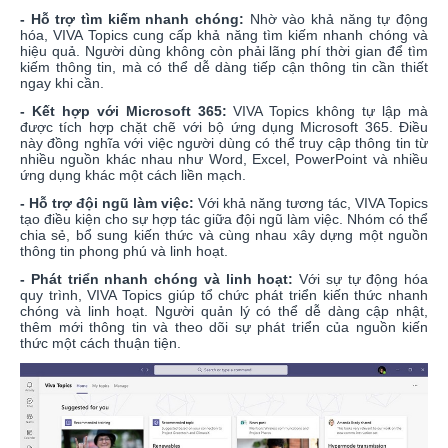
- Hỗ trợ tìm kiếm nhanh chóng:
Nhờ vào khả năng tự động
hóa, VIVA Topics cung cấp khả năng tìm kiếm nhanh chóng và
hiệu quả. Người dùng không còn phải lãng phí thời gian để tìm
kiếm thông tin, mà có thể dễ dàng tiếp cận thông tin cần thiết
ngay khi cần.
- Kết hợp với Microsoft 365:
VIVA Topics không tự lập mà
được tích hợp chặt chẽ với bộ ứng dụng Microsoft 365. Điều
này đồng nghĩa với việc người dùng có thể truy cập thông tin từ
nhiều nguồn khác nhau như Word, Excel, PowerPoint và nhiều
ứng dụng khác một cách liền mạch.
- Hỗ trợ đội ngũ làm việc:
Với khả năng tương tác, VIVA Topics
tạo điều kiện cho sự hợp tác giữa đội ngũ làm việc. Nhóm có thể
chia sẻ, bổ sung kiến thức và cùng nhau xây dựng một nguồn
thông tin phong phú và linh hoạt.
- Phát triển nhanh chóng và linh hoạt:
Với sự tự động hóa
quy trình, VIVA Topics giúp tổ chức phát triển kiến thức nhanh
chóng và linh hoạt. Người quản lý có thể dễ dàng cập nhật,
thêm mới thông tin và theo dõi sự phát triển của nguồn kiến
thức một cách thuận tiện.