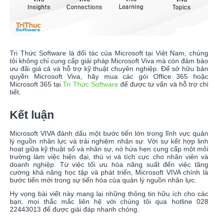
Tri Thức Software là đối tác của Microsoft tại Việt Nam, chúng
tôi không chỉ cung cấp giải pháp Microsoft Viva mà còn đảm bảo
ưu đãi giá cả và hỗ trợ kỹ thuật chuyên nghiệp. Để sở hữu bản
quyền Microsoft Viva, hãy mua các gói Office 365 hoặc
Microsoft 365 tại
Tri Thức Software
để được tư vấn và hỗ trợ chi
tiết.
Kết luận
Microsoft VIVA đánh dấu một bước tiến lớn trong lĩnh vực quản
lý nguồn nhân lực và trải nghiệm nhân sự. Với sự kết hợp linh
hoạt giữa kỹ thuật số và nhân sự, nó hứa hẹn cung cấp một môi
trường làm việc hiện đại, thú vị và tích cực cho nhân viên và
doanh nghiệp. Từ việc tối ưu hóa năng suất đến việc tăng
cường khả năng học tập và phát triển, Microsoft VIVA chính là
bước tiến mới trong sự tiến hóa của quản lý nguồn nhân lực.
Hy vọng bài viết này mang lại những thông tin hữu ích cho các
bạn, mọi thắc mắc liên hệ với chúng tôi qua hotline 028
22443013 để được giải đáp nhanh chóng.