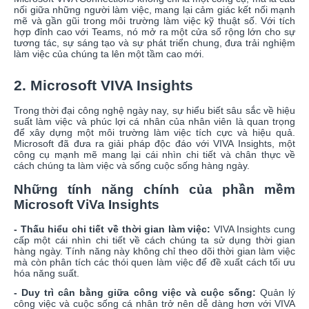
nối giữa những người làm việc, mang lại cảm giác kết nối mạnh
mẽ và gần gũi trong môi trường làm việc kỹ thuật số. Với tích
hợp đỉnh cao với Teams, nó mở ra một cửa sổ rộng lớn cho sự
tương tác, sự sáng tạo và sự phát triển chung, đưa trải nghiệm
làm việc của chúng ta lên một tầm cao mới.
2. Microsoft VIVA Insights
Trong thời đại công nghệ ngày nay, sự hiểu biết sâu sắc về hiệu
suất làm việc và phúc lợi cá nhân của nhân viên là quan trọng
để xây dựng một môi trường làm việc tích cực và hiệu quả.
Microsoft đã đưa ra giải pháp độc đáo với VIVA Insights, một
công cụ mạnh mẽ mang lại cái nhìn chi tiết và chân thực về
cách chúng ta làm việc và sống cuộc sống hàng ngày.
Những tính năng chính của phần mềm
Microsoft ViVa Insights
- Thấu hiểu chi tiết về thời gian làm việc:
VIVA Insights cung
cấp một cái nhìn chi tiết về cách chúng ta sử dụng thời gian
hàng ngày. Tính năng này không chỉ theo dõi thời gian làm việc
mà còn phân tích các thói quen làm việc để đề xuất cách tối ưu
hóa năng suất.
- Duy trì cân bằng giữa công việc và cuộc sống:
Quản lý
công việc và cuộc sống cá nhân trở nên dễ dàng hơn với VIVA