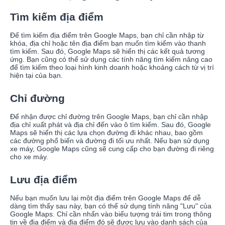
Tìm kiếm địa điểm
Để tìm kiếm địa điểm trên Google Maps, bạn chỉ cần nhập từ
khóa, địa chỉ hoặc tên địa điểm bạn muốn tìm kiếm vào thanh
tìm kiếm. Sau đó, Google Maps sẽ hiển thị các kết quả tương
ứng. Bạn cũng có thể sử dụng các tính năng tìm kiếm nâng cao
để tìm kiếm theo loại hình kinh doanh hoặc khoảng cách từ vị trí
hiện tại của bạn.
Chỉ đường
Để nhận được chỉ đường trên Google Maps, bạn chỉ cần nhập
địa chỉ xuất phát và địa chỉ đến vào ô tìm kiếm. Sau đó, Google
Maps sẽ hiển thị các lựa chọn đường đi khác nhau, bao gồm
các đường phổ biến và đường đi tối ưu nhất. Nếu bạn sử dụng
xe máy, Google Maps cũng sẽ cung cấp cho bạn đường đi riêng
cho xe máy.
Lưu địa điểm
Nếu bạn muốn lưu lại một địa điểm trên Google Maps để dễ
dàng tìm thấy sau này, bạn có thể sử dụng tính năng "Lưu" của
Google Maps. Chỉ cần nhấn vào biểu tượng trái tim trong thông
tin về địa điểm và địa điểm đó sẽ được lưu vào danh sách của