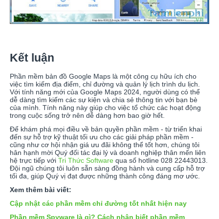
Kết luận
Phần mềm bản đồ Google Maps là một công cụ hữu ích cho
việc tìm kiếm địa điểm, chỉ đường và quản lý lịch trình du lịch.
Với tính năng mới của Google Maps 2024, người dùng có thể
dễ dàng tìm kiếm các sự kiện và chia sẻ thông tin với bạn bè
của mình. Tính năng này giúp cho việc tổ chức các hoạt động
trong cuộc sống trở nên dễ dàng hơn bao giờ hết.
Để khám phá mọi điều về bản quyền phần mềm - từ triển khai
đến sự hỗ trợ kỹ thuật tối ưu cho các giải pháp phần mềm -
cũng như cơ hội nhận giá ưu đãi không thể tốt hơn, chúng tôi
hân hạnh mời Quý đối tác đại lý và doanh nghiệp thân mến liên
hệ trực tiếp với
Tri Thức Software
qua số hotline 028 22443013.
Đội ngũ chúng tôi luôn sẵn sàng đồng hành và cung cấp hỗ trợ
tối đa, giúp Quý vị đạt được những thành công đáng mơ ước.
Xem thêm bài viết:
Cập nhật các phần mềm chỉ đường tốt nhất hiện nay
Phần mềm Spyware là gì? Cách nhận biết phần mềm