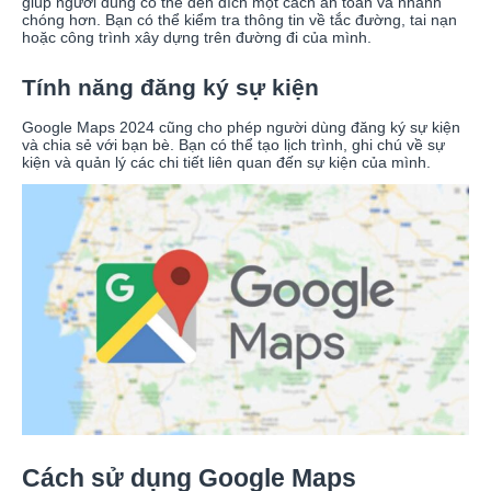
giúp người dùng có thể đến đích một cách an toàn và nhanh
chóng hơn. Bạn có thể kiểm tra thông tin về tắc đường, tai nạn
hoặc công trình xây dựng trên đường đi của mình.
Tính năng đăng ký sự kiện
Google Maps 2024 cũng cho phép người dùng đăng ký sự kiện
và chia sẻ với bạn bè. Bạn có thể tạo lịch trình, ghi chú về sự
kiện và quản lý các chi tiết liên quan đến sự kiện của mình.
Cách sử dụng Google Maps