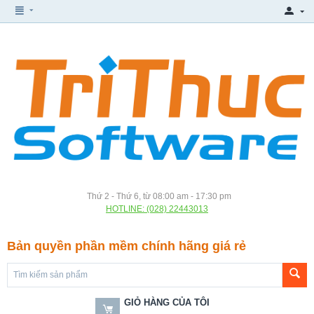
Thứ 2 - Thứ 6, từ 08:00 am - 17:30 pm
HOTLINE: (028) 22443013
Bản quyền phần mềm chính hãng giá rẻ
GIỎ HÀNG CỦA TÔI