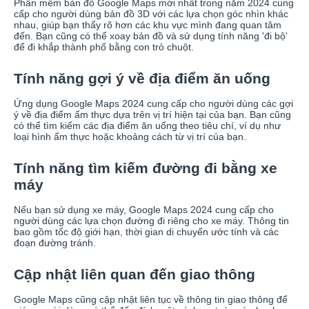
Phần mềm bản đồ Google Maps mới nhất trong năm 2024 cung
cấp cho người dùng bản đồ 3D với các lựa chọn góc nhìn khác
nhau, giúp bạn thấy rõ hơn các khu vực mình đang quan tâm
đến. Bạn cũng có thể xoay bản đồ và sử dụng tính năng 'đi bộ'
để đi khắp thành phố bằng con trỏ chuột.
Tính năng gợi ý về địa điểm ăn uống
Ứng dụng Google Maps 2024 cung cấp cho người dùng các gợi
ý về địa điểm ẩm thực dựa trên vị trí hiện tại của bạn. Bạn cũng
có thể tìm kiếm các địa điểm ăn uống theo tiêu chí, ví dụ như
loại hình ẩm thực hoặc khoảng cách từ vị trí của bạn.
Tính năng tìm kiếm đường đi bằng xe
máy
Nếu bạn sử dụng xe máy, Google Maps 2024 cung cấp cho
người dùng các lựa chọn đường đi riêng cho xe máy. Thông tin
bao gồm tốc độ giới hạn, thời gian di chuyển ước tính và các
đoạn đường tránh.
Cập nhật liên quan đến giao thông
Google Maps cũng cập nhật liên tục về thông tin giao thông để