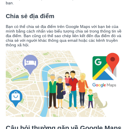
bạn.
Chia sẻ địa điểm
Bạn có thể chia sẻ địa điểm trên Google Maps với bạn bè của
mình bằng cách nhấn vào biểu tượng chia sẻ trong thông tin về
địa điểm. Bạn cũng có thể sao chép liên kết đến địa điểm đó và
chia sẻ với người khác thông qua email hoặc các kênh truyền
thông xã hội.
Câu hỏi thường gặp về Google Maps