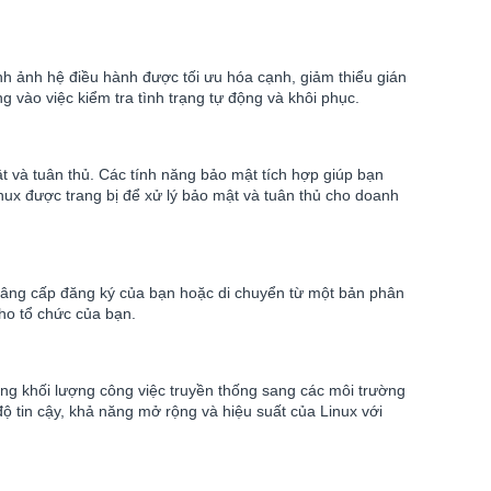
nh ảnh hệ điều hành được tối ưu hóa cạnh, giảm thiểu gián
 vào việc kiểm tra tình trạng tự động và khôi phục.
t và tuân thủ. Các tính năng bảo mật tích hợp giúp bạn
inux được trang bị để xử lý bảo mật và tuân thủ cho doanh
nâng cấp đăng ký của bạn hoặc di chuyển từ một bản phân
ho tổ chức của bạn.
ng khối lượng công việc truyền thống sang các môi trường
tin cậy, khả năng mở rộng và hiệu suất của Linux với