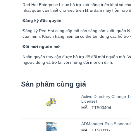
Red Hat Enterprise Linux hỗ trợ khả năng triển khai và 
nhất quán cần thiết cho việc triển khai đám mây hỗn hợp
Đăng ký độc quyền
Đăng ký Red Hat cung cấp mã sẵn sàng sản xuất, quản lý
của mình. Khách hàng hiện tại có thể tận dụng các hỗ trợ 
Đổi mới nguồn mở
Nhận quyền truy cập được hỗ trợ để đổi mới nguồn mở. Vớ
ngược dòng và trở lại với những đổi mới ổn định.
Sản phẩm cùng giá
Active Directory Change T
License)
MÃ:
TTS00404
ADManager Plus Standard 
MÃ:
TTS00117