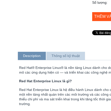
Số lượng:
THÊM V
Description
Thông số kỹ thuật
Red Hat® Enterprise Linux® là nền tảng Linux dành cho d
mô các ứng dụng hiện có — và triển khai các công nghệ mới
Red Hat Enterprise Linux là gì?
Red Hat Enterprise Linux là hệ điều hành Linux dành cho
một nền tảng nhất quán trên các môi trường và các công c
thiểu chi phí và ma sát triển khai trong khi tăng tốc thời
trường.