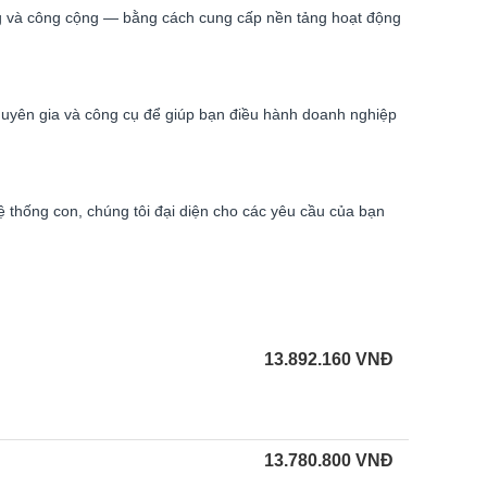
êng và công cộng — bằng cách cung cấp nền tảng hoạt động
uyên gia và công cụ để giúp bạn điều hành doanh nghiệp
 thống con, chúng tôi đại diện cho các yêu cầu của bạn
13.892.160
VNĐ
13.780.800
VNĐ