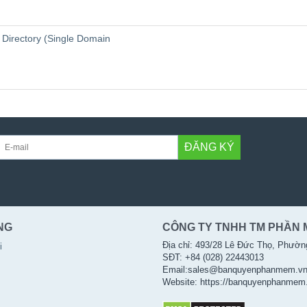
e Directory (Single Domain
ĐĂNG KÝ
NG
CÔNG TY TNHH TM PHẦN 
Địa chỉ: 493/28 Lê Đức Thọ, Phườn
i
SĐT: +84 (028) 22443013
Email:sales@banquyenphanmem.v
Website: https://banquyenphanmem