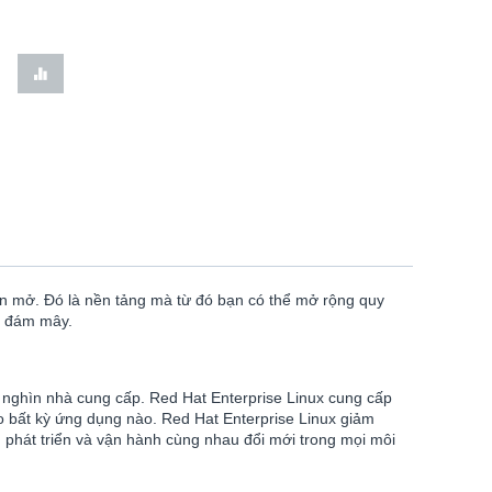
ồn mở. Đó là nền tảng mà từ đó bạn có thể mở rộng quy
ng đám mây.
 nghìn nhà cung cấp. Red Hat Enterprise Linux cung cấp
o bất kỳ ứng dụng nào. Red Hat Enterprise Linux giảm
óm phát triển và vận hành cùng nhau đổi mới trong mọi môi