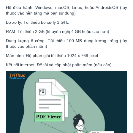
Hệ điều hành: Windows, macOS, Linux, hoặc Android/iOS (tùy
thuộc vào nền tảng mà bạn sử dụng)
Bộ xử lý: Tối thiểu bộ xử lý 1 GHz
RAM: Tối thiểu 2 GB (khuyến nghị 4 GB hoặc cao hơn)
Dung lượng ổ cứng: Tối thiểu 100 MB dung lượng trống (tùy
thuộc vào phần mềm)
Màn hình: Độ phân giải tối thiểu 1024 x 768 pixel
Kết nối internet: Để tải và cập nhật phần mềm (nếu cần)