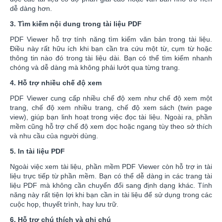
dễ dàng hơn.
3. Tìm kiếm nội dung trong tài liệu PDF
PDF Viewer hỗ trợ tính năng tìm kiếm văn bản trong tài liệu.
Điều này rất hữu ích khi bạn cần tra cứu một từ, cụm từ hoặc
thông tin nào đó trong tài liệu dài. Bạn có thể tìm kiếm nhanh
chóng và dễ dàng mà không phải lướt qua từng trang.
4. Hỗ trợ nhiều chế độ xem
PDF Viewer cung cấp nhiều chế độ xem như chế độ xem một
trang, chế độ xem nhiều trang, chế độ xem sách (twin page
view), giúp bạn linh hoạt trong việc đọc tài liệu. Ngoài ra, phần
mềm cũng hỗ trợ chế độ xem dọc hoặc ngang tùy theo sở thích
và nhu cầu của người dùng.
5. In tài liệu PDF
Ngoài việc xem tài liệu, phần mềm PDF Viewer còn hỗ trợ in tài
liệu trực tiếp từ phần mềm. Bạn có thể dễ dàng in các trang tài
liệu PDF mà không cần chuyển đổi sang định dạng khác. Tính
năng này rất tiện lợi khi bạn cần in tài liệu để sử dụng trong các
cuộc họp, thuyết trình, hay lưu trữ.
6. Hỗ trợ chú thích và ghi chú