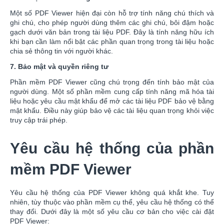
Một số PDF Viewer hiện đại còn hỗ trợ tính năng chú thích và
ghi chú, cho phép người dùng thêm các ghi chú, bôi đậm hoặc
gạch dưới văn bản trong tài liệu PDF. Đây là tính năng hữu ích
khi bạn cần làm nổi bật các phần quan trọng trong tài liệu hoặc
chia sẻ thông tin với người khác.
7. Bảo mật và quyền riêng tư
Phần mềm PDF Viewer cũng chú trọng đến tính bảo mật của
người dùng. Một số phần mềm cung cấp tính năng mã hóa tài
liệu hoặc yêu cầu mật khẩu để mở các tài liệu PDF bảo vệ bằng
mật khẩu. Điều này giúp bảo vệ các tài liệu quan trọng khỏi việc
truy cập trái phép.
Yêu cầu hệ thống của phần
mềm PDF Viewer
Yêu cầu hệ thống của PDF Viewer không quá khắt khe. Tuy
nhiên, tùy thuộc vào phần mềm cụ thể, yêu cầu hệ thống có thể
thay đổi. Dưới đây là một số yêu cầu cơ bản cho việc cài đặt
PDF Viewer: