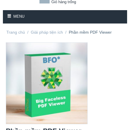
Giỏ hàng trống
MENU
Trang chủ
/
Giải pháp tiện ích
/
Phần mềm PDF Viewer