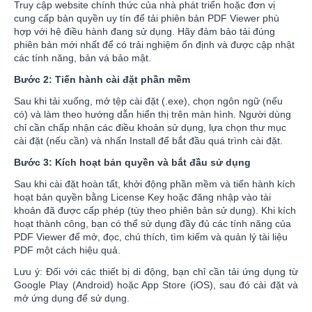
Truy cập website chính thức của nhà phát triển hoặc đơn vị
cung cấp bản quyền uy tín để tải phiên bản PDF Viewer phù
hợp với hệ điều hành đang sử dụng. Hãy đảm bảo tải đúng
phiên bản mới nhất để có trải nghiệm ổn định và được cập nhật
các tính năng, bản vá bảo mật.
Bước 2: Tiến hành cài đặt phần mềm
Sau khi tải xuống, mở tệp cài đặt (.exe), chọn ngôn ngữ (nếu
có) và làm theo hướng dẫn hiển thị trên màn hình. Người dùng
chỉ cần chấp nhận các điều khoản sử dụng, lựa chọn thư mục
cài đặt (nếu cần) và nhấn Install để bắt đầu quá trình cài đặt.
Bước 3: Kích hoạt bản quyền và bắt đầu sử dụng
Sau khi cài đặt hoàn tất, khởi động phần mềm và tiến hành kích
hoạt bản quyền bằng License Key hoặc đăng nhập vào tài
khoản đã được cấp phép (tùy theo phiên bản sử dụng). Khi kích
hoạt thành công, bạn có thể sử dụng đầy đủ các tính năng của
PDF Viewer để mở, đọc, chú thích, tìm kiếm và quản lý tài liệu
PDF một cách hiệu quả.
Lưu ý: Đối với các thiết bị di động, bạn chỉ cần tải ứng dụng từ
Google Play (Android) hoặc App Store (iOS), sau đó cài đặt và
mở ứng dụng để sử dụng.