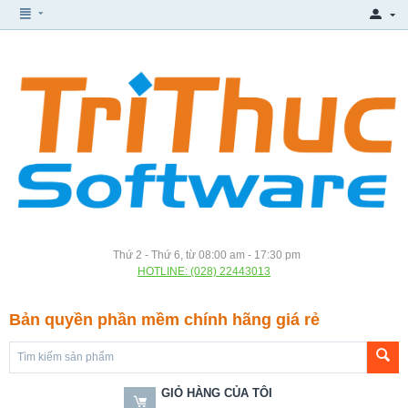
Thứ 2 - Thứ 6, từ 08:00 am - 17:30 pm
HOTLINE: (028) 22443013
Bản quyền phần mềm chính hãng giá rẻ
GIỎ HÀNG CỦA TÔI