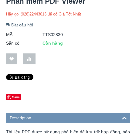
Phần mềm PDF Viewer
Hãy gọi (028)22443013 để có Giá Tốt Nhất
Đặt câu hỏi
MÃ:
TTS02830
Sẵn có:
Còn hàng
Save
Description
Tài liệu PDF được sử dụng phổ biến để lưu trữ hợp đồng, báo