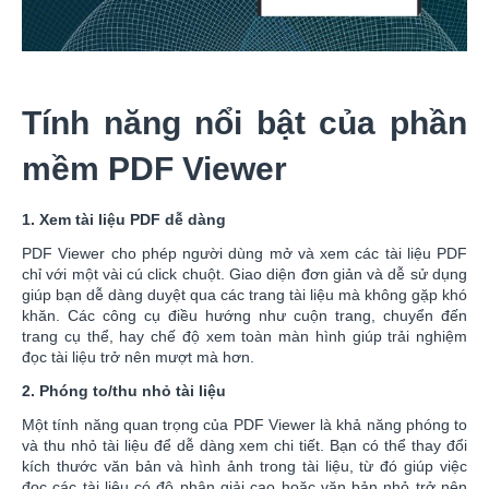
Tính năng nổi bật của phần
mềm PDF Viewer
1. Xem tài liệu PDF dễ dàng
PDF Viewer cho phép người dùng mở và xem các tài liệu PDF
chỉ với một vài cú click chuột. Giao diện đơn giản và dễ sử dụng
giúp bạn dễ dàng duyệt qua các trang tài liệu mà không gặp khó
khăn. Các công cụ điều hướng như cuộn trang, chuyển đến
trang cụ thể, hay chế độ xem toàn màn hình giúp trải nghiệm
đọc tài liệu trở nên mượt mà hơn.
2. Phóng to/thu nhỏ tài liệu
Một tính năng quan trọng của PDF Viewer là khả năng phóng to
và thu nhỏ tài liệu để dễ dàng xem chi tiết. Bạn có thể thay đổi
kích thước văn bản và hình ảnh trong tài liệu, từ đó giúp việc
đọc các tài liệu có độ phân giải cao hoặc văn bản nhỏ trở nên