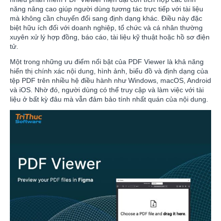
năng nâng cao giúp người dùng tương tác trực tiếp với tài liệu
mà không cần chuyển đổi sang định dạng khác. Điều này đặc
biệt hữu ích đối với doanh nghiệp, tổ chức và cá nhân thường
xuyên xử lý hợp đồng, báo cáo, tài liệu kỹ thuật hoặc hồ sơ điện
tử.
Một trong những ưu điểm nổi bật của PDF Viewer là khả năng
hiển thị chính xác nội dung, hình ảnh, biểu đồ và định dạng của
tệp PDF trên nhiều hệ điều hành như Windows, macOS, Android
và iOS. Nhờ đó, người dùng có thể truy cập và làm việc với tài
liệu ở bất kỳ đâu mà vẫn đảm bảo tính nhất quán của nội dung.