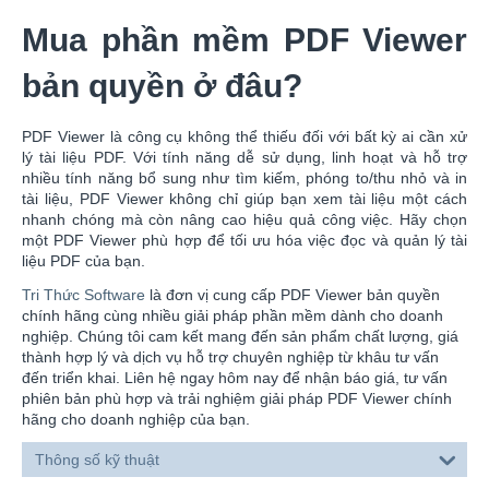
Mua phần mềm PDF Viewer
bản quyền ở đâu?
PDF Viewer là công cụ không thể thiếu đối với bất kỳ ai cần xử
lý tài liệu PDF. Với tính năng dễ sử dụng, linh hoạt và hỗ trợ
nhiều tính năng bổ sung như tìm kiếm, phóng to/thu nhỏ và in
tài liệu, PDF Viewer không chỉ giúp bạn xem tài liệu một cách
nhanh chóng mà còn nâng cao hiệu quả công việc. Hãy chọn
một PDF Viewer phù hợp để tối ưu hóa việc đọc và quản lý tài
liệu PDF của bạn.
Tri Thức Software
là đơn vị cung cấp PDF Viewer bản quyền
chính hãng cùng nhiều giải pháp phần mềm dành cho doanh
nghiệp. Chúng tôi cam kết mang đến sản phẩm chất lượng, giá
thành hợp lý và dịch vụ hỗ trợ chuyên nghiệp từ khâu tư vấn
đến triển khai. Liên hệ ngay hôm nay để nhận báo giá, tư vấn
phiên bản phù hợp và trải nghiệm giải pháp PDF Viewer chính
hãng cho doanh nghiệp của bạn.
Thông số kỹ thuật