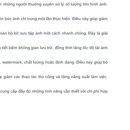
với những người thường xuyên xử lý số lượng lớn hình ảnh.
n bức ảnh chỉ trong một lần thực hiện. Điều này giúp giảm
toàn bộ bộ sưu tập ảnh một cách nhanh chóng. Đây là giải
 tiết kiệm không gian lưu trữ, đồng thời tăng tốc độ tải ảnh
c, watermark, chất lượng hoặc định dạng. Điều này giúp bộ
p giảm các thao tác thủ công và tăng năng suất làm việc.
 cung cấp đầy đủ những tính năng cần thiết với chi phí hợp