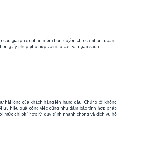
cấp các giải pháp phần mềm bản quyền cho cá nhân, doanh
chọn giấy phép phù hợp với nhu cầu và ngân sách.
sự hài lòng của khách hàng lên hàng đầu. Chúng tôi không
ối ưu hiệu quả công việc cũng như đảm bảo tính hợp pháp
 mức chi phí hợp lý, quy trình nhanh chóng và dịch vụ hỗ