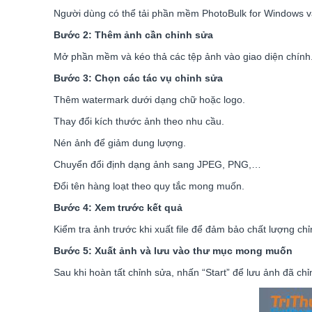
Người dùng có thể tải phần mềm PhotoBulk for Windows và
Bước 2: Thêm ảnh cần chỉnh sửa
Mở phần mềm và kéo thả các tệp ảnh vào giao diện chính
Bước 3: Chọn các tác vụ chỉnh sửa
Thêm watermark dưới dạng chữ hoặc logo.
Thay đổi kích thước ảnh theo nhu cầu.
Nén ảnh để giảm dung lượng.
Chuyển đổi định dạng ảnh sang JPEG, PNG,…
Đổi tên hàng loạt theo quy tắc mong muốn.
Bước 4: Xem trước kết quả
Kiểm tra ảnh trước khi xuất file để đảm bảo chất lượng ch
Bước 5: Xuất ảnh và lưu vào thư mục mong muốn
Sau khi hoàn tất chỉnh sửa, nhấn “Start” để lưu ảnh đã ch