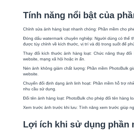
Tính năng nổi bật của p
Chỉnh sửa ảnh hàng loạt nhanh chóng: Phần mềm cho phép x
Đóng dấu watermark chuyên nghiệp: Người dùng có thể th
được tùy chỉnh về kích thước, vị trí và độ trong suốt để ph
Thay đổi kích thước ảnh hàng loạt: Chức năng thay đổi 
website, mạng xã hội hoặc in ấn.
Nén ảnh không giảm chất lượng: Phần mềm PhotoBulk giúp 
website.
Chuyển đổi định dạng ảnh linh hoạt: Phần mềm hỗ trợ nh
nhu cầu sử dụng.
Đổi tên ảnh hàng loạt: PhotoBulk cho phép đổi tên hàng lo
Xem trước ảnh trước khi lưu: Tính năng xem trước giúp ng
Lợi ích khi sử dụng phầ