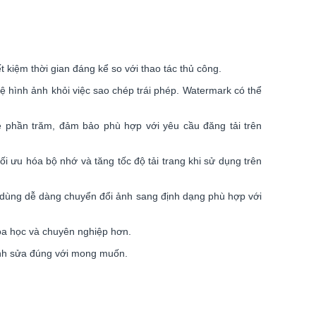
 kiệm thời gian đáng kể so với thao tác thủ công.
hình ảnh khỏi việc sao chép trái phép. Watermark có thể
lệ phần trăm, đảm bảo phù hợp với yêu cầu đăng tải trên
 ưu hóa bộ nhớ và tăng tốc độ tải trang khi sử dụng trên
 dùng dễ dàng chuyển đổi ảnh sang định dạng phù hợp với
hoa học và chuyên nghiệp hơn.
hỉnh sửa đúng với mong muốn.