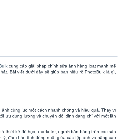
Bulk
cung cấp giải pháp chỉnh sửa ảnh hàng loạt mạnh mẽ
ất. Bài viết dưới đây sẽ giúp bạn hiểu rõ PhotoBulk là gì,
 ảnh cùng lúc một cách nhanh chóng và hiệu quả. Thay vì
tối ưu dung lượng và chuyển đổi định dạng chỉ với một lần
à thiết kế đồ họa, marketer, người bán hàng trên các sàn
ử lý, đảm bảo tính đồng nhất giữa các tệp ảnh và nâng cao