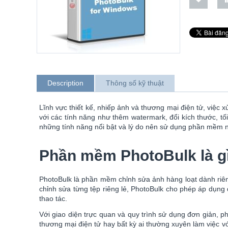
Description
Thông số kỹ thuật
Lĩnh vực thiết kế, nhiếp ảnh và thương mại điện tử, việc 
với các tính năng như thêm watermark, đổi kích thước, tối
những tính năng nổi bật và lý do nên sử dụng phần mềm n
Phần mềm PhotoBulk là g
PhotoBulk là phần mềm chỉnh sửa ảnh hàng loạt dành riê
chỉnh sửa từng tệp riêng lẻ, PhotoBulk cho phép áp dụng 
thao tác.
Với giao diện trực quan và quy trình sử dụng đơn giản, 
thương mại điện tử hay bất kỳ ai thường xuyên làm việc v