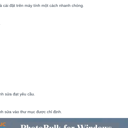
 cài đặt trên máy tính một cách nhanh chóng.
.
ỉnh sửa đạt yêu cầu.
ỉnh sửa vào thư mục được chỉ định.