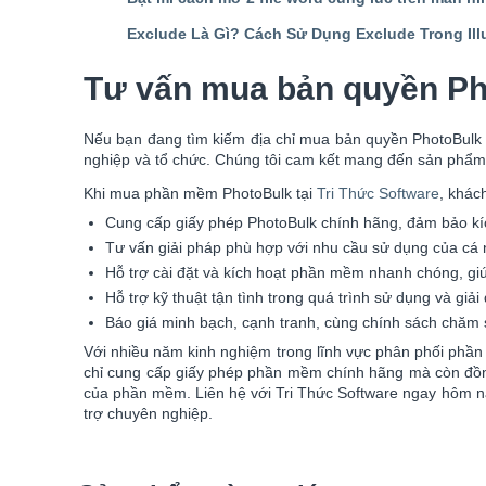
Exclude Là Gì? Cách Sử Dụng Exclude Trong Illu
Tư vấn mua bản quyền Ph
Nếu bạn đang tìm kiếm địa chỉ mua bản quyền PhotoBulk 
nghiệp và tổ chức. Chúng tôi cam kết mang đến sản phẩm 
Khi mua phần mềm PhotoBulk tại
Tri Thức Software
, khác
Cung cấp giấy phép PhotoBulk chính hãng, đảm bảo kí
Tư vấn giải pháp phù hợp với nhu cầu sử dụng của cá n
Hỗ trợ cài đặt và kích hoạt phần mềm nhanh chóng, gi
Hỗ trợ kỹ thuật tận tình trong quá trình sử dụng và giả
Báo giá minh bạch, cạnh tranh, cùng chính sách chăm
Với nhiều năm kinh nghiệm trong lĩnh vực phân phối phần
chỉ cung cấp giấy phép phần mềm chính hãng mà còn đồng
của phần mềm. Liên hệ với Tri Thức Software ngay hôm na
trợ chuyên nghiệp.