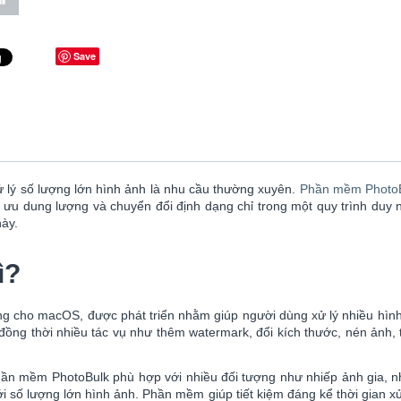
Save
xử lý số lượng lớn hình ảnh là nhu cầu thường xuyên.
Phần mềm Photo
 ưu dung lượng và chuyển đổi định dạng chỉ trong một quy trình duy nh
ày.
ì?
ng cho macOS, được phát triển nhằm giúp người dùng xử lý nhiều hình
đồng thời nhiều tác vụ như thêm watermark, đổi kích thước, nén ảnh, 
phần mềm PhotoBulk phù hợp với nhiều đối tượng như nhiếp ảnh gia, nh
ới số lượng lớn hình ảnh. Phần mềm giúp tiết kiệm đáng kể thời gian x