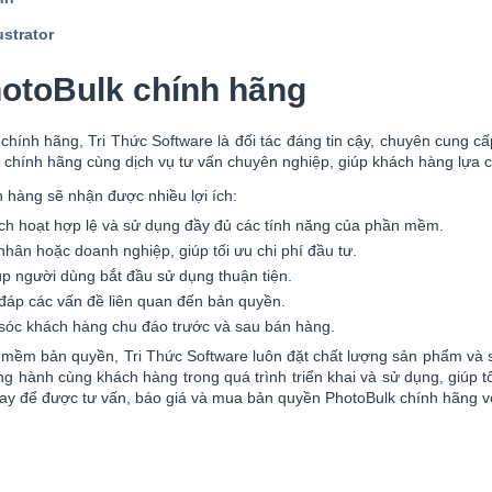
strator
otoBulk chính hãng
chính hãng, Tri Thức Software là đối tác đáng tin cậy, chuyên cung 
chính hãng cùng dịch vụ tư vấn chuyên nghiệp, giúp khách hàng lựa 
h hàng sẽ nhận được nhiều lợi ích:
ch hoạt hợp lệ và sử dụng đầy đủ các tính năng của phần mềm.
hân hoặc doanh nghiệp, giúp tối ưu chi phí đầu tư.
úp người dùng bắt đầu sử dụng thuận tiện.
i đáp các vấn đề liên quan đến bản quyền.
 sóc khách hàng chu đáo trước và sau bán hàng.
 mềm bản quyền, Tri Thức Software luôn đặt chất lượng sản phẩm và 
 hành cùng khách hàng trong quá trình triển khai và sử dụng, giúp t
y để được tư vấn, báo giá và mua bản quyền PhotoBulk chính hãng với