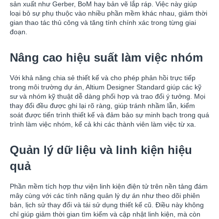
sản xuất như Gerber, BoM hay bản vẽ lắp ráp. Việc này giúp
loại bỏ sự phụ thuộc vào nhiều phần mềm khác nhau, giảm thời
gian thao tác thủ công và tăng tính chính xác trong từng giai
đoạn.
Nâng cao hiệu suất làm việc nhóm
Với khả năng chia sẻ thiết kế và cho phép phản hồi trực tiếp
trong môi trường dự án, Altium Designer Standard giúp các kỹ
sư và nhóm kỹ thuật dễ dàng phối hợp và trao đổi ý tưởng. Mọi
thay đổi đều được ghi lại rõ ràng, giúp tránh nhầm lẫn, kiểm
soát được tiến trình thiết kế và đảm bảo sự minh bạch trong quá
trình làm việc nhóm, kể cả khi các thành viên làm việc từ xa.
Quản lý dữ liệu và linh kiện hiệu
quả
Phần mềm tích hợp thư viện linh kiện điện tử trên nền tảng đám
mây cùng với các tính năng quản lý dự án như theo dõi phiên
bản, lịch sử thay đổi và tái sử dụng thiết kế cũ. Điều này không
chỉ giúp giảm thời gian tìm kiếm và cập nhật linh kiện, mà còn