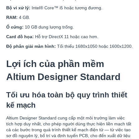
Bộ vi xử lý:
Intel® Core™ i5 hoặc tương đương.
RAM:
4 GB.
Ổ cứng:
10 GB dung lượng trống.
Card đồ họa:
Hỗ trợ DirectX 11 hoặc cao hơn.
Độ phân giải màn hình:
Tối thiểu 1680x1050 hoặc 1600x1200.
Lợi ích của phần mềm
Altium Designer Standard
Tối ưu hóa toàn bộ quy trình thiết
kế mạch
Altium Designer Standard cung cấp một môi trường làm việc
tích hợp duy nhất, cho phép người dùng thực hiện liền mạch tất
cả các bước trong quá trình thiết kế mạch điện tử — từ việc tạo
sơ đồ nguyên lý, bố trí và định tuyến PCB, cho đến xuất dữ liệu