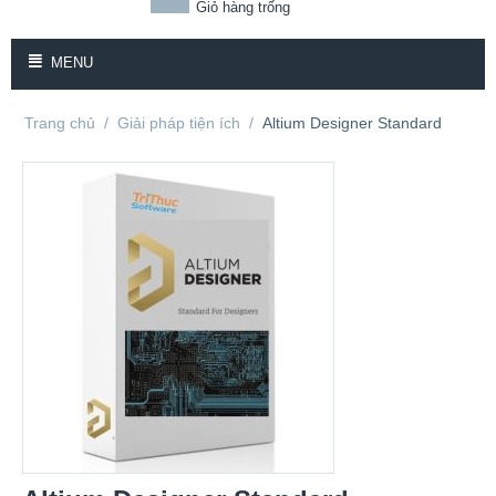
Giỏ hàng trống
MENU
Trang chủ
/
Giải pháp tiện ích
/
Altium Designer Standard