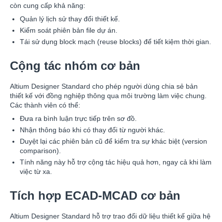
còn cung cấp khả năng:
Quản lý lịch sử thay đổi thiết kế.
Kiểm soát phiên bản file dự án.
Tái sử dụng block mạch (reuse blocks) để tiết kiệm thời gian.
Cộng tác nhóm cơ bản
Altium Designer Standard cho phép người dùng chia sẻ bản
thiết kế với đồng nghiệp thông qua môi trường làm việc chung.
Các thành viên có thể:
Đưa ra bình luận trực tiếp trên sơ đồ.
Nhận thông báo khi có thay đổi từ người khác.
Duyệt lại các phiên bản cũ để kiểm tra sự khác biệt (version
comparison).
Tính năng này hỗ trợ cộng tác hiệu quả hơn, ngay cả khi làm
việc từ xa.
Tích hợp ECAD-MCAD cơ bản
Altium Designer Standard hỗ trợ trao đổi dữ liệu thiết kế giữa hệ