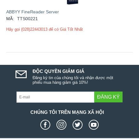
ABBYY FineReader Server
MÃ:
TTS00221
Hãy gọi (028)22443013 để có Giá Tốt Nhất
ĐỘC QUYỀN GIẢM GIÁ
Đăng ký tin của chúng tôi và nhận được một
phiếu mua hàng giảm giá 10%!
ĐĂNG KÝ
CHÚNG TÔI TRÊN MẠNG XÃ HỘI