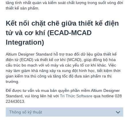
tăng tính nhất quán và kiểm soát chất lượng trong suốt vòng đời
thiết kế sản phẩm.
Kết nối chặt chẽ giữa thiết kế điện
tử và cơ khí (ECAD-MCAD
Integration)
Altium Designer Standard hỗ trợ trao đổi dữ liệu giữa thiết kế
điện tử (ECAD) và thiết kế cơ khí (MCAD), giúp đồng bộ hóa
cấu trúc bo mạch với vỏ máy và các yếu tố cơ khí khác. Việc
này làm giảm khả năng xảy ra xung đột hình học, tiết kiệm thời
gian kiểm tra thủ công và tăng tốc độ đưa sản phẩm ra thị
trường.
Để được tư vấn và mua bản quyền phần mềm Altium Designer
Standard, vui lòng liên hệ với
Tri Thức Software
qua hotline 028
22443013.
Thông số kỹ thuật