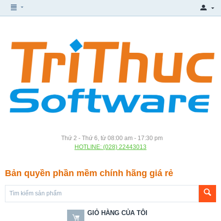
Thứ 2 - Thứ 6, từ 08:00 am - 17:30 pm
HOTLINE: (028) 22443013
Bản quyền phần mềm chính hãng giá rẻ
GIỎ HÀNG CỦA TÔI