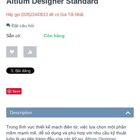
Altium Designer Standard
Hãy gọi (028)22443013 để có Giá Tốt Nhất
Đặt câu hỏi
Sẵn có:
Còn hàng
Save
Description
Trong lĩnh vực thiết kế mạch điện tử, việc lựa chọn một phần
mềm mạnh mẽ, dễ sử dụng và phù hợp với nhu cầu kỹ thuật
luôn là ưu tiên hàng đầu của các kỹ sư.
Altium Designer