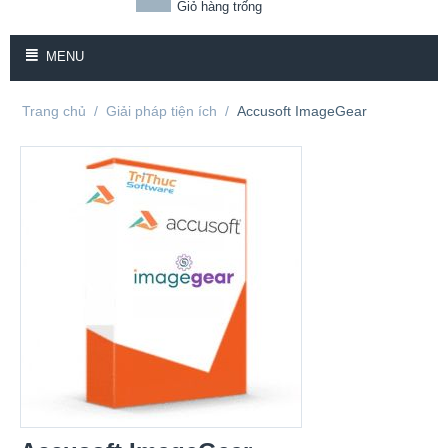
Giỏ hàng trống
MENU
Trang chủ
/
Giải pháp tiện ích
/
Accusoft ImageGear