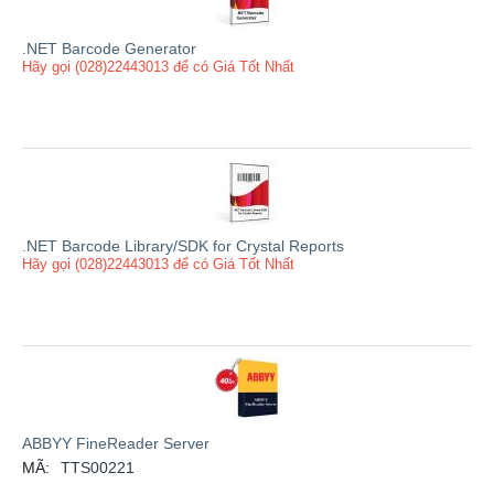
.NET Barcode Generator
Hãy gọi (028)22443013 để có Giá Tốt Nhất
.NET Barcode Library/SDK for Crystal Reports
Hãy gọi (028)22443013 để có Giá Tốt Nhất
ABBYY FineReader Server
MÃ:
TTS00221