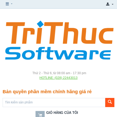
Thứ 2 - Thứ 6, từ 08:00 am - 17:30 pm
HOTLINE: (028) 22443013
Bản quyền phần mềm chính hãng giá rẻ
GIỎ HÀNG CỦA TÔI