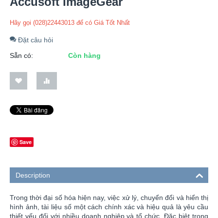
Accusoft ImageGear
Hãy gọi (028)22443013 để có Giá Tốt Nhất
Đặt câu hỏi
Sẵn có:
Còn hàng
Save
Description
Trong thời đại số hóa hiện nay, việc xử lý, chuyển đổi và hiển thị
hình ảnh, tài liệu số một cách chính xác và hiệu quả là yêu cầu
thiết yếu đối với nhiều doanh nghiệp và tổ chức. Đặc biệt trong