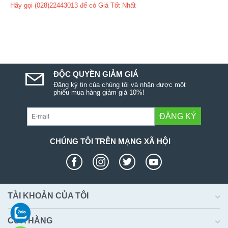
Hãy gọi (028)22443013 để có Giá Tốt Nhất
ĐỘC QUYỀN GIẢM GIÁ
Đăng ký tin của chúng tôi và nhận được một
phiếu mua hàng giảm giá 10%!
ĐĂNG KÝ
CHÚNG TÔI TRÊN MẠNG XÃ HỘI
TÀI KHOẢN CỦA TÔI
CỬA HÀNG