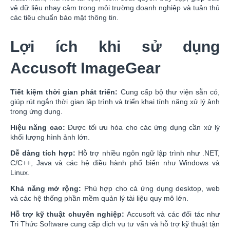
vệ dữ liệu nhạy cảm trong môi trường doanh nghiệp và tuân thủ
các tiêu chuẩn bảo mật thông tin.
Lợi ích khi sử dụng
Accusoft ImageGear
Tiết kiệm thời gian phát triển:
Cung cấp bộ thư viện sẵn có,
giúp rút ngắn thời gian lập trình và triển khai tính năng xử lý ảnh
trong ứng dụng.
Hiệu năng cao:
Được tối ưu hóa cho các ứng dụng cần xử lý
khối lượng hình ảnh lớn.
Dễ dàng tích hợp:
Hỗ trợ nhiều ngôn ngữ lập trình như .NET,
C/C++, Java và các hệ điều hành phổ biến như Windows và
Linux.
Khả năng mở rộng:
Phù hợp cho cả ứng dụng desktop, web
và các hệ thống phần mềm quản lý tài liệu quy mô lớn.
Hỗ trợ kỹ thuật chuyên nghiệp:
Accusoft và các đối tác như
Tri Thức Software cung cấp dịch vụ tư vấn và hỗ trợ kỹ thuật tận