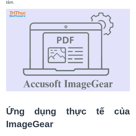
tâm.
Ứng dụng thực tế của
ImageGear