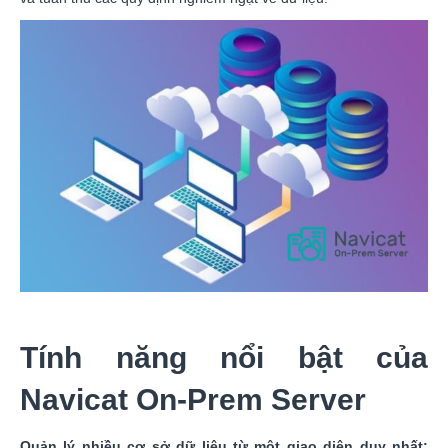
Tính năng nổi bật của
Navicat On-Prem Server
Quản lý nhiều cơ sở dữ liệu từ một giao diện duy nhất: