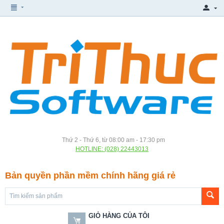
Thứ 2 - Thứ 6, từ 08:00 am - 17:30 pm
HOTLINE: (028) 22443013
Bản quyền phần mềm chính hãng giá rẻ
GIỎ HÀNG CỦA TÔI