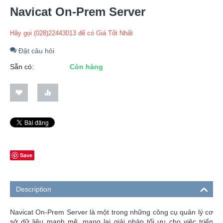
Navicat On-Prem Server
Hãy gọi (028)22443013 để có Giá Tốt Nhất
Đặt câu hỏi
Sẵn có:
Còn hàng
Save
Description
Navicat On-Prem Server là một trong những công cụ quản lý cơ
sở dữ liệu mạnh mẽ, mang lại giải pháp tối ưu cho việc triển