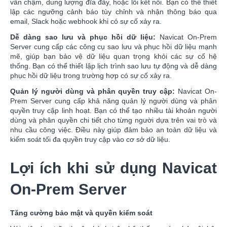
vấn chậm, dung lượng đĩa đầy, hoặc lỗi kết nối. Bạn có thể thiết
lập các ngưỡng cảnh báo tùy chỉnh và nhận thông báo qua
email, Slack hoặc webhook khi có sự cố xảy ra.
Dễ dàng sao lưu và phục hồi dữ liệu:
Navicat On-Prem
Server cung cấp các công cụ sao lưu và phục hồi dữ liệu mạnh
mẽ, giúp bạn bảo vệ dữ liệu quan trọng khỏi các sự cố hệ
thống. Bạn có thể thiết lập lịch trình sao lưu tự động và dễ dàng
phục hồi dữ liệu trong trường hợp có sự cố xảy ra.
Quản lý người dùng và phân quyền truy cập:
Navicat On-
Prem Server cung cấp khả năng quản lý người dùng và phân
quyền truy cập linh hoạt. Bạn có thể tạo nhiều tài khoản người
dùng và phân quyền chi tiết cho từng người dựa trên vai trò và
nhu cầu công việc. Điều này giúp đảm bảo an toàn dữ liệu và
kiểm soát tối đa quyền truy cập vào cơ sở dữ liệu.
Lợi ích khi sử dụng Navicat
On-Prem Server
Tăng cường bảo mật và quyền kiểm soát