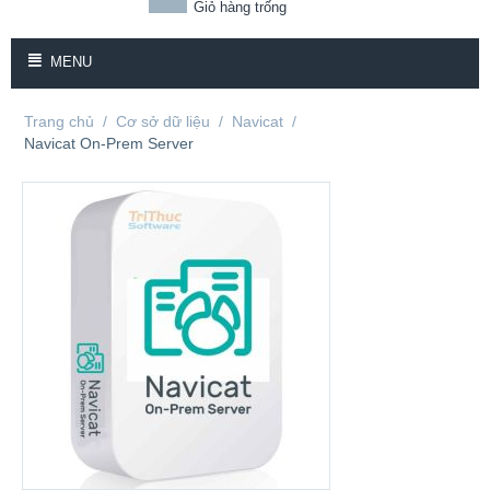
Giỏ hàng trống
MENU
Trang chủ
/
Cơ sở dữ liệu
/
Navicat
/
Navicat On-Prem Server