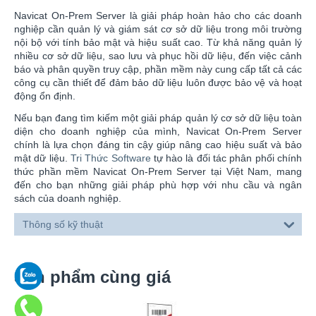
Navicat On-Prem Server là giải pháp hoàn hảo cho các doanh
nghiệp cần quản lý và giám sát cơ sở dữ liệu trong môi trường
nội bộ với tính bảo mật và hiệu suất cao. Từ khả năng quản lý
nhiều cơ sở dữ liệu, sao lưu và phục hồi dữ liệu, đến việc cảnh
báo và phân quyền truy cập, phần mềm này cung cấp tất cả các
công cụ cần thiết để đảm bảo dữ liệu luôn được bảo vệ và hoạt
động ổn định.
Nếu bạn đang tìm kiếm một giải pháp quản lý cơ sở dữ liệu toàn
diện cho doanh nghiệp của mình, Navicat On-Prem Server
chính là lựa chọn đáng tin cậy giúp nâng cao hiệu suất và bảo
mật dữ liệu.
Tri Thức Software
tự hào là đối tác phân phối chính
thức phần mềm Navicat On-Prem Server tại Việt Nam, mang
đến cho bạn những giải pháp phù hợp với nhu cầu và ngân
sách của doanh nghiệp.
Thông số kỹ thuật
Sản phẩm cùng giá