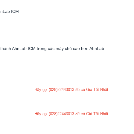
AhnLab ICM
t thành AhnLab ICM trong các máy chủ cao hơn AhnLab
Hãy gọi (028)22443013 để có Giá Tốt Nhất
Hãy gọi (028)22443013 để có Giá Tốt Nhất