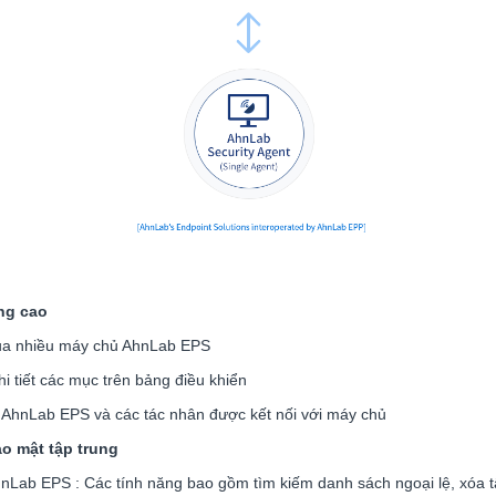
âng cao
 của nhiều máy chủ AhnLab EPS
i tiết các mục trên bảng điều khiển
hủ AhnLab EPS và các tác nhân được kết nối với máy chủ
o mật tập trung
Lab EPS : Các tính năng bao gồm tìm kiếm danh sách ngoại lệ, xóa tất