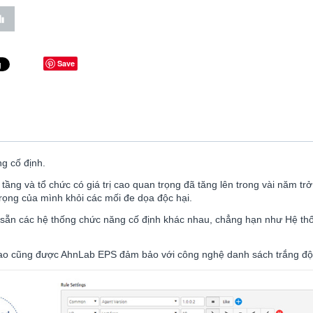
Save
g cố định.
ầng và tổ chức có giá trị cao quan trọng đã tăng lên trong vài năm tr
rọng của mình khỏi các mối đe dọa độc hại.
n các hệ thống chức năng cố định khác nhau, chẳng hạn như Hệ thống
g cao cũng được AhnLab EPS đảm bảo với công nghệ danh sách trắng 