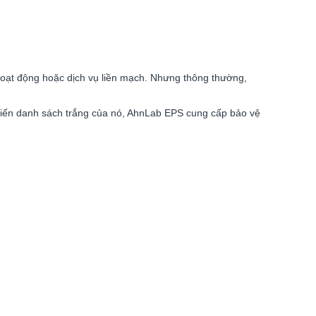
hoạt động hoặc dịch vụ liền mạch. Nhưng thông thường,
tiến danh sách trắng của nó, AhnLab EPS cung cấp bảo vệ