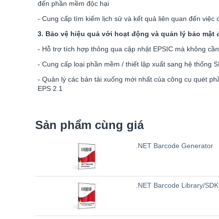
đến phần mềm độc hại
- Cung cấp tìm kiếm lịch sử và kết quả liên quan đến vi
3. Bảo vệ hiệu quả với hoạt động và quản lý bảo mật
- Hỗ trợ tích hợp thông qua cập nhật EPSIC mà không cần 
- Cung cấp loại phần mềm / thiết lập xuất sang hệ thống 
- Quản lý các bản tải xuống mới nhất của công cụ quét 
EPS 2.1
Sản phẩm cùng giá
.NET Barcode Generator
.NET Barcode Library/SDK 