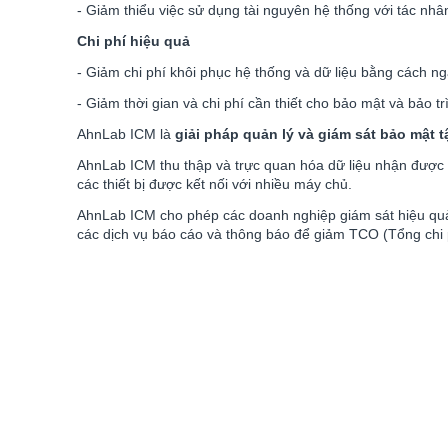
- Giảm thiểu việc sử dụng tài nguyên hệ thống với tác nh
Chi phí hiệu quả
- Giảm chi phí khôi phục hệ thống và dữ liệu bằng cách n
- Giảm thời gian và chi phí cần thiết cho bảo mật và bảo tr
AhnLab ICM là
giải pháp quản lý và giám sát bảo mật t
AhnLab ICM thu thập và trực quan hóa dữ liệu nhận được
các thiết bị được kết nối với nhiều máy chủ.
AhnLab ICM cho phép các doanh nghiệp giám sát hiệu quả 
các dịch vụ báo cáo và thông báo để giảm TCO (Tổng chi 