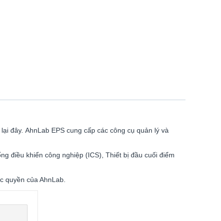
ở lại đây. AhnLab EPS cung cấp các công cụ quản lý và
 điều khiển công nghiệp (ICS), Thiết bị đầu cuối điểm
độc quyền của AhnLab.