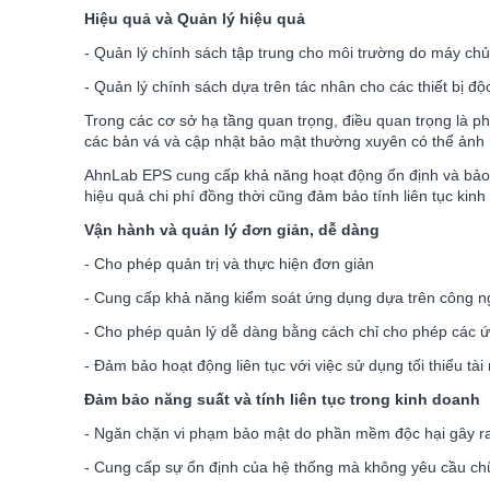
Hiệu quả và Quản lý hiệu quả
- Quản lý chính sách tập trung cho môi trường do máy chủ
- Quản lý chính sách dựa trên tác nhân cho các thiết bị độ
Trong các cơ sở hạ tầng quan trọng, điều quan trọng là 
các bản vá và cập nhật bảo mật thường xuyên có thể ảnh 
AhnLab EPS cung cấp khả năng hoạt động ổn định và bảo 
hiệu quả chi phí đồng thời cũng đảm bảo tính liên tục kin
Vận hành và quản lý đơn giản, dễ dàng
- Cho phép quản trị và thực hiện đơn giản
- Cung cấp khả năng kiểm soát ứng dụng dựa trên công n
- Cho phép quản lý dễ dàng bằng cách chỉ cho phép các 
- Đảm bảo hoạt động liên tục với việc sử dụng tối thiểu t
Đảm bảo năng suất và tính liên tục trong kinh doanh
- Ngăn chặn vi phạm bảo mật do phần mềm độc hại gây r
- Cung cấp sự ổn định của hệ thống mà không yêu cầu ch