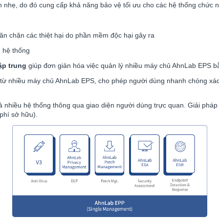
ân nhẹ, do đó cung cấp khả năng bảo vệ tối ưu cho các hệ thống chức 
găn chặn các thiệt hại do phần mềm độc hại gây ra
ì hệ thống
ập trung
giúp đơn giản hóa việc quản lý nhiều máy chủ AhnLab EPS bằ
 từ nhiều máy chủ AhnLab EPS, cho phép người dùng nhanh chóng xác 
nhiều hệ thống thông qua giao diện người dùng trực quan. Giải pháp 
phí sở hữu).