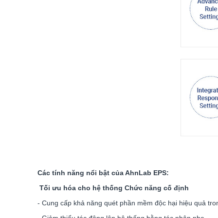
Các tính năng nổi bật của AhnLab EPS:
Tối ưu hóa cho hệ thống Chức năng cố định
- Cung cấp khả năng quét phần mềm độc hại hiệu quả tron