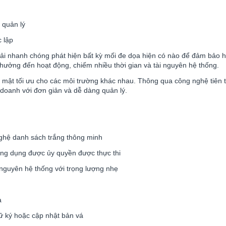
 quản lý
c lập
phải nhanh chóng phát hiện bất kỳ mối đe dọa hiện có nào để đảm bảo 
hưởng đến hoạt động, chiếm nhiều thời gian và tài nguyên hệ thống.
mật tối ưu cho các môi trường khác nhau. Thông qua công nghệ tiên 
h doanh với đơn giản và dễ dàng quản lý.
ghệ danh sách trắng thông minh
ứng dụng được ủy quyền được thực thi
ài nguyên hệ thống với trọng lượng nhẹ
a
ữ ký hoặc cập nhật bản vá