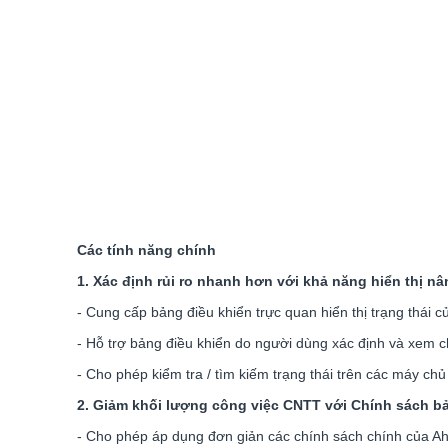
Các tính năng chính
1. Xác định rủi ro nhanh hơn với khả năng hiển thị n
- Cung cấp bảng điều khiển trực quan hiển thị trạng thái
- Hỗ trợ bảng điều khiển do người dùng xác định và xem ch
- Cho phép kiểm tra / tìm kiếm trạng thái trên các máy c
2. Giảm khối lượng công việc CNTT với Chính sách bả
- Cho phép áp dụng đơn giản các chính sách chính của Ahn