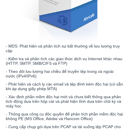
- MDS: Phát hiện và phân tích sự bất thường về lưu lượng truy
cập
- Kiểm tra và phân tích các giao thức dịch vụ Internet khác nhau
(HTTP, SMTP, SMB/CIFS và FTP)
- Theo dõi lưu lượng hai chiều để truyền tệp trong và ngoài
nước (IPv4/IPv6)
- Phát hiện và cách ly các email và tệp đính kèm độc hại (có sẵn
khi áp dụng giấy phép MTA)
- Xác định phần mềm độc hại mới và chưa biết thông qua phân
tích động dựa trên hộp cát và phát hiện tĩnh dựa trên chữ ký và
máy học
- Thông qua công cụ độc quyền để phân tích phần mềm độc hại
không PE (MS Office, Adobe và Hancom Office)
- Cung cấp chụp gói dựa trên PCAP và tải xuống tệp PCAP cho