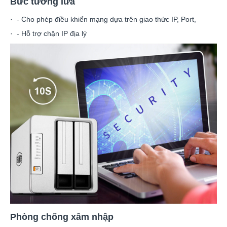
Bức tường lửa
· - Cho phép điều khiển mạng dựa trên giao thức IP, Port,
· - Hỗ trợ chặn IP địa lý
Phòng chống xâm nhập