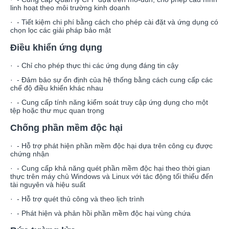
linh hoạt theo môi trường kinh doanh
· - Tiết kiệm chi phí bằng cách cho phép cài đặt và ứng dụng có
chọn lọc các giải pháp bảo mật
Điều khiển ứng dụng
· - Chỉ cho phép thực thi các ứng dụng đáng tin cậy
· - Đảm bảo sự ổn định của hệ thống bằng cách cung cấp các
chế độ điều khiển khác nhau
· - Cung cấp tính năng kiểm soát truy cập ứng dụng cho một
tệp hoặc thư mục quan trọng
Chống phần mềm độc hại
· - Hỗ trợ phát hiện phần mềm độc hại dựa trên công cụ được
chứng nhận
· - Cung cấp khả năng quét phần mềm độc hại theo thời gian
thực trên máy chủ Windows và Linux với tác động tối thiểu đến
tài nguyên và hiệu suất
· - Hỗ trợ quét thủ công và theo lịch trình
· - Phát hiện và phản hồi phần mềm độc hại vùng chứa