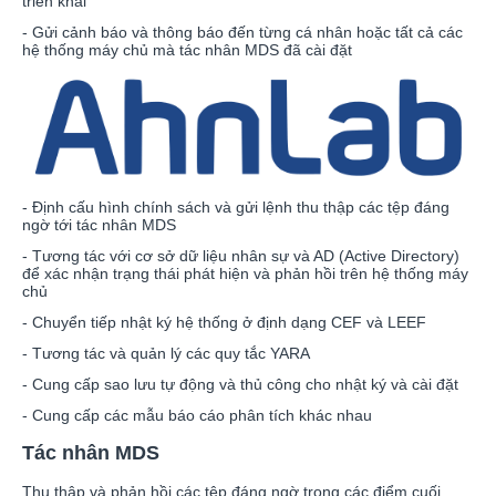
triển khai
- Gửi cảnh báo và thông báo đến từng cá nhân hoặc tất cả các
hệ thống máy chủ mà tác nhân MDS đã cài đặt
- Định cấu hình chính sách và gửi lệnh thu thập các tệp đáng
ngờ tới tác nhân MDS
- Tương tác với cơ sở dữ liệu nhân sự và AD (Active Directory)
để xác nhận trạng thái phát hiện và phản hồi trên hệ thống máy
chủ
- Chuyển tiếp nhật ký hệ thống ở định dạng CEF và LEEF
- Tương tác và quản lý các quy tắc YARA
- Cung cấp sao lưu tự động và thủ công cho nhật ký và cài đặt
- Cung cấp các mẫu báo cáo phân tích khác nhau
Tác nhân MDS
Thu thập và phản hồi các tệp đáng ngờ trong các điểm cuối