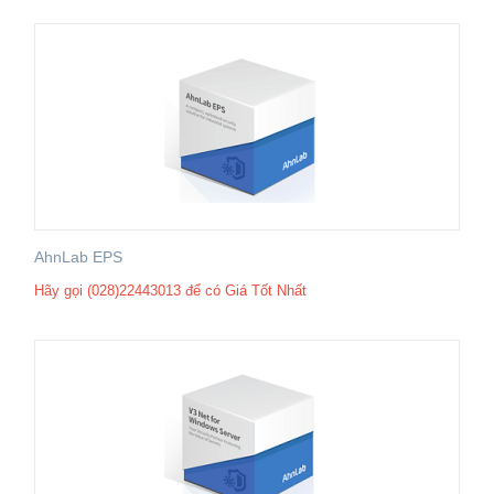
AhnLab EPS
Hãy gọi (028)22443013 để có Giá Tốt Nhất