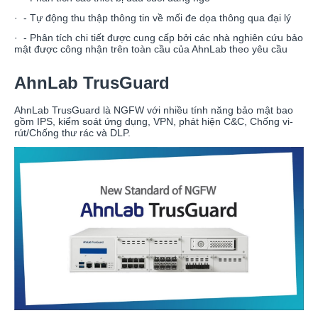
· - Tự động thu thập thông tin về mối đe dọa thông qua đại lý
· - Phân tích chi tiết được cung cấp bởi các nhà nghiên cứu bảo
mật được công nhận trên toàn cầu của AhnLab theo yêu cầu
AhnLab TrusGuard
AhnLab TrusGuard là NGFW với nhiều tính năng bảo mật bao
gồm IPS, kiểm soát ứng dụng, VPN, phát hiện C&C, Chống vi-
rút/Chống thư rác và DLP.