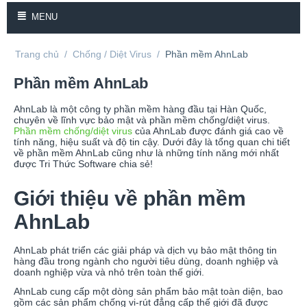
MENU
Trang chủ
/
Chống / Diệt Virus
/
Phần mềm AhnLab
Phần mềm AhnLab
AhnLab là một công ty phần mềm hàng đầu tại Hàn Quốc,
chuyên về lĩnh vực bảo mật và phần mềm chống/diệt virus.
Phần mềm chống/diệt virus
của AhnLab được đánh giá cao về
tính năng, hiệu suất và độ tin cậy. Dưới đây là tổng quan chi tiết
về phần mềm AhnLab cũng như là những tính năng mới nhất
được Tri Thức Software chia sẻ!
Giới thiệu về phần mềm
AhnLab
AhnLab phát triển các giải pháp và dịch vụ bảo mật thông tin
hàng đầu trong ngành cho người tiêu dùng, doanh nghiệp và
doanh nghiệp vừa và nhỏ trên toàn thế giới.
AhnLab cung cấp một dòng sản phẩm bảo mật toàn diện, bao
gồm các sản phẩm chống vi-rút đẳng cấp thế giới đã được