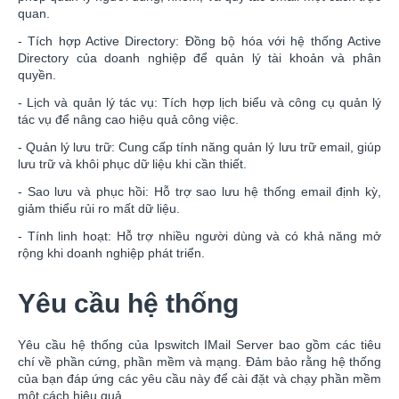
quan.
- Tích hợp Active Directory: Đồng bộ hóa với hệ thống Active
Directory của doanh nghiệp để quản lý tài khoản và phân
quyền.
- Lịch và quản lý tác vụ: Tích hợp lịch biểu và công cụ quản lý
tác vụ để nâng cao hiệu quả công việc.
- Quản lý lưu trữ: Cung cấp tính năng quản lý lưu trữ email, giúp
lưu trữ và khôi phục dữ liệu khi cần thiết.
- Sao lưu và phục hồi: Hỗ trợ sao lưu hệ thống email định kỳ,
giảm thiểu rủi ro mất dữ liệu.
- Tính linh hoạt: Hỗ trợ nhiều người dùng và có khả năng mở
rộng khi doanh nghiệp phát triển.
Yêu cầu hệ thống
Yêu cầu hệ thống của Ipswitch IMail Server bao gồm các tiêu
chí về phần cứng, phần mềm và mạng. Đảm bảo rằng hệ thống
của bạn đáp ứng các yêu cầu này để cài đặt và chạy phần mềm
một cách hiệu quả.