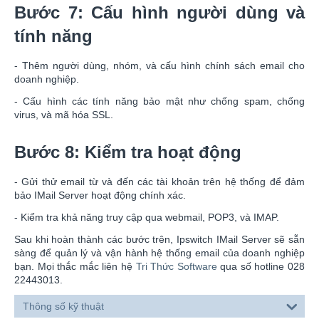
Bước 7: Cấu hình người dùng và
tính năng
- Thêm người dùng, nhóm, và cấu hình chính sách email cho
doanh nghiệp.
- Cấu hình các tính năng bảo mật như chống spam, chống
virus, và mã hóa SSL.
Bước 8: Kiểm tra hoạt động
- Gửi thử email từ và đến các tài khoản trên hệ thống để đảm
bảo IMail Server hoạt động chính xác.
- Kiểm tra khả năng truy cập qua webmail, POP3, và IMAP.
Sau khi hoàn thành các bước trên, Ipswitch IMail Server sẽ sẵn
sàng để quản lý và vận hành hệ thống email của doanh nghiệp
bạn. Mọi thắc mắc liên hệ
Tri Thức Software
qua số hotline 028
22443013.
Thông số kỹ thuật