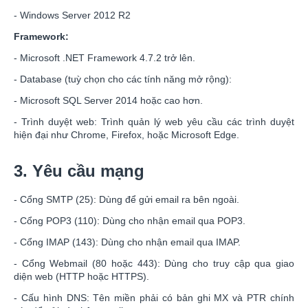
- Windows Server 2012 R2
Framework:
- Microsoft .NET Framework 4.7.2 trở lên.
- Database (tuỳ chọn cho các tính năng mở rộng):
- Microsoft SQL Server 2014 hoặc cao hơn.
- Trình duyệt web: Trình quản lý web yêu cầu các trình duyệt
hiện đại như Chrome, Firefox, hoặc Microsoft Edge.
3. Yêu cầu mạng
- Cổng SMTP (25): Dùng để gửi email ra bên ngoài.
- Cổng POP3 (110): Dùng cho nhận email qua POP3.
- Cổng IMAP (143): Dùng cho nhận email qua IMAP.
- Cổng Webmail (80 hoặc 443): Dùng cho truy cập qua giao
diện web (HTTP hoặc HTTPS).
- Cấu hình DNS: Tên miền phải có bản ghi MX và PTR chính