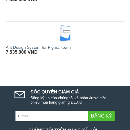
Ant Design System for Figma Team
7.535.000
VNĐ
ĐỘC QUYỀN GIẢM GIÁ
Đăng ký tin của chúng tôi và nhận được một
phiếu mua hàng giảm giá 10%!
ĐĂNG KÝ