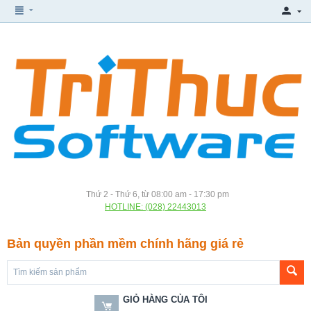
Thứ 2 - Thứ 6, từ 08:00 am - 17:30 pm
HOTLINE: (028) 22443013
Bản quyền phần mềm chính hãng giá rẻ
GIỎ HÀNG CỦA TÔI