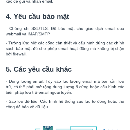
xác để gửi và nhận email.
4. Yêu cầu bảo mật
- Chứng chỉ SSL/TLS: Để bảo mật cho giao dịch email qua
webmail và IMAP/SMTP.
- Tường lửa: Mở các cổng cần thiết và cấu hình đúng các chính
sách bảo mật để cho phép email hoạt động mà không bị chặn
bởi firewall.
5. Các yêu cầu khác
- Dung lượng email: Tùy vào lưu lượng email mà bạn cần lưu
trữ, có thể phải mở rộng dung lượng ổ cứng hoặc cấu hình các
biện pháp lưu trữ email ngoại tuyến.
- Sao lưu dữ liệu: Cấu hình hệ thống sao lưu tự động hoặc thủ
công để bảo vệ dữ liệu.