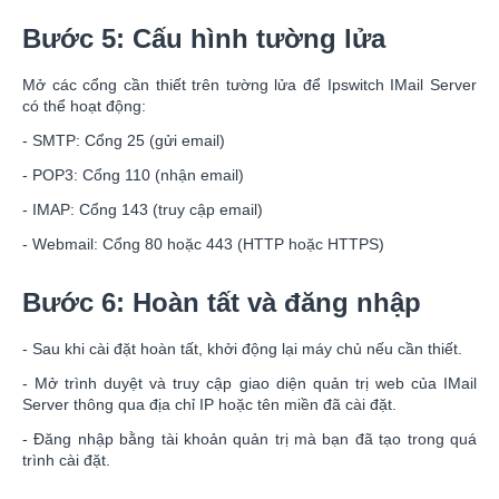
Bước 5: Cấu hình tường lửa
Mở các cổng cần thiết trên tường lửa để Ipswitch IMail Server
có thể hoạt động:
- SMTP: Cổng 25 (gửi email)
- POP3: Cổng 110 (nhận email)
- IMAP: Cổng 143 (truy cập email)
- Webmail: Cổng 80 hoặc 443 (HTTP hoặc HTTPS)
Bước 6: Hoàn tất và đăng nhập
- Sau khi cài đặt hoàn tất, khởi động lại máy chủ nếu cần thiết.
- Mở trình duyệt và truy cập giao diện quản trị web của IMail
Server thông qua địa chỉ IP hoặc tên miền đã cài đặt.
- Đăng nhập bằng tài khoản quản trị mà bạn đã tạo trong quá
trình cài đặt.