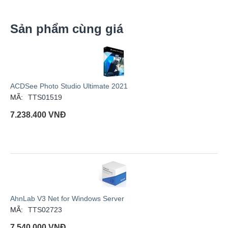
Sản phẩm cùng giá
ACDSee Photo Studio Ultimate 2021
MÃ:
TTS01519
7.238.400
VNĐ
AhnLab V3 Net for Windows Server
MÃ:
TTS02723
7.540.000
VNĐ