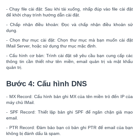
- Chạy file cài đặt: Sau khi tải xuống, nhấp đúp vào file cài đặt
để khởi chạy trình hướng dẫn cài đặt.
- Chấp nhận điều khoản: Đọc và chấp nhận điều khoản sử
dụng.
- Chọn thư mục cài đặt: Chọn thư mục mà bạn muốn cài đặt
IMail Server, hoặc sử dụng thư mục mặc định.
- Cấu hình cơ bản: Trình cài đặt sẽ yêu cầu bạn cung cấp các
thông tin cần thiết như tên miền, email quản trị và mật khẩu
quản trị.
Bước 4: Cấu hình DNS
- MX Record: Cấu hình bản ghi MX của tên miền trỏ đến IP của
máy chủ IMail.
- SPF Record: Thiết lập bản ghi SPF để ngăn chặn giả mạo
email.
- PTR Record: Đảm bảo bạn có bản ghi PTR để email của bạn
không bị đánh dấu là spam.