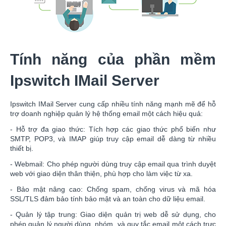
Tính năng của phần mềm
Ipswitch IMail Server
Ipswitch IMail Server cung cấp nhiều tính năng mạnh mẽ để hỗ
trợ doanh nghiệp quản lý hệ thống email một cách hiệu quả:
- Hỗ trợ đa giao thức: Tích hợp các giao thức phổ biến như
SMTP, POP3, và IMAP giúp truy cập email dễ dàng từ nhiều
thiết bị.
- Webmail: Cho phép người dùng truy cập email qua trình duyệt
web với giao diện thân thiện, phù hợp cho làm việc từ xa.
- Bảo mật nâng cao: Chống spam, chống virus và mã hóa
SSL/TLS đảm bảo tính bảo mật và an toàn cho dữ liệu email.
- Quản lý tập trung: Giao diện quản trị web dễ sử dụng, cho
phép quản lý người dùng, nhóm, và quy tắc email một cách trực