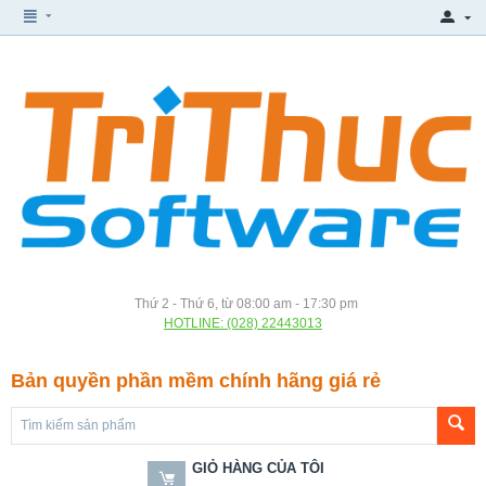
Thứ 2 - Thứ 6, từ 08:00 am - 17:30 pm
HOTLINE: (028) 22443013
Bản quyền phần mềm chính hãng giá rẻ
GIỎ HÀNG CỦA TÔI