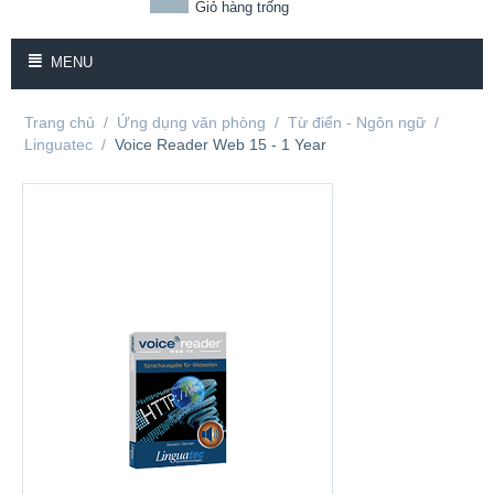
Giỏ hàng trống
MENU
Trang chủ
/
Ứng dụng văn phòng
/
Từ điển - Ngôn ngữ
/
Linguatec
/
Voice Reader Web 15 - 1 Year