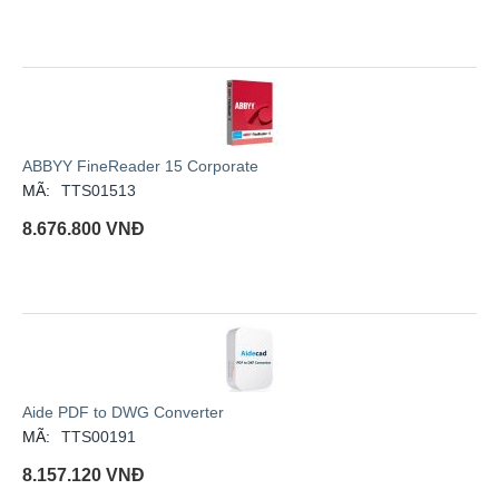
ABBYY FineReader 15 Corporate
MÃ:
TTS01513
8.676.800
VNĐ
Aide PDF to DWG Converter
MÃ:
TTS00191
8.157.120
VNĐ