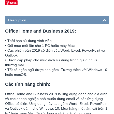
Save
Description
Office Home and Business 2019:
• Thời hạn sử dụng vĩnh viễn.
• Gói mua một lần cho 1 PC hoặc máy Mac.
• Các phiên bản 2019 cổ điển của Word, Excel, PowerPoint và
Outlook.
• Được cấp phép cho mục đích sử dụng trong gia đình và
thương mại.
• Tất cả ngôn ngữ được bao gồm. Tương thích với Windows 10
hoặc macOS.
Các tính năng chính:
Office Home and Business 2019 là ứng dụng dành cho gia đình
và các doanh nghiệp nhỏ muốn dùng email và các ứng dụng
Office cổ điển. Ứng dụng này bao gồm Word, Excel, PowerPoint
và Outlook dành cho Windows 10. Mua hàng một lần, cài trên 1
PC hoặc máy Mac để sử dụng ở nhà hoặc ở cơ quan.