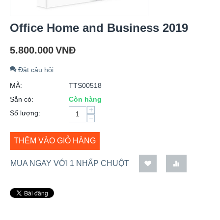
Office Home and Business 2019
5.800.000
VNĐ
Đặt câu hỏi
MÃ:
TTS00518
Sẵn có:
Còn hàng
+
Số lượng:
−
THÊM VÀO GIỎ HÀNG
MUA NGAY VỚI 1 NHẤP CHUỘT