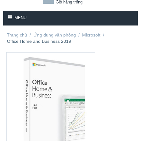
Giỏ hàng trống
MENU
Trang chủ
/
Ứng dụng văn phòng
/
Microsoft
/
Office Home and Business 2019