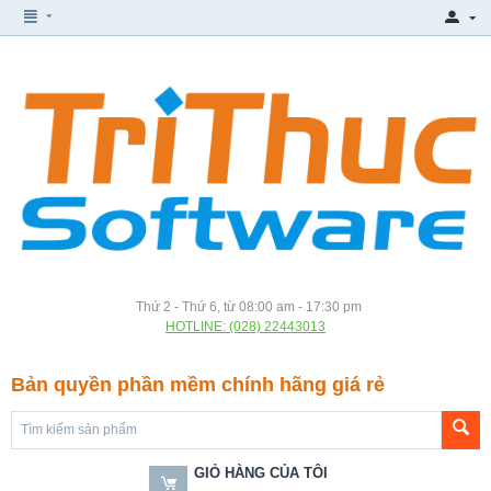
Thứ 2 - Thứ 6, từ 08:00 am - 17:30 pm
HOTLINE: (028) 22443013
Bản quyền phần mềm chính hãng giá rẻ
GIỎ HÀNG CỦA TÔI