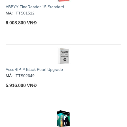
ABBYY FineReader 15 Standard
MÃ:
TTS01512
6.008.800
VNĐ
AccuRIP™ Black Pearl Upgrade
MÃ:
TTS02649
5.916.000
VNĐ