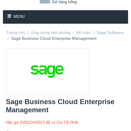
Giỏ hàng trống
MENU
Trang chủ
/
Ứng dụng văn phòng
/
Kế toán
/
Sage Software
/
Sage Business Cloud Enterprise Management
Sage Business Cloud Enterprise
Management
Hãy gọi (028)22443013 để có Giá Tốt Nhất