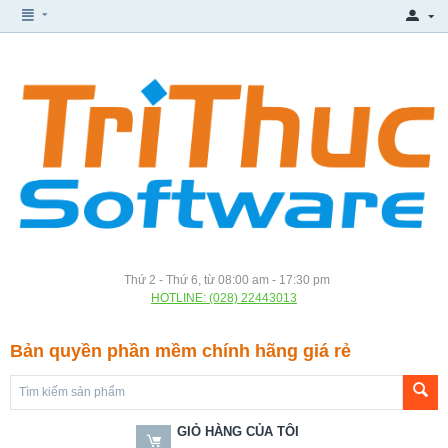
Thứ 2 - Thứ 6, từ 08:00 am - 17:30 pm
HOTLINE: (028) 22443013
Bản quyền phần mềm chính hãng giá rẻ
GIỎ HÀNG CỦA TÔI