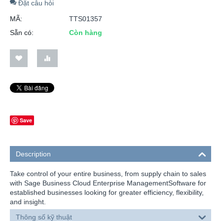
Đặt câu hỏi
MÃ:
TTS01357
Sẵn có:
Còn hàng
Save
Description
Take control of your entire business, from supply chain to sales
with Sage Business Cloud Enterprise ManagementSoftware for
established businesses looking for greater efficiency, flexibility,
and insight.
Thông số kỹ thuật