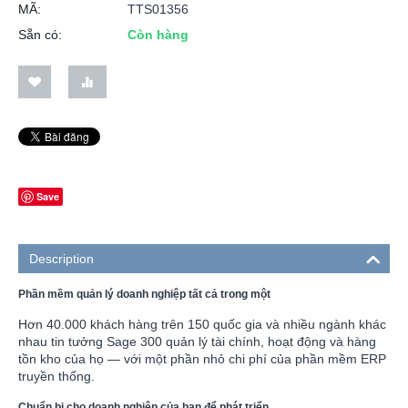
MÃ:
TTS01356
Sẵn có:
Còn hàng
Save
Description
Phần mềm quản lý doanh nghiệp tất cả trong một
Hơn 40.000 khách hàng trên 150 quốc gia và nhiều ngành khác
nhau tin tưởng Sage 300 quản lý tài chính, hoạt động và hàng
tồn kho của họ — với một phần nhỏ chi phí của phần mềm ERP
truyền thống.
Chuẩn bị cho doanh nghiệp của bạn để phát triển