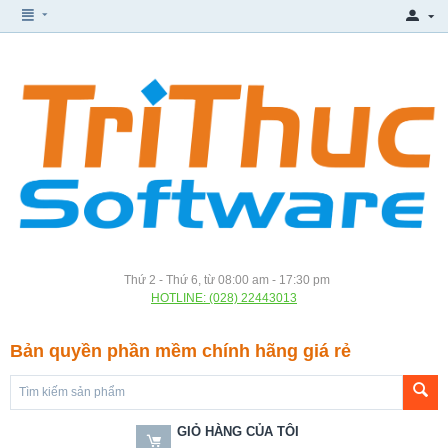
Thứ 2 - Thứ 6, từ 08:00 am - 17:30 pm
HOTLINE: (028) 22443013
Bản quyền phần mềm chính hãng giá rẻ
GIỎ HÀNG CỦA TÔI