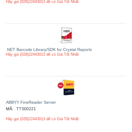
Hãy gọi (028)22443013 để có Giá Tốt Nhất
.NET Barcode Library/SDK for Crystal Reports
Hãy gọi (028)22443013 để có Giá Tốt Nhất
ABBYY FineReader Server
MÃ:
TTS00221
Hãy gọi (028)22443013 để có Giá Tốt Nhất