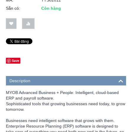
Sẵn có:
Còn hàng
Save
Description
MYOB Advanced Business + People: Intelligent, cloud-based
ERP and payroll software.
Sophisticated tools that growing businesses need today, to grow
tomorrow.
Businesses need intelligent software that grows with them.
Enterprise Resource Planning (ERP) software is designed to
take care of everything you need both now and in the future, so