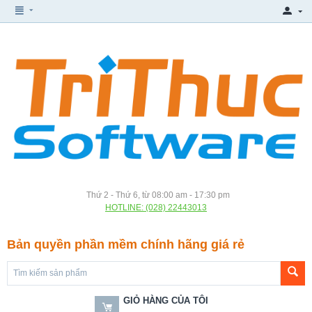
Thứ 2 - Thứ 6, từ 08:00 am - 17:30 pm
HOTLINE: (028) 22443013
Bản quyền phần mềm chính hãng giá rẻ
GIỎ HÀNG CỦA TÔI