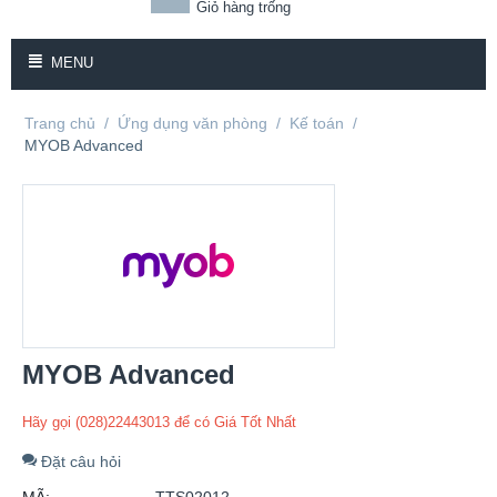
Giỏ hàng trống
MENU
Trang chủ
/
Ứng dụng văn phòng
/
Kế toán
/
MYOB Advanced
MYOB Advanced
Hãy gọi (028)22443013 để có Giá Tốt Nhất
Đặt câu hỏi
MÃ:
TTS02012