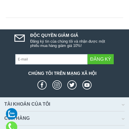
ĐỘC QUYỀN GIẢM GIÁ
Đăng ký tin của chúng tôi và nhận được một
phiếu mua hàng giảm giá 10%!
ĐĂNG KÝ
CHÚNG TÔI TRÊN MẠNG XÃ HỘI
TÀI KHOẢN CỦA TÔI
CỬA HÀNG