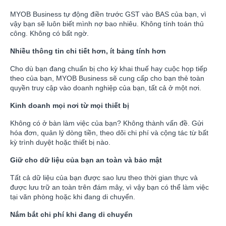
MYOB Business tự động điền trước GST vào BAS của bạn, vì
vậy bạn sẽ luôn biết mình nợ bao nhiêu. Không tính toán thủ
công. Không có bất ngờ.
Nhiều thông tin chi tiết hơn, ít bảng tính hơn
Cho dù bạn đang chuẩn bị cho kỳ khai thuế hay cuộc họp tiếp
theo của bạn, MYOB Business sẽ cung cấp cho bạn thẻ toàn
quyền truy cập vào doanh nghiệp của bạn, tất cả ở một nơi.
Kinh doanh mọi nơi từ mọi thiết bị
Không có ở bàn làm việc của bạn? Không thành vấn đề. Gửi
hóa đơn, quản lý dòng tiền, theo dõi chi phí và cộng tác từ bất
kỳ trình duyệt hoặc thiết bị nào.
Giữ cho dữ liệu của bạn an toàn và bảo mật
Tất cả dữ liệu của bạn được sao lưu theo thời gian thực và
được lưu trữ an toàn trên đám mây, vì vậy bạn có thể làm việc
tại văn phòng hoặc khi đang di chuyển.
Nắm bắt chi phí khi đang di chuyển