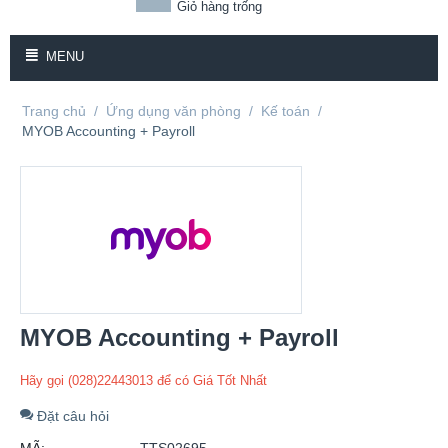
Giỏ hàng trống
MENU
Trang chủ
/
Ứng dụng văn phòng
/
Kế toán
/
MYOB Accounting + Payroll
MYOB Accounting + Payroll
Hãy gọi (028)22443013 để có Giá Tốt Nhất
Đặt câu hỏi
MÃ:
TTS02695