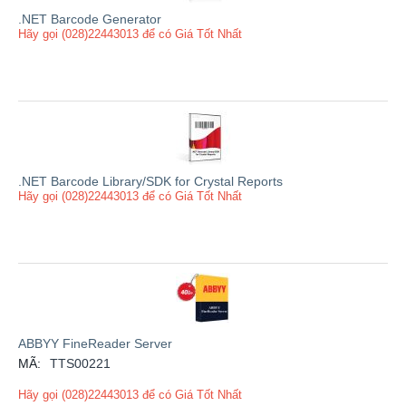
.NET Barcode Generator
Hãy gọi (028)22443013 để có Giá Tốt Nhất
.NET Barcode Library/SDK for Crystal Reports
Hãy gọi (028)22443013 để có Giá Tốt Nhất
ABBYY FineReader Server
MÃ:
TTS00221
Hãy gọi (028)22443013 để có Giá Tốt Nhất