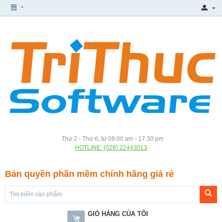
Thứ 2 - Thứ 6, từ 08:00 am - 17:30 pm
HOTLINE: (028) 22443013
Bản quyền phần mềm chính hãng giá rẻ
GIỎ HÀNG CỦA TÔI