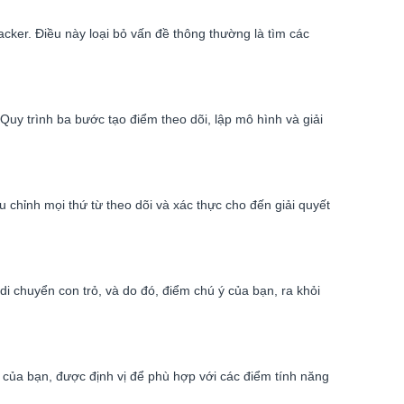
cker. Điều này loại bỏ vấn đề thông thường là tìm các
uy trình ba bước tạo điểm theo dõi, lập mô hình và giải
chỉnh mọi thứ từ theo dõi và xác thực cho đến giải quyết
 chuyển con trỏ, và do đó, điểm chú ý của bạn, ra khỏi
 của bạn, được định vị để phù hợp với các điểm tính năng