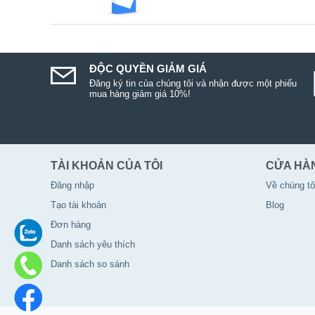
ĐỘC QUYỀN GIẢM GIÁ
Đăng ký tin của chúng tôi và nhận được một phiếu
mua hàng giảm giá 10%!
TÀI KHOẢN CỦA TÔI
CỬA HÀ
Đăng nhập
Về chúng tô
Tạo tài khoản
Blog
Đơn hàng
Danh sách yêu thích
Danh sách so sánh