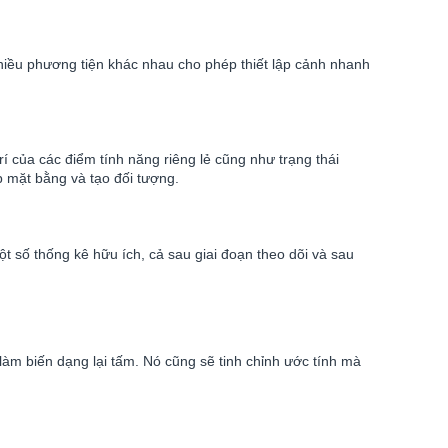
hiều phương tiện khác nhau cho phép thiết lập cảnh nhanh
rí của các điểm tính năng riêng lẻ cũng như trạng thái
p mặt bằng và tạo đối tượng.
ột số thống kê hữu ích, cả sau giai đoạn theo dõi và sau
àm biến dạng lại tấm. Nó cũng sẽ tinh chỉnh ước tính mà