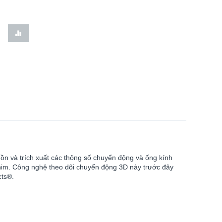
ồn và trích xuất các thông số chuyển động và ống kính
him. Công nghệ theo dõi chuyển động 3D này trước đây
cts®.