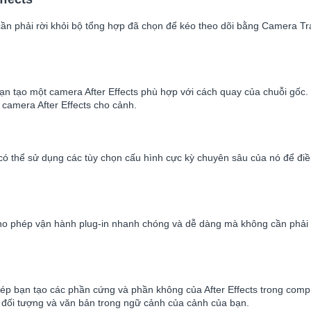
ần phải rời khỏi bộ tổng hợp đã chọn để kéo theo dõi bằng Camera Tra
 tạo một camera After Effects phù hợp với cách quay của chuỗi gốc. Q
o camera After Effects cho cảnh.
 thể sử dụng các tùy chọn cấu hình cực kỳ chuyên sâu của nó để điều 
o phép vận hành plug-in nhanh chóng và dễ dàng mà không cần phải di
hép bạn tạo các phần cứng và phần không của After Effects trong comp
 đối tượng và văn bản trong ngữ cảnh của cảnh của bạn.