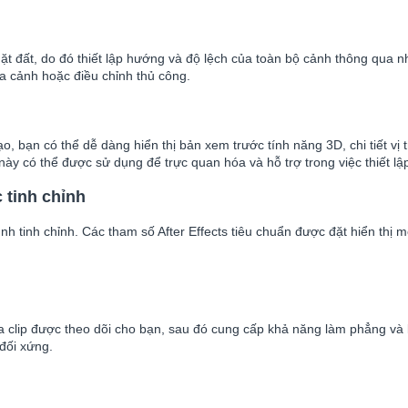
 đất, do đó thiết lập hướng và độ lệch của toàn bộ cảnh thông qua n
a cảnh hoặc điều chỉnh thủ công.
 bạn có thể dễ dàng hiển thị bản xem trước tính năng 3D, chi tiết vị t
ày có thể được sử dụng để trực quan hóa và hỗ trợ trong việc thiết lậ
 tinh chỉnh
nh tinh chỉnh. Các tham số After Effects tiêu chuẩn được đặt hiển thị m
 clip được theo dõi cho bạn, sau đó cung cấp khả năng làm phẳng và l
đối xứng.