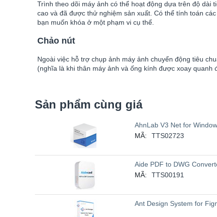
Trình theo dõi máy ảnh có thể hoạt động dựa trên độ dài t
cao và đã được thử nghiệm sản xuất. Có thể tính toán các đ
bạn muốn khóa ở một phạm vi cụ thể.
Chảo nút
Ngoài việc hỗ trợ chụp ảnh máy ảnh chuyển động tiêu chuẩ
(nghĩa là khi thân máy ảnh và ống kính được xoay quanh đ
Sản phẩm cùng giá
AhnLab V3 Net for Window
MÃ:
TTS02723
Aide PDF to DWG Convert
MÃ:
TTS00191
Ant Design System for Fi