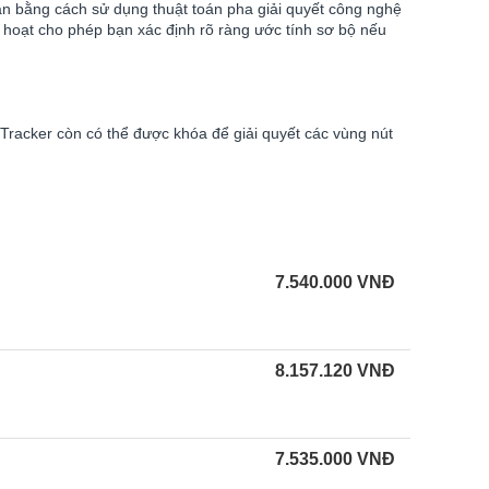
bạn bằng cách sử dụng thuật toán pha giải quyết công nghệ
nh hoạt cho phép bạn xác định rõ ràng ước tính sơ bộ nếu
 Tracker còn có thể được khóa để giải quyết các vùng nút
7.540.000
VNĐ
8.157.120
VNĐ
7.535.000
VNĐ