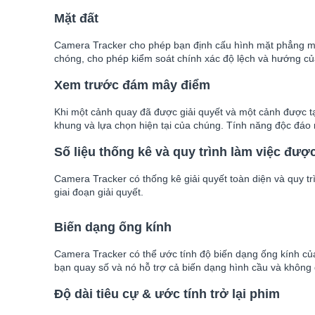
Mặt đất
Camera Tracker cho phép bạn định cấu hình mặt phẳng mặt
chóng, cho phép kiểm soát chính xác độ lệch và hướng củ
Xem trước đám mây điểm
Khi một cảnh quay đã được giải quyết và một cảnh được tạo,
khung và lựa chọn hiện tại của chúng. Tính năng độc đáo n
Số liệu thống kê và quy trình làm việc được
Camera Tracker có thống kê giải quyết toàn diện và quy trì
giai đoạn giải quyết.
B
iến dạng ống kính
Camera Tracker có thể ước tính độ biến dạng ống kính của
bạn quay số và nó hỗ trợ cả biến dạng hình cầu và không 
Độ dài tiêu cự & ước tính trở lại phim