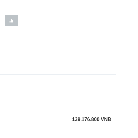
139.176.800
VNĐ