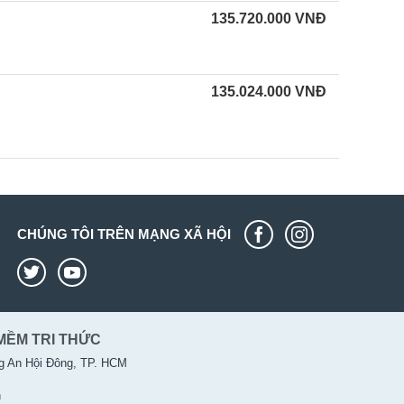
135.720.000
VNĐ
135.024.000
VNĐ
CHÚNG TÔI TRÊN MẠNG XÃ HỘI
MỀM TRI THỨC
g An Hội Đông, TP. HCM
n