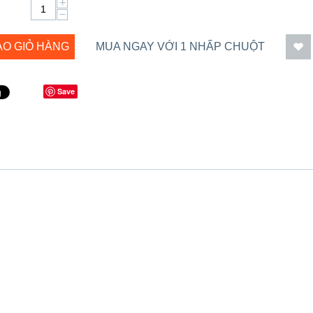
+
−
ÀO GIỎ HÀNG
MUA NGAY VỚI 1 NHẤP CHUỘT
Save