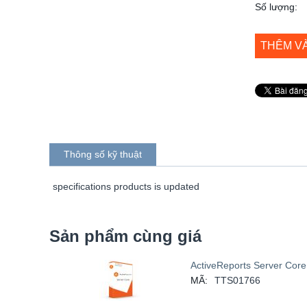
Số lượng:
THÊM V
Thông số kỹ thuật
specifications products is updated
Sản phẩm cùng giá
ActiveReports Server Core
MÃ:
TTS01766