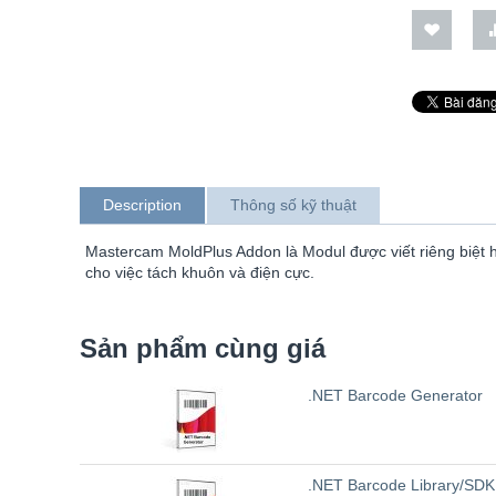
Description
Thông số kỹ thuật
Mastercam MoldPlus Addon là Modul được viết riêng biệt h
cho việc tách khuôn và điện cực.
Sản phẩm cùng giá
.NET Barcode Generator
.NET Barcode Library/SDK 