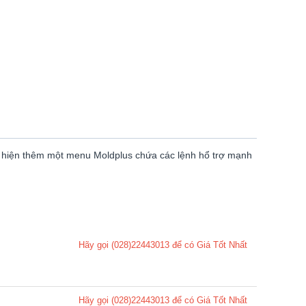
ất hiện thêm một menu Moldplus chứa các lệnh hổ trợ mạnh
Hãy gọi (028)22443013 để có Giá Tốt Nhất
Hãy gọi (028)22443013 để có Giá Tốt Nhất