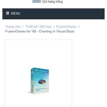
Giỏ hàng trống
MENU
Trang chủ
/
Thiết kế / Đồ họa
/
FusionCharts
/
FusionCharts for VB - Charting in Visual Basic