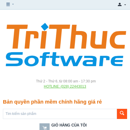
Thứ 2 - Thứ 6, từ 08:00 am - 17:30 pm
HOTLINE: (028) 22443013
Bản quyền phần mềm chính hãng giá rẻ
GIỎ HÀNG CỦA TÔI