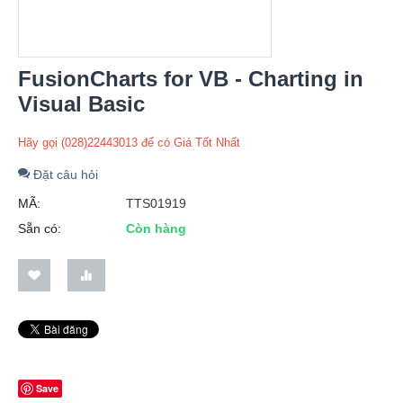
FusionCharts for VB - Charting in
Visual Basic
Hãy gọi (028)22443013 để có Giá Tốt Nhất
Đặt câu hỏi
MÃ:
TTS01919
Sẵn có:
Còn hàng
Save