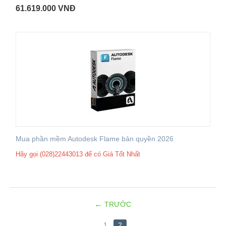
61.619.000
VNĐ
Mua phần mềm Autodesk Flame bản quyền 2026
Hãy gọi (028)22443013 để có Giá Tốt Nhất
TRƯỚC
1
2