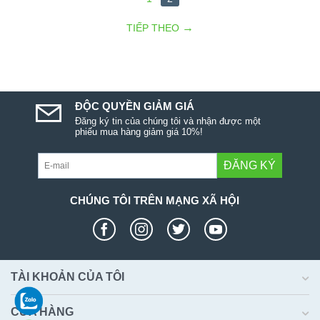
TIẾP THEO
ĐỘC QUYỀN GIẢM GIÁ
Đăng ký tin của chúng tôi và nhận được một
phiếu mua hàng giảm giá 10%!
ĐĂNG KÝ
CHÚNG TÔI TRÊN MẠNG XÃ HỘI
TÀI KHOẢN CỦA TÔI
CỬA HÀNG