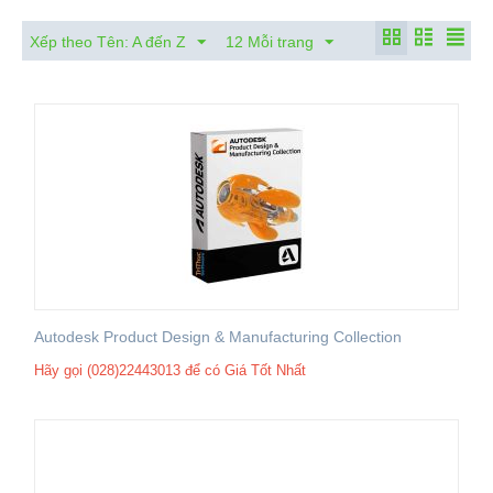
Xếp theo Tên: A đến Z
12 Mỗi trang
Autodesk Product Design & Manufacturing Collection
Hãy gọi (028)22443013 để có Giá Tốt Nhất