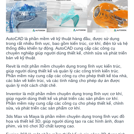
AutoCAD là phần mềm vẽ kỹ thuật hàng đầu, được sử dụng
trong rất nhiều lĩnh vực, bao gồm kiến trúc, cơ khí, điện tử và hệ
thống điều khiển tự động. AutoCAD cung cấp các công cụ
chuyên nghiệp giúp người dùng thiết kế, chỉnh sửa và phát triển
bản vẽ kỹ thuật.
Revit là một phần mềm chuyên dụng trong lĩnh vực kiến trúc,
giúp người dùng thiết kế và quản lý các công trình kiến trúc.
Phần mềm này cung cấp các công cụ cho phép thiết kế tòa nhà,
các bản vẽ kiến trúc, và các tính năng cho phép dự án được
quản lý một cách chặt chẽ.
Inventor là một phần mềm chuyên dụng trong lĩnh vực cơ khí,
giúp người dùng thiết kế và phát triển các sản phẩm cơ khí.
Phần mềm này cung cấp các công cụ cho phép thiết kế, chỉnh
sửa, và phát triển các sản phẩm cơ khí.
3ds Max và Maya là phần mềm chuyên dụng trong lĩnh vực đồ
họa và thiết kế 3D, giúp người dùng tạo ra các hình ảnh, đoạn
phim, và trò chơi 3D chất lượng cao.