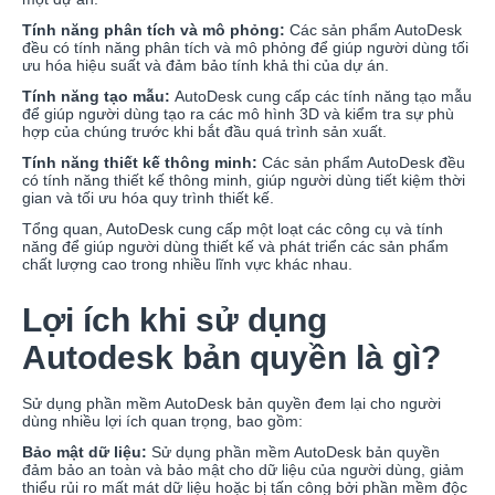
Tính năng phân tích và mô phỏng:
Các sản phẩm AutoDesk
đều có tính năng phân tích và mô phỏng để giúp người dùng tối
ưu hóa hiệu suất và đảm bảo tính khả thi của dự án.
Tính năng tạo mẫu:
AutoDesk cung cấp các tính năng tạo mẫu
để giúp người dùng tạo ra các mô hình 3D và kiểm tra sự phù
hợp của chúng trước khi bắt đầu quá trình sản xuất.
Tính năng thiết kế thông minh:
Các sản phẩm AutoDesk đều
có tính năng thiết kế thông minh, giúp người dùng tiết kiệm thời
gian và tối ưu hóa quy trình thiết kế.
Tổng quan, AutoDesk cung cấp một loạt các công cụ và tính
năng để giúp người dùng thiết kế và phát triển các sản phẩm
chất lượng cao trong nhiều lĩnh vực khác nhau.
Lợi ích khi sử dụng
Autodesk bản quyền là gì?
Sử dụng phần mềm AutoDesk bản quyền đem lại cho người
dùng nhiều lợi ích quan trọng, bao gồm:
Bảo mật dữ liệu:
Sử dụng phần mềm AutoDesk bản quyền
đảm bảo an toàn và bảo mật cho dữ liệu của người dùng, giảm
thiểu rủi ro mất mát dữ liệu hoặc bị tấn công bởi phần mềm độc