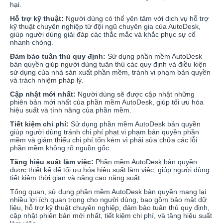
hại.
Hỗ trợ kỹ thuật:
Người dùng có thể yên tâm với dịch vụ hỗ trợ
kỹ thuật chuyên nghiệp từ đội ngũ chuyên gia của AutoDesk,
giúp người dùng giải đáp các thắc mắc và khắc phục sự cố
nhanh chóng.
Đảm bảo tuân thủ quy định:
Sử dụng phần mềm AutoDesk
bản quyền giúp người dùng tuân thủ các quy định và điều kiện
sử dụng của nhà sản xuất phần mềm, tránh vi phạm bản quyền
và trách nhiệm pháp lý.
Cập nhật mới nhất:
Người dùng sẽ được cập nhật những
phiên bản mới nhất của phần mềm AutoDesk, giúp tối ưu hóa
hiệu suất và tính năng của phần mềm.
Tiết kiệm chi phí:
Sử dụng phần mềm AutoDesk bản quyền
giúp người dùng tránh chi phí phạt vi phạm bản quyền phần
mềm và giảm thiểu chi phí tốn kém vì phải sửa chữa các lỗi
phần mềm không rõ nguồn gốc.
Tăng hiệu suất làm việc:
Phần mềm AutoDesk bản quyền
được thiết kế để tối ưu hóa hiệu suất làm việc, giúp người dùng
tiết kiệm thời gian và nâng cao năng suất.
Tổng quan, sử dụng phần mềm AutoDesk bản quyền mang lại
nhiều lợi ích quan trọng cho người dùng, bao gồm bảo mật dữ
liệu, hỗ trợ kỹ thuật chuyên nghiệp, đảm bảo tuân thủ quy định,
cập nhật phiên bản mới nhất, tiết kiệm chi phí, và tăng hiệu suất