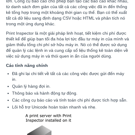
lớn. Công cụ báo cáo cho phép bạn tạo các báo cáo khác nhau,
từ danh sách đơn giản của tất cả các công việc đã in đến thống
kê tổng hợp trong một khoảng thời gian cụ thể. Bạn có thể xuất
tất cả dữ liệu sang định dạng CSV hoặc HTML và phân tích nó
trong một ứng dụng khác.
Print Inspector là một giải pháp linh hoạt, tiết kiệm chi phí được
thiết kế để giúp bạn tối đa hóa lợi tức đầu tư máy in của mình và
giảm thiểu tổng chi phí sở hữu máy in. Nó có thể được sử dụng
để quản lý các lệnh in và cung cấp số liệu thống kê toàn diện về
việc sử dụng máy in và thói quen in ấn của người dùng.
Các tính năng chính
Đã ghi lại chi tiết về tất cả các công việc được gửi đến máy
in.
Quản lý hàng đợi in.
Thông báo và hành động tự động.
Các công cụ báo cáo và tính toán chi phí được tích hợp sẵn.
Lõi hỗ trợ Unicode hoàn toàn nhanh và nhẹ.