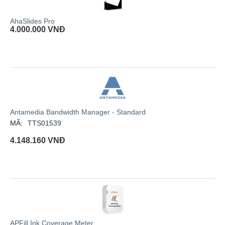
AhaSlides Pro
4.000.000
VNĐ
Antamedia Bandwidth Manager - Standard
MÃ:
TTS01539
4.148.160
VNĐ
APFill Ink Coverage Meter