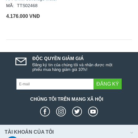
MÃ:
TTS02468
4.176.000
VNĐ
ĐỘC QUYỀN GIẢM GIÁ
Đăng ký tin của chúng tôi và nhận được một
phiếu mua hàng giảm giá 10%!
ĐĂNG KÝ
CHÚNG TÔI TRÊN MẠNG XÃ HỘI
TÀI KHOẢN CỦA TÔI