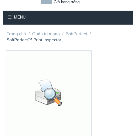
Giỏ hàng trống
MENU
Trang chủ
/
Quản trị mạng
/
SoftPerfect
/
SoftPerfect™ Print Inspector