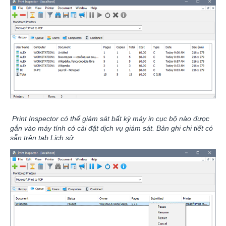
Print Inspector có thể giám sát bất kỳ máy in cục bộ nào được
gắn vào máy tính có cài đặt dịch vụ giám sát. Bản ghi chi tiết có
sẵn trên tab Lịch sử.