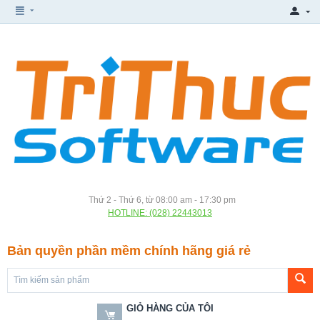
Thứ 2 - Thứ 6, từ 08:00 am - 17:30 pm
HOTLINE: (028) 22443013
Bản quyền phần mềm chính hãng giá rẻ
GIỎ HÀNG CỦA TÔI