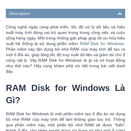
Description
Công nghệ ngày càng phát triển, tốc độ xử lý dữ liệu và hiệu
suất máy tính đóng vai trò quan trọng trong công việc và cuộc
sống hàng ngày. Một trong những giải pháp giúp tối ưu hóa hiệu
suất hệ thống là sử dụng phần mềm
RAM Disk for Windows
.
Phần mềm này tận dụng bộ nhớ RAM của máy tính để tạo ra
một ổ đĩa ảo, giúp tăng tốc độ truy xuất dữ liệu và giảm tải cho ổ
cứng vật lý. Vậy RAM Disk for Windows là gì và nó hoạt động
như thế nào? Hãy cùng khám phá chi tiết trong bài viết dưới
đây.
RAM Disk for Windows Là
Gì?
RAM Disk for Windows là một phần mềm tạo ổ đĩa ảo sử dụng
bộ nhớ RAM của máy tính để làm không gian lưu trữ. Thông
qua phần mềm này, một phần bộ nhớ RAM sẽ được "biến"
thành ổ đĩa, cho phép người dùng sử dụng nó như một ổ cứng