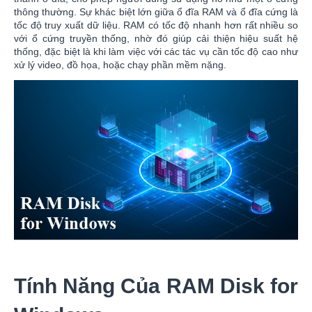
thông thường. Sự khác biệt lớn giữa ổ đĩa RAM và ổ đĩa cứng là
tốc độ truy xuất dữ liệu. RAM có tốc độ nhanh hơn rất nhiều so
với ổ cứng truyền thống, nhờ đó giúp cải thiện hiệu suất hệ
thống, đặc biệt là khi làm việc với các tác vụ cần tốc độ cao như
xử lý video, đồ họa, hoặc chạy phần mềm nặng.
Tính Năng Của RAM Disk for