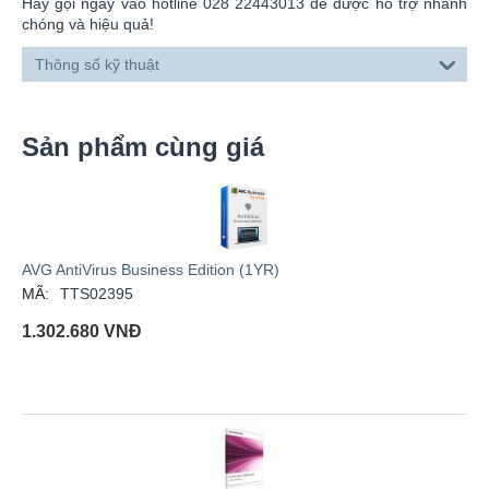
Hãy gọi ngay vào hotline 028 22443013 để được hỗ trợ nhanh
chóng và hiệu quả!
Thông số kỹ thuật
Sản phẩm cùng giá
AVG AntiVirus Business Edition (1YR)
MÃ:
TTS02395
1.302.680
VNĐ