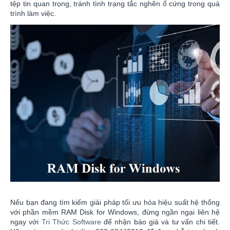
tệp tin quan trọng, tránh tình trạng tắc nghẽn ổ cứng trong quá
trình làm việc.
Nếu bạn đang tìm kiếm giải pháp tối ưu hóa hiệu suất hệ thống
với phần mềm RAM Disk for Windows, đừng ngần ngại liên hệ
ngay với
Tri Thức Software
để nhận báo giá và tư vấn chi tiết.