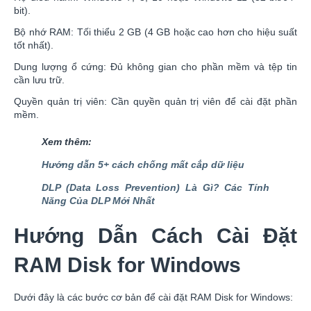
bit).
Bộ nhớ RAM: Tối thiểu 2 GB (4 GB hoặc cao hơn cho hiệu suất
tốt nhất).
Dung lượng ổ cứng: Đủ không gian cho phần mềm và tệp tin
cần lưu trữ.
Quyền quản trị viên: Cần quyền quản trị viên để cài đặt phần
mềm.
Xem thêm:
Hướng dẫn 5+ cách chống mất cắp dữ liệu
DLP (Data Loss Prevention) Là Gì? Các Tính
Năng Của DLP Mới Nhất
Hướng Dẫn Cách Cài Đặt
RAM Disk for Windows
Dưới đây là các bước cơ bản để cài đặt RAM Disk for Windows: