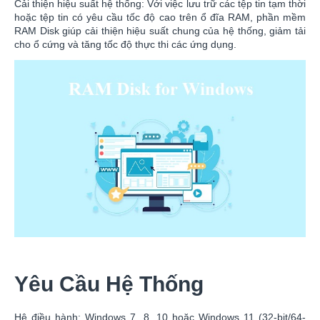
Cải thiện hiệu suất hệ thống: Với việc lưu trữ các tệp tin tạm thời
hoặc tệp tin có yêu cầu tốc độ cao trên ổ đĩa RAM, phần mềm
RAM Disk giúp cải thiện hiệu suất chung của hệ thống, giảm tải
cho ổ cứng và tăng tốc độ thực thi các ứng dụng.
Yêu Cầu Hệ Thống
Hệ điều hành: Windows 7, 8, 10 hoặc Windows 11 (32-bit/64-