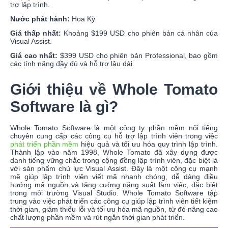
trợ lập trình.
Nước phát hành:
Hoa Kỳ
Giá thấp nhất:
Khoảng $199 USD cho phiên bản cá nhân của
Visual Assist.
Giá cao nhất:
$399 USD cho phiên bản Professional, bao gồm
các tính năng đầy đủ và hỗ trợ lâu dài.
Giới thiệu về Whole Tomato
Software là gì?
Whole Tomato Software là một công ty phần mềm nổi tiếng
chuyên cung cấp các công cụ hỗ trợ lập trình viên trong việc
phát triển phần mềm
hiệu quả và tối ưu hóa quy trình lập trình.
Thành lập vào năm 1998, Whole Tomato đã xây dựng được
danh tiếng vững chắc trong cộng đồng lập trình viên, đặc biệt là
với sản phẩm chủ lực Visual Assist. Đây là một công cụ mạnh
mẽ giúp lập trình viên viết mã nhanh chóng, dễ dàng điều
hướng mã nguồn và tăng cường năng suất làm việc, đặc biệt
trong môi trường Visual Studio. Whole Tomato Software tập
trung vào việc phát triển các công cụ giúp lập trình viên tiết kiệm
thời gian, giảm thiểu lỗi và tối ưu hóa mã nguồn, từ đó nâng cao
chất lượng phần mềm và rút ngắn thời gian phát triển.