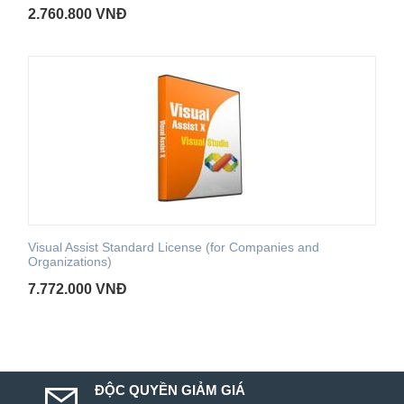
2.760.800
VNĐ
Visual Assist Standard License (for Companies and
Organizations)
7.772.000
VNĐ
ĐỘC QUYỀN GIẢM GIÁ