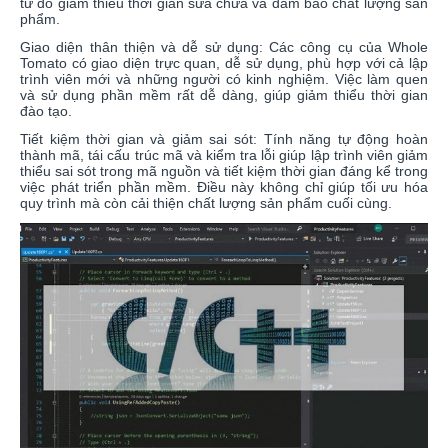
từ đó giảm thiểu thời gian sửa chữa và đảm bảo chất lượng sản
phẩm.
Giao diện thân thiện và dễ sử dụng: Các công cụ của Whole
Tomato có giao diện trực quan, dễ sử dụng, phù hợp với cả lập
trình viên mới và những người có kinh nghiệm. Việc làm quen
và sử dụng phần mềm rất dễ dàng, giúp giảm thiểu thời gian
đào tạo.
Tiết kiệm thời gian và giảm sai sót: Tính năng tự động hoàn
thành mã, tái cấu trúc mã và kiểm tra lỗi giúp lập trình viên giảm
thiểu sai sót trong mã nguồn và tiết kiệm thời gian đáng kể trong
việc phát triển phần mềm. Điều này không chỉ giúp tối ưu hóa
quy trình mà còn cải thiện chất lượng sản phẩm cuối cùng.