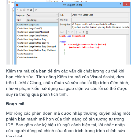
Kiểm tra mã của bạn để tìm các vấn đề chất lượng cụ thể khi
bạn chỉnh sửa. Tính năng Kiểm tra mã của Visual Assist, dựa
trên LLVM / Clang, chẩn đoán và sửa các lỗi lập trình điển hình,
như vi phạm kiểu, sử dụng sai giao diện và các lỗi có thể được
suy ra thông qua phân tích tĩnh.
Đoạn mã
Mở rộng các phân đoạn mã được nhập thường xuyên bằng một
phiên bản mạnh mẽ hơn của tính năng có tên tương tự trong
IDE. Bao gồm các ký hiệu từ ngữ cảnh hiện tại, lời nhắc nhập
của người dùng và chỉnh sửa đoạn trích trong trình chỉnh sửa
tùy chỉnh.