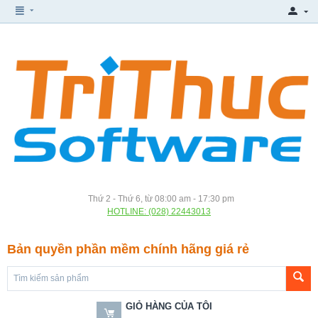
Thứ 2 - Thứ 6, từ 08:00 am - 17:30 pm
HOTLINE: (028) 22443013
Bản quyền phần mềm chính hãng giá rẻ
GIỎ HÀNG CỦA TÔI