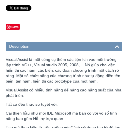
Save
Description
Visual Assist là một công cụ thêm các tiện ích vào môi trường
lập trình VC++, Visual studio 2005, 2008,… Nó giúp cho việc
hiển thị các hàm, các biến, các đoạn chương trình một cách rõ
ràng. Một số chức năng của chương trình như tự động điền tên
biến, tên hàm, hiển thị các prototype của một hàm.
Visual Assist có nhiều tính năng để nâng cao năng suất của nhà
phát triển.
Tất cả đều thực sự tuyệt vời.
Cải thiện hầu như mọi IDE Microsoft mà bạn có với vô số tính
năng bao gồm Hỗ trợ trực quan.
Tạo mã theo kiểu từ trên xuống với Cách sử dụng tạo từ để tạo