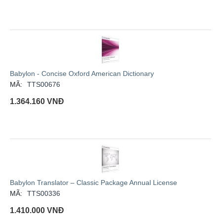
Babylon - Concise Oxford American Dictionary
MÃ:
TTS00676
1.364.160
VNĐ
Babylon Translator – Classic Package Annual License
MÃ:
TTS00336
1.410.000
VNĐ