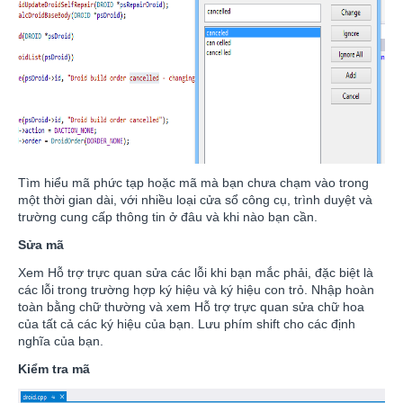
Tìm hiểu mã phức tạp hoặc mã mà bạn chưa chạm vào trong
một thời gian dài, với nhiều loại cửa sổ công cụ, trình duyệt và
trường cung cấp thông tin ở đâu và khi nào bạn cần.
Sửa mã
Xem Hỗ trợ trực quan sửa các lỗi khi bạn mắc phải, đặc biệt là
các lỗi trong trường hợp ký hiệu và ký hiệu con trỏ. Nhập hoàn
toàn bằng chữ thường và xem Hỗ trợ trực quan sửa chữ hoa
của tất cả các ký hiệu của bạn. Lưu phím shift cho các định
nghĩa của bạn.
Kiểm tra mã