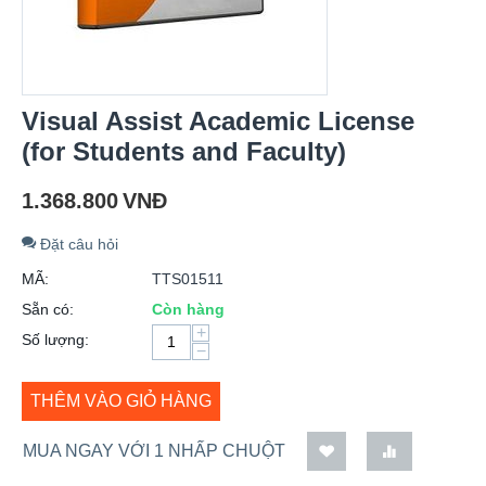
Visual Assist Academic License
(for Students and Faculty)
1.368.800
VNĐ
Đặt câu hỏi
MÃ:
TTS01511
Sẵn có:
Còn hàng
+
Số lượng:
−
THÊM VÀO GIỎ HÀNG
MUA NGAY VỚI 1 NHẤP CHUỘT