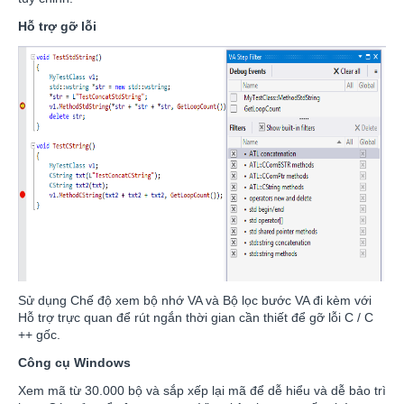
Hỗ trợ gỡ lỗi
Sử dụng Chế độ xem bộ nhớ VA và Bộ lọc bước VA đi kèm với
Hỗ trợ trực quan để rút ngắn thời gian cần thiết để gỡ lỗi C / C
++ gốc.
Công cụ Windows
Xem mã từ 30.000 bộ và sắp xếp lại mã để dễ hiểu và dễ bảo trì