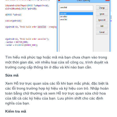
Tìm hiểu mã phức tạp hoặc mã mà bạn chưa chạm vào trong
một thời gian dài, với nhiều loại cửa sổ công cụ, trình duyệt và
trường cung cấp thông tin ở đâu và khi nào bạn cần.
Sửa mã
Xem Hỗ trợ trực quan sửa các lỗi khi bạn mắc phải, đặc biệt là
các lỗi trong trường hợp ký hiệu và ký hiệu con trỏ. Nhập hoàn
toàn bằng chữ thường và xem Hỗ trợ trực quan sửa chữ hoa
của tất cả các ký hiệu của bạn. Lưu phím shift cho các định
nghĩa của bạn.
Kiểm tra mã