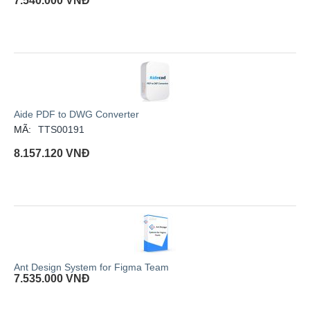
7.540.000
VNĐ
Aide PDF to DWG Converter
MÃ:
TTS00191
8.157.120
VNĐ
Ant Design System for Figma Team
7.535.000
VNĐ