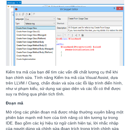
Kiểm tra mã của bạn để tìm các vấn đề chất lượng cụ thể khi
bạn chỉnh sửa. Tính năng Kiểm tra mã của Visual Assist, dựa
trên LLVM / Clang, chẩn đoán và sửa các lỗi lập trình điển hình,
như vi phạm kiểu, sử dụng sai giao diện và các lỗi có thể được
suy ra thông qua phân tích tĩnh.
Đoạn mã
Mở rộng các phân đoạn mã được nhập thường xuyên bằng một
phiên bản mạnh mẽ hơn của tính năng có tên tương tự trong
IDE. Bao gồm các ký hiệu từ ngữ cảnh hiện tại, lời nhắc nhập
của người dùng và chỉnh sửa đoạn trích trong trình chỉnh sửa