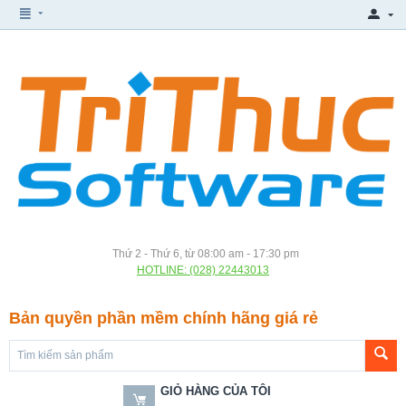
Thứ 2 - Thứ 6, từ 08:00 am - 17:30 pm
HOTLINE: (028) 22443013
Bản quyền phần mềm chính hãng giá rẻ
GIỎ HÀNG CỦA TÔI