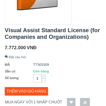
Visual Assist Standard License (for
Companies and Organizations)
7.772.000
VNĐ
Đặt câu hỏi
MÃ:
TTS01509
Sẵn có:
Còn hàng
+
Số lượng:
−
THÊM VÀO GIỎ HÀNG
MUA NGAY VỚI 1 NHẤP CHUỘT