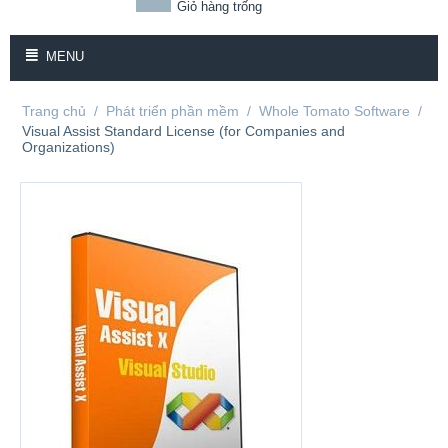
Giỏ hàng trống
MENU
Trang chủ
/
Phát triển phần mềm
/
Whole Tomato Software
/
Visual Assist Standard License (for Companies and
Organizations)