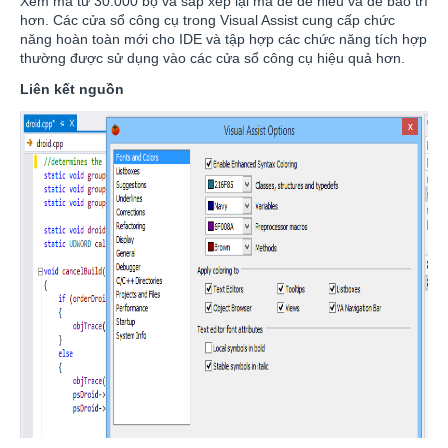
Xem mã từ 30.000 bộ và sắp xếp lại mã để dễ hiểu và dễ bảo trì
hơn. Các cửa sổ công cụ trong Visual Assist cung cấp chức
năng hoàn toàn mới cho IDE và tập hợp các chức năng tích hợp
thường được sử dụng vào các cửa sổ công cụ hiệu quả hơn.
Liên kết nguồn