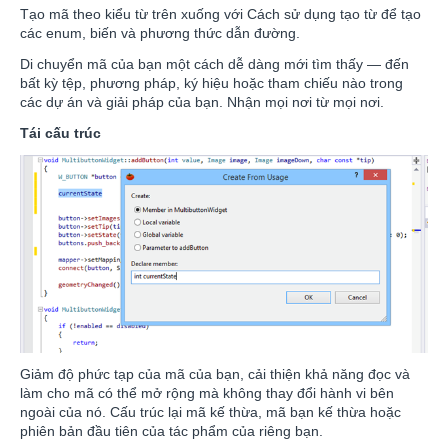
Tạo mã theo kiểu từ trên xuống với Cách sử dụng tạo từ để tạo
các enum, biến và phương thức dẫn đường.
Di chuyển mã của bạn một cách dễ dàng mới tìm thấy — đến
bất kỳ tệp, phương pháp, ký hiệu hoặc tham chiếu nào trong
các dự án và giải pháp của bạn. Nhận mọi nơi từ mọi nơi.
Tái cấu trúc
Giảm độ phức tạp của mã của bạn, cải thiện khả năng đọc và
làm cho mã có thể mở rộng mà không thay đổi hành vi bên
ngoài của nó. Cấu trúc lại mã kế thừa, mã bạn kế thừa hoặc
phiên bản đầu tiên của tác phẩm của riêng bạn.