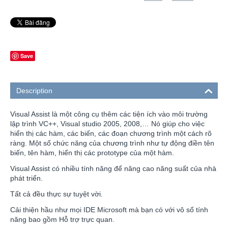
Save
Description
Visual Assist là một công cụ thêm các tiện ích vào môi trường
lập trình VC++, Visual studio 2005, 2008,… Nó giúp cho việc
hiển thị các hàm, các biến, các đoạn chương trình một cách rõ
ràng. Một số chức năng của chương trình như tự động điền tên
biến, tên hàm, hiển thị các prototype của một hàm.
Visual Assist có nhiều tính năng để nâng cao năng suất của nhà
phát triển.
Tất cả đều thực sự tuyệt vời.
Cải thiện hầu như mọi IDE Microsoft mà bạn có với vô số tính
năng bao gồm Hỗ trợ trực quan.