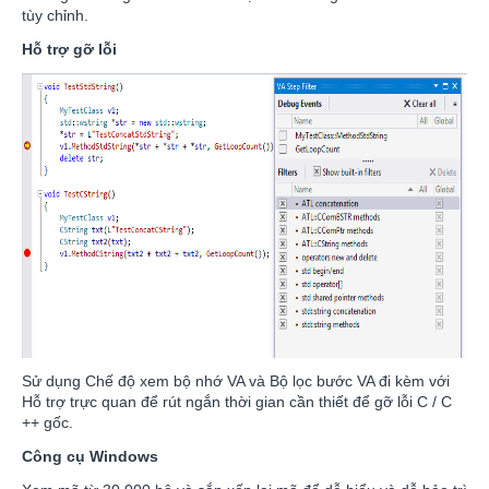
tùy chỉnh.
Hỗ trợ gỡ lỗi
Sử dụng Chế độ xem bộ nhớ VA và Bộ lọc bước VA đi kèm với
Hỗ trợ trực quan để rút ngắn thời gian cần thiết để gỡ lỗi C / C
++ gốc.
Công cụ Windows