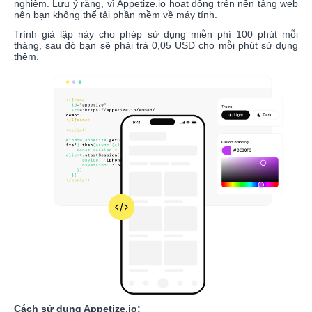
nghiệm. Lưu ý rằng, vì Appetize.io hoạt động trên nền tảng web
nên bạn không thể tải phần mềm về máy tính.
Trình giả lập này cho phép sử dụng miễn phí 100 phút mỗi
tháng, sau đó bạn sẽ phải trả 0,05 USD cho mỗi phút sử dụng
thêm.
Cách sử dụng Appetize.io: