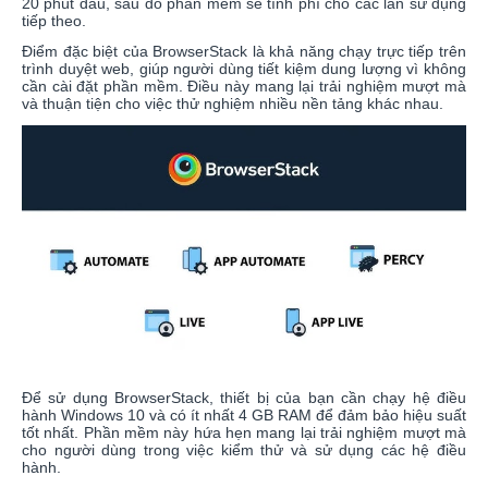
20 phút đầu, sau đó phần mềm sẽ tính phí cho các lần sử dụng
tiếp theo.
Điểm đặc biệt của BrowserStack là khả năng chạy trực tiếp trên
trình duyệt web, giúp người dùng tiết kiệm dung lượng vì không
cần cài đặt phần mềm. Điều này mang lại trải nghiệm mượt mà
và thuận tiện cho việc thử nghiệm nhiều nền tảng khác nhau.
Để sử dụng BrowserStack, thiết bị của bạn cần chạy hệ điều
hành Windows 10 và có ít nhất 4 GB RAM để đảm bảo hiệu suất
tốt nhất. Phần mềm này hứa hẹn mang lại trải nghiệm mượt mà
cho người dùng trong việc kiểm thử và sử dụng các hệ điều
hành.