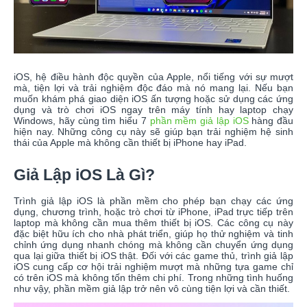
iOS, hệ điều hành độc quyền của Apple, nổi tiếng với sự mượt
mà, tiện lợi và trải nghiệm độc đáo mà nó mang lại. Nếu bạn
muốn khám phá giao diện iOS ấn tượng hoặc sử dụng các ứng
dụng và trò chơi iOS ngay trên máy tính hay laptop chạy
Windows, hãy cùng tìm hiểu 7
phần mềm giả lập iOS
hàng đầu
hiện nay. Những công cụ này sẽ giúp bạn trải nghiệm hệ sinh
thái của Apple mà không cần thiết bị iPhone hay iPad.
Giả Lập iOS Là Gì?
Trình giả lập iOS là phần mềm cho phép bạn chạy các ứng
dụng, chương trình, hoặc trò chơi từ iPhone, iPad trực tiếp trên
laptop mà không cần mua thêm thiết bị iOS. Các công cụ này
đặc biệt hữu ích cho nhà phát triển, giúp họ thử nghiệm và tinh
chỉnh ứng dụng nhanh chóng mà không cần chuyển ứng dụng
qua lại giữa thiết bị iOS thật. Đối với các game thủ, trình giả lập
iOS cung cấp cơ hội trải nghiệm mượt mà những tựa game chỉ
có trên iOS mà không tốn thêm chi phí. Trong những tình huống
như vậy, phần mềm giả lập trở nên vô cùng tiện lợi và cần thiết.