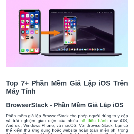
Top 7+ Phần Mềm Giả Lập iOS Trên
Máy Tính
BrowserStack - Phần Mềm Giả Lập iOS
Phần mềm giả lập BrowserStack cho phép người dùng truy cập
và trải nghiệm giao diện của nhiều
hệ điều hành
như iOS,
Android, Windows Phone, và macOS. Với BrowserStack, bạn có
thể kiểm thử ứng dụng hoặc website hoàn toàn miễn phí trong