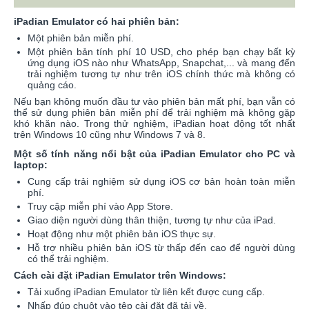
iPadian Emulator có hai phiên bản:
Một phiên bản miễn phí.
Một phiên bản tính phí 10 USD, cho phép bạn chạy bất kỳ
ứng dụng iOS nào như WhatsApp, Snapchat,... và mang đến
trải nghiệm tương tự như trên iOS chính thức mà không có
quảng cáo.
Nếu bạn không muốn đầu tư vào phiên bản mất phí, bạn vẫn có
thể sử dụng phiên bản miễn phí để trải nghiệm mà không gặp
khó khăn nào. Trong thử nghiệm, iPadian hoạt động tốt nhất
trên Windows 10 cũng như Windows 7 và 8.
Một số tính năng nổi bật của iPadian Emulator cho PC và
laptop:
Cung cấp trải nghiệm sử dụng iOS cơ bản hoàn toàn miễn
phí.
Truy cập miễn phí vào App Store.
Giao diện người dùng thân thiện, tương tự như của iPad.
Hoạt động như một phiên bản iOS thực sự.
Hỗ trợ nhiều phiên bản iOS từ thấp đến cao để người dùng
có thể trải nghiệm.
Cách cài đặt iPadian Emulator trên Windows:
Tải xuống iPadian Emulator từ liên kết được cung cấp.
Nhấp đúp chuột vào tệp cài đặt đã tải về.