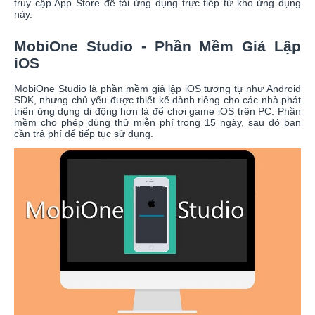
truy cập App Store để tải ứng dụng trực tiếp từ kho ứng dụng
này.
MobiOne Studio - Phần Mềm Giả Lập
iOS
MobiOne Studio là phần mềm giả lập iOS tương tự như Android
SDK, nhưng chủ yếu được thiết kế dành riêng cho các nhà phát
triển ứng dụng di động hơn là để chơi game iOS trên PC. Phần
mềm cho phép dùng thử miễn phí trong 15 ngày, sau đó bạn
cần trả phí để tiếp tục sử dụng.