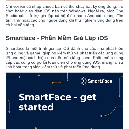
Chỉ với vài cú nhấp chuột, bạn có thể chạy bất kỳ ứng dụng, trò
chơi hoặc giao diện iOS nào trên Windows. Ngoài ra, MobiOne
Studio còn hỗ trợ giả lập cả hệ điều hành Android, mang đến
tính linh hoạt cao cho người dùng khi thử nghiệm ứng dụng trên
cả hai nền tảng.
Smartface - Phần Mềm Giả Lập iOS
Smartface là một trình giả lập iOS dành cho các nhà phát triển
ứng dụng và game, giúp họ kiểm thử và phát triển các ứng dụng
iPhone một cách hiệu quả trên nền tảng chéo. Phần mềm cung
cấp các công cụ gỡ lỗi toàn diện cho ứng dụng iOS, mang lại sự
linh hoạt trong việc kiểm thử và phát triển ứng dụng.