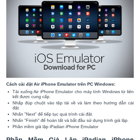
Cách cài đặt Air iPhone Emulator trên PC Windows:
Tải xuống Air iPhone Emulator cho máy tính Windows từ liên
kết được cung cấp.
Nhấp đúp chuột vào tệp tải về và làm theo hướng dẫn cài
đặt.
Nhấn "Next" để tiếp tục quá trình cài đặt.
Nhấn "Finish" để hoàn tất và bắt đầu sử dụng trình giả lập.
Phần mềm giả lập iPadian iPhone Emulator
Phần Mềm Giả Lập iPadian iPhone