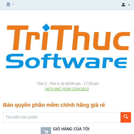
Thứ 2 - Thứ 6, từ 08:00 am - 17:30 pm
HOTLINE: (028) 22443013
Bản quyền phần mềm chính hãng giá rẻ
GIỎ HÀNG CỦA TÔI