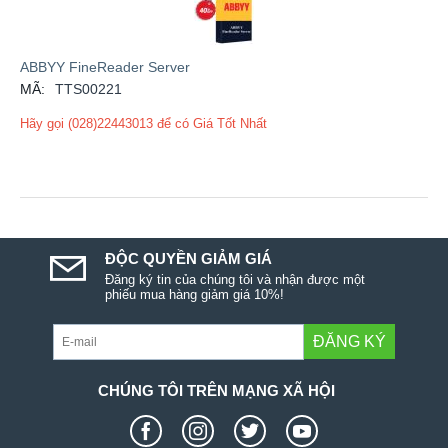
ABBYY FineReader Server
MÃ:
TTS00221
Hãy gọi (028)22443013 để có Giá Tốt Nhất
ĐỘC QUYỀN GIẢM GIÁ
Đăng ký tin của chúng tôi và nhận được một
phiếu mua hàng giảm giá 10%!
ĐĂNG KÝ
CHÚNG TÔI TRÊN MẠNG XÃ HỘI