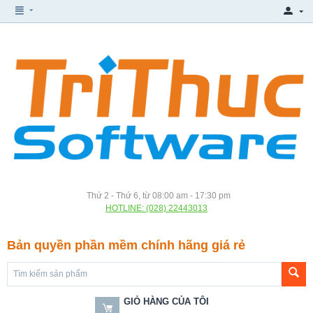
Thứ 2 - Thứ 6, từ 08:00 am - 17:30 pm
HOTLINE: (028) 22443013
Bản quyền phần mềm chính hãng giá rẻ
GIỎ HÀNG CỦA TÔI