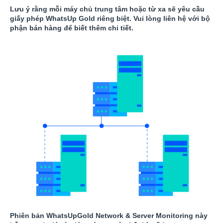
Lưu ý rằng mỗi máy chủ trung tâm hoặc từ xa sẽ yêu cầu
giấy phép WhatsUp Gold riêng biệt. Vui lòng liên hệ với bộ
phận bán hàng để biết thêm chi tiết.
Phiên bản WhatsUpGold Network & Server Monitoring này