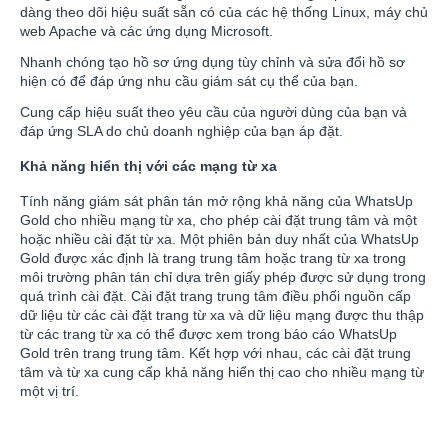
dàng theo dõi hiệu suất sẵn có của các hệ thống Linux, máy chủ
web Apache và các ứng dụng Microsoft.
Nhanh chóng tạo hồ sơ ứng dụng tùy chỉnh và sửa đổi hồ sơ
hiện có để đáp ứng nhu cầu giám sát cụ thể của bạn.
Cung cấp hiệu suất theo yêu cầu của người dùng của bạn và
đáp ứng SLA do chủ doanh nghiệp của bạn áp đặt.
Khả năng hiển thị với các mạng từ xa
Tính năng giám sát phân tán mở rộng khả năng của WhatsUp
Gold cho nhiều mạng từ xa, cho phép cài đặt trung tâm và một
hoặc nhiều cài đặt từ xa. Một phiên bản duy nhất của WhatsUp
Gold được xác định là trang trung tâm hoặc trang từ xa trong
môi trường phân tán chỉ dựa trên giấy phép được sử dụng trong
quá trình cài đặt. Cài đặt trang trung tâm điều phối nguồn cấp
dữ liệu từ các cài đặt trang từ xa và dữ liệu mạng được thu thập
từ các trang từ xa có thể được xem trong báo cáo WhatsUp
Gold trên trang trung tâm. Kết hợp với nhau, các cài đặt trung
tâm và từ xa cung cấp khả năng hiển thị cao cho nhiều mạng từ
một vị trí.