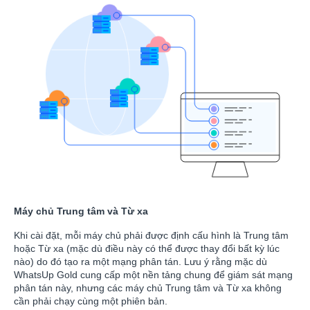
Máy chủ Trung tâm và Từ xa
Khi cài đặt, mỗi máy chủ phải được định cấu hình là Trung tâm
hoặc Từ xa (mặc dù điều này có thể được thay đổi bất kỳ lúc
nào) do đó tạo ra một mạng phân tán. Lưu ý rằng mặc dù
WhatsUp Gold cung cấp một nền tảng chung để giám sát mạng
phân tán này, nhưng các máy chủ Trung tâm và Từ xa không
cần phải chạy cùng một phiên bản.