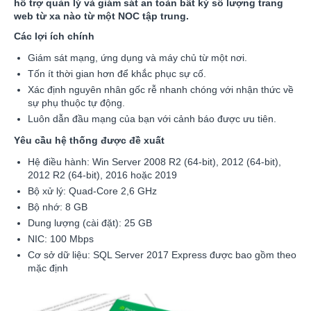
hỗ trợ quản lý và giám sát an toàn bất kỳ số lượng trang
web từ xa nào từ một NOC tập trung.
Các lợi ích chính
Giám sát mạng, ứng dụng và máy chủ từ một nơi.
Tốn ít thời gian hơn để khắc phục sự cố.
Xác định nguyên nhân gốc rễ nhanh chóng với nhận thức về
sự phụ thuộc tự động.
Luôn dẫn đầu mạng của bạn với cảnh báo được ưu tiên.
Yêu cầu hệ thống được đề xuất
Hệ điều hành: Win Server 2008 R2 (64-bit), 2012 (64-bit),
2012 R2 (64-bit), 2016 hoặc 2019
Bộ xử lý: Quad-Core 2,6 GHz
Bộ nhớ: 8 GB
Dung lượng (cài đặt): 25 GB
NIC: 100 Mbps
Cơ sở dữ liệu: SQL Server 2017 Express được bao gồm theo
mặc định