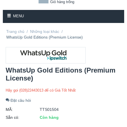
Giỏ hàng trống
MENU
Trang chủ
/
Những loại khác
/
WhatsUp Gold Editions (Premium License)
WhatsUp Gold Editions (Premium
License)
Hãy gọi (028)22443013 để có Giá Tốt Nhất
Đặt câu hỏi
MÃ:
TTS01504
Sẵn có:
Còn hàng