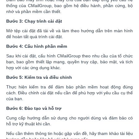
thống của CMailGroup, bao gồm hệ điều hành, phần cứng, bộ
nhớ và phần mềm cần thiết.
Bước 3: Chạy trình cài đặt
Mở tệp cài đặt đã tải về và làm theo hướng dẫn trên màn hình
để hoàn tất quá trình cài đặt.
Bước 4: Cấu hình phần mềm
Sau khi cài đặt, cấu hình CMailGroup theo nhu cầu của tổ chức
bạn, bao gồm thiết lập mạng, quyền truy cập, bảo mật, và tích
hợp với các ứng dụng khác.
Bước 5: Kiểm tra và điều chỉnh
Thực hiện kiểm tra để đảm bảo phần mềm hoạt động đúng
cách. Điều chỉnh cài đặt nếu cần để phù hợp với yêu cầu cụ thể
của bạn.
Bước 6: Đào tạo và hỗ trợ
Cung cấp hướng dẫn sử dụng cho người dùng và đảm bảo có
hỗ trợ kỹ thuật khi cần.
Nếu cần thêm thông tin hoặc gặp vấn đề, hãy tham khảo tài liệu