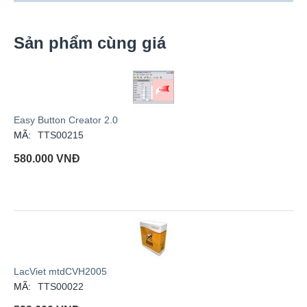
Sản phẩm cùng giá
Easy Button Creator 2.0
MÃ:
TTS00215
580.000
VNĐ
LacViet mtdCVH2005
MÃ:
TTS00022