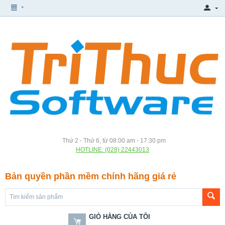
Thứ 2 - Thứ 6, từ 08:00 am - 17:30 pm
HOTLINE: (028) 22443013
Bản quyền phần mềm chính hãng giá rẻ
GIỎ HÀNG CỦA TÔI