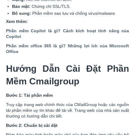
Bảo mật:
Chứng chỉ SSL/TLS.
Bổ sung:
Phần mềm sao lưu và chống virus/malware.
Xem thêm:
Phần mềm Copilot là gì? Cách kích hoạt tính năng của
Copilot
Phần mềm office 365 là gì? Những lợi ích của Microsoft
Office
Hướng Dẫn Cài Đặt Phần
Mềm Cmailgroup
Bước 1: Tải phần mềm
Truy cập trang web chính thức của CMailGroup hoặc các nguồn
tải phần mềm uy tín khác để tải về. Trang web của nhà sản xuất
thường có hướng dẫn chi tiết.
Bước 2: Chuẩn bị cài đặt
Đảm bảo máy tính hoặc máy chủ của bạn đáp ứng yêu cầu hệ