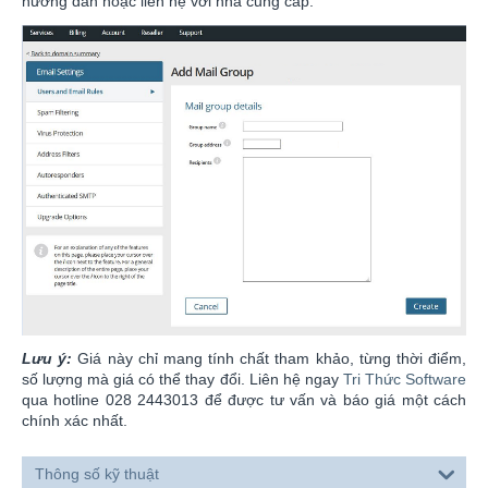
hướng dẫn hoặc liên hệ với nhà cung cấp.
Lưu ý:
Giá này chỉ mang tính chất tham khảo, từng thời điểm,
số lượng mà giá có thể thay đổi. Liên hệ ngay
Tri Thức Software
qua hotline 028 2443013 để được tư vấn và báo giá một cách
chính xác nhất.
Thông số kỹ thuật