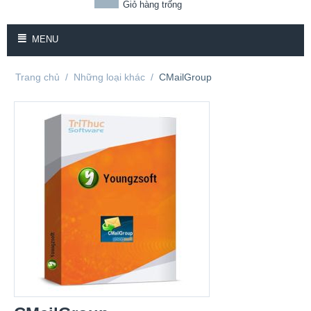
Giỏ hàng trống
MENU
Trang chủ
/
Những loại khác
/
CMailGroup