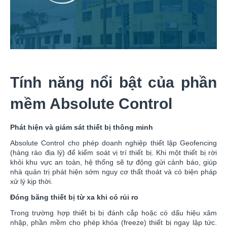
Tính năng nổi bật của phần
mềm Absolute Control
Phát hiện và giám sát thiết bị thông minh
Absolute Control cho phép doanh nghiệp thiết lập Geofencing
(hàng rào địa lý) để kiểm soát vị trí thiết bị. Khi một thiết bị rời
khỏi khu vực an toàn, hệ thống sẽ tự động gửi cảnh báo, giúp
nhà quản trị phát hiện sớm nguy cơ thất thoát và có biện pháp
xử lý kịp thời.
Đóng băng thiết bị từ xa khi có rủi ro
Trong trường hợp thiết bị bị đánh cắp hoặc có dấu hiệu xâm
nhập, phần mềm cho phép khóa (freeze) thiết bị ngay lập tức.