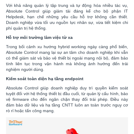
Với khả năng quản lý tập trung và tự động hóa nhiều tác vụ,
Absolute Control giúp giảm tải đáng kể cho bộ phận IT
Helpdesk, hạn chế những yêu cầu hỗ trợ không cần thiết.
Doanh nghiệp vừa tối ưu nguồn lực nhân sự, vừa tiết kiệm chi
phí quản trị hệ thống.
Hỗ trợ môi trường làm việc từ xa
Trong bối cảnh xu hướng hybrid working ngày càng phổ biến,
Absolute Control mang lại sự an tâm cho doanh nghiệp khi vẫn
có thể giám sát và bảo vệ thiết bị ngoài mạng nội bộ, đảm bảo
tính liên tục trong vận hành mà không ảnh hưởng đến trải
nghiệm người dùng.
Kiểm soát toàn diện hạ tầng endpoint
Absolute Control giúp doanh nghiệp duy trì quyền kiểm soát
tuyệt đối với hệ thống thiết bị đầu cuối, từ quản lý cấu hình, bảo
vệ firmware cho đến ngăn chặn thay đổi trái phép. Điều này
đảm bảo dữ liệu và hạ tầng CNTT luôn an toàn trước nguy cơ
rò rỉ hoặc tấn công mạng.