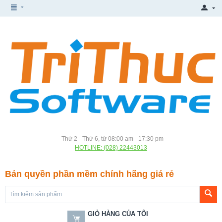
Thứ 2 - Thứ 6, từ 08:00 am - 17:30 pm
HOTLINE: (028) 22443013
Bản quyền phần mềm chính hãng giá rẻ
GIỎ HÀNG CỦA TÔI