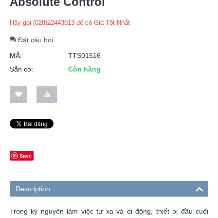
Absolute Control
Hãy gọi (028)22443013 để có Giá Tốt Nhất
Đặt câu hỏi
MÃ:
TTS01516
Sẵn có:
Còn hàng
Save
Description
Trong kỷ nguyên làm việc từ xa và di động, thiết bị đầu cuối