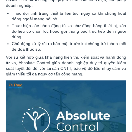
doanh nghiệp:
Theo dõi tình trạng thiết bị liên tục, ngay cả khi chúng hoạt
động ngoài mạng nội bộ.
Thực hiện các hành động từ xa như đóng băng thiết bị, xóa
dữ liệu có chọn lọc hoặc gửi thông báo trực tiếp đến người
dùng.
Chủ động xử lý rủi ro bảo mật trước khi chúng trở thành mối
đe dọa thực sự.
Với sự kết hợp giữa khả năng hiển thị, kiểm soát và hành động
từ xa, Absolute Control giúp doanh nghiệp duy trì quyền kiểm
soát tuyệt đối đối với tài sản CNTT, bảo vệ dữ liệu nhạy cảm và
giảm thiểu tối đa nguy cơ tấn công mạng.