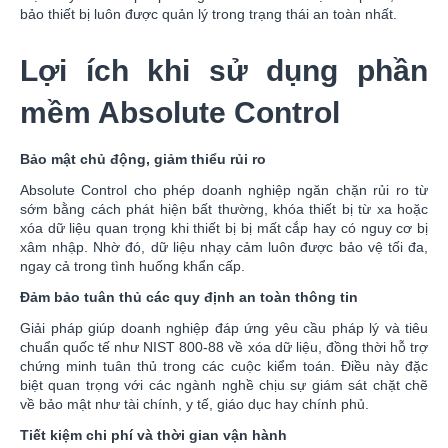
bảo thiết bị luôn được quản lý trong trạng thái an toàn nhất.
Lợi ích khi sử dụng phần
mềm Absolute Control
Bảo mật chủ động, giảm thiểu rủi ro
Absolute Control cho phép doanh nghiệp ngăn chặn rủi ro từ
sớm bằng cách phát hiện bất thường, khóa thiết bị từ xa hoặc
xóa dữ liệu quan trọng khi thiết bị bị mất cắp hay có nguy cơ bị
xâm nhập. Nhờ đó, dữ liệu nhạy cảm luôn được bảo vệ tối đa,
ngay cả trong tình huống khẩn cấp.
Đảm bảo tuân thủ các quy định an toàn thông tin
Giải pháp giúp doanh nghiệp đáp ứng yêu cầu pháp lý và tiêu
chuẩn quốc tế như NIST 800-88 về xóa dữ liệu, đồng thời hỗ trợ
chứng minh tuân thủ trong các cuộc kiểm toán. Điều này đặc
biệt quan trọng với các ngành nghề chịu sự giám sát chặt chẽ
về bảo mật như tài chính, y tế, giáo dục hay chính phủ.
Tiết kiệm chi phí và thời gian vận hành