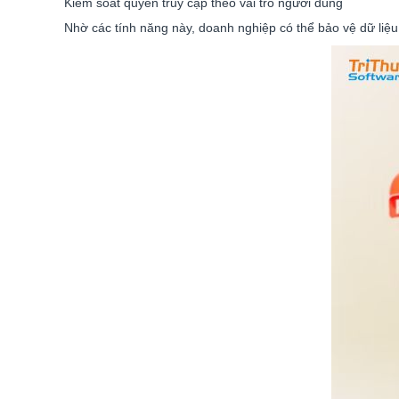
Kiểm soát quyền truy cập theo vai trò người dùng
Nhờ các tính năng này, doanh nghiệp có thể bảo vệ dữ liệu