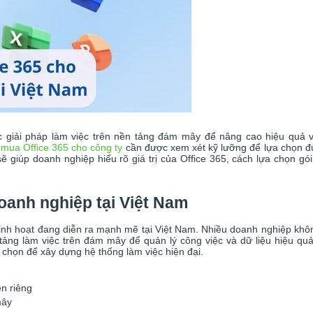
c giải pháp làm việc trên nền tảng đám mây để nâng cao hiệu quả v
c
mua Office 365 cho công ty
cần được xem xét kỹ lưỡng để lựa chọn đú
ẽ giúp doanh nghiệp hiểu rõ giá trị của Office 365, cách lựa chọn gó
oanh nghiệp tại Việt Nam
inh hoạt đang diễn ra mạnh mẽ tại Việt Nam. Nhiều doanh nghiệp khô
ảng làm việc trên đám mây để quản lý công việc và dữ liệu hiệu quả
 chọn để xây dựng hệ thống làm việc hiện đại.
n riêng
mây