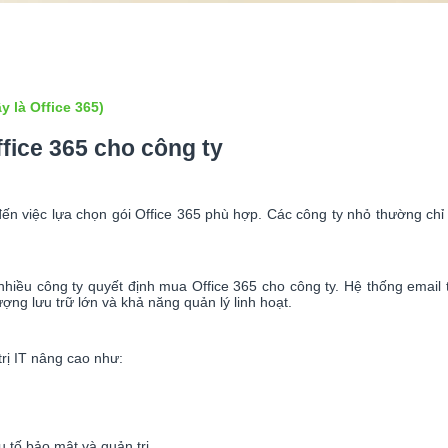
 là Office 365)
fice 365 cho công ty
đến việc lựa chọn gói Office 365 phù hợp. Các công ty nhỏ thường chỉ
nhiều công ty quyết định mua Office 365 cho công ty. Hệ thống emai
ợng lưu trữ lớn và khả năng quản lý linh hoạt.
rị IT nâng cao như:
u tố bảo mật và quản trị.