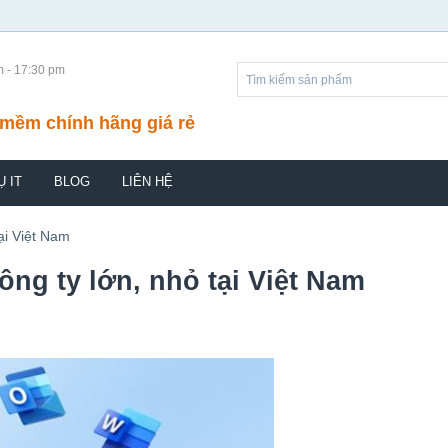
m - 17:30 pm
mềm chính hãng giá rẻ
Ụ IT
BLOG
LIÊN HỆ
ại Việt Nam
ông ty lớn, nhỏ tại Việt Nam