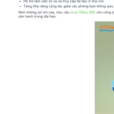
Hỗ trợ làm việc từ xa và truy cập tài liệu ở mọi nơi
Tăng khả năng cộng tác giữa các phòng ban thông qua 
Nhờ những lợi ích này, nhu cầu
mua Office 365
cho công t
vận hành trong dài hạn.