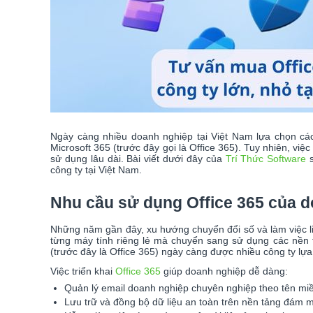
Ngày càng nhiều doanh nghiệp tại Việt Nam lựa chọn cá
Microsoft 365 (trước đây gọi là Office 365). Tuy nhiên, việ
sử dụng lâu dài. Bài viết dưới đây của
Trí Thức Software
s
công ty tại Việt Nam.
Nhu cầu sử dụng Office 365 của d
Những năm gần đây, xu hướng chuyển đổi số và làm việc l
từng máy tính riêng lẻ mà chuyển sang sử dụng các nền t
(trước đây là Office 365) ngày càng được nhiều công ty lựa
Việc triển khai
Office 365
giúp doanh nghiệp dễ dàng:
Quản lý email doanh nghiệp chuyên nghiệp theo tên miề
Lưu trữ và đồng bộ dữ liệu an toàn trên nền tảng đám 