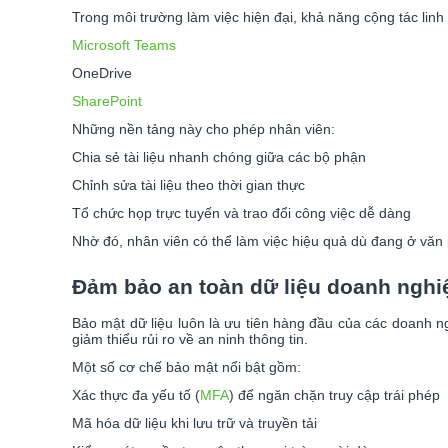
Trong môi trường làm việc hiện đại, khả năng cộng tác linh
Microsoft Teams
OneDrive
SharePoint
Những nền tảng này cho phép nhân viên:
Chia sẻ tài liệu nhanh chóng giữa các bộ phận
Chỉnh sửa tài liệu theo thời gian thực
Tổ chức họp trực tuyến và trao đổi công việc dễ dàng
Nhờ đó, nhân viên có thể làm việc hiệu quả dù đang ở văn 
Đảm bảo an toàn dữ liệu doanh nghi
Bảo mật dữ liệu luôn là ưu tiên hàng đầu của các doanh n
giảm thiểu rủi ro về an ninh thông tin.
Một số cơ chế bảo mật nổi bật gồm:
Xác thực đa yếu tố (
MFA
) để ngăn chặn truy cập trái phép
Mã hóa dữ liệu khi lưu trữ và truyền tải