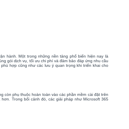
ận hành. Một trong những nền tảng phổ biến hiện nay là
ng gói dịch vụ, tối ưu chi phí và đảm bảo đáp ứng nhu cầu
i phù hợp cũng như các lưu ý quan trọng khi triển khai cho
ng còn phụ thuộc hoàn toàn vào các phần mềm cài đặt trên
 hơn. Trong bối cảnh đó, các giải pháp như Microsoft 365