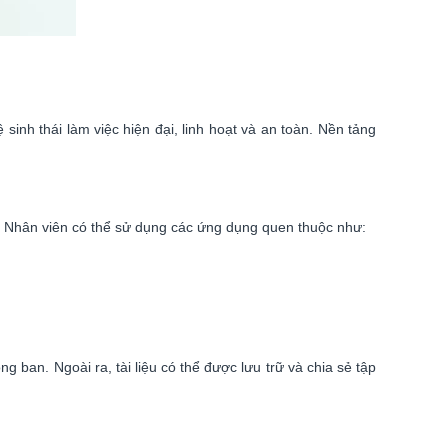
inh thái làm việc hiện đại, linh hoạt và an toàn. Nền tảng
c. Nhân viên có thể sử dụng các ứng dụng quen thuộc như:
 ban. Ngoài ra, tài liệu có thể được lưu trữ và chia sẻ tập