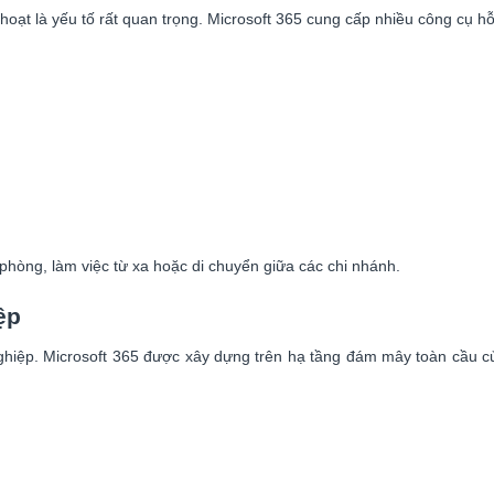
 hoạt là yếu tố rất quan trọng. Microsoft 365 cung cấp nhiều công cụ h
phòng, làm việc từ xa hoặc di chuyển giữa các chi nhánh.
ệp
ghiệp. Microsoft 365 được xây dựng trên hạ tầng đám mây toàn cầu c