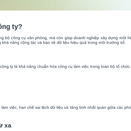
công ty?
ụng bộ công cụ văn phòng, mà còn giúp doanh nghiệp xây dựng một hệ s
g khả năng cộng tác và bảo vệ dữ liệu hiệu quả trong môi trường số.
 công ty là khả năng chuẩn hóa công cụ làm việc trong toàn bộ tổ chứ
àm việc, hạn chế sai lệch dữ liệu và tăng tính nhất quán giữa các phòng
ừ xa