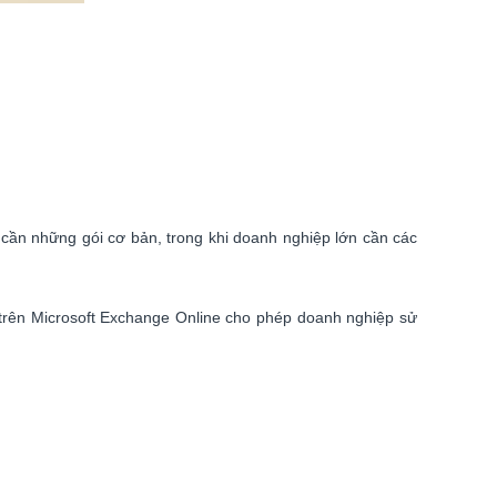
 cần những gói cơ bản, trong khi doanh nghiệp lớn cần các
l trên Microsoft Exchange Online cho phép doanh nghiệp sử