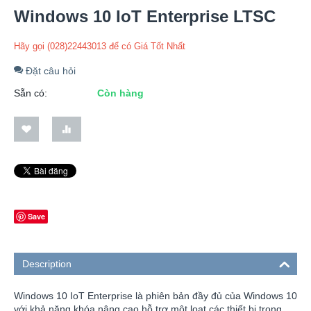
Windows 10 IoT Enterprise LTSC
Hãy gọi (028)22443013 để có Giá Tốt Nhất
Đặt câu hỏi
Sẵn có:
Còn hàng
Save
Description
Windows 10 IoT Enterprise là phiên bản đầy đủ của Windows 10
với khả năng khóa nâng cao hỗ trợ một loạt các thiết bị trong