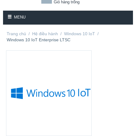
Giỏ hàng trống
MENU
Trang chủ
/
Hệ điều hành
/
Windows 10 IoT
/
Windows 10 IoT Enterprise LTSC