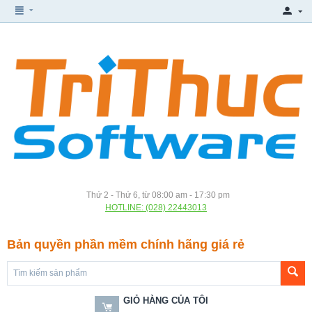
Thứ 2 - Thứ 6, từ 08:00 am - 17:30 pm
HOTLINE: (028) 22443013
Bản quyền phần mềm chính hãng giá rẻ
GIỎ HÀNG CỦA TÔI