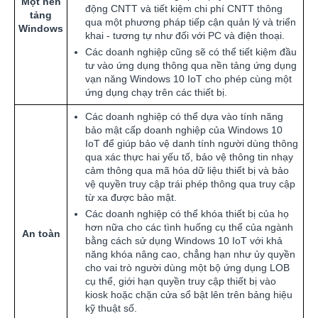
Một nền
động CNTT và tiết kiệm chi phí CNTT thông
tảng
qua một phương pháp tiếp cận quản lý và triển
Windows
khai - tương tự như đối với PC và điện thoại.
Các doanh nghiệp cũng sẽ có thể tiết kiệm đầu
tư vào ứng dụng thông qua nền tảng ứng dụng
vạn năng Windows 10 IoT cho phép cùng một
ứng dụng chạy trên các thiết bị.
Các doanh nghiệp có thể dựa vào tính năng
bảo mật cấp doanh nghiệp của Windows 10
IoT để giúp bảo vệ danh tính người dùng thông
qua xác thực hai yếu tố, bảo vệ thông tin nhạy
cảm thông qua mã hóa dữ liệu thiết bị và bảo
vệ quyền truy cập trái phép thông qua truy cập
từ xa được bảo mật.
Các doanh nghiệp có thể khóa thiết bị của họ
hơn nữa cho các tình huống cụ thể của ngành
An toàn
bằng cách sử dụng Windows 10 IoT với khả
năng khóa nâng cao, chẳng hạn như ủy quyền
cho vai trò người dùng một bộ ứng dụng LOB
cụ thể, giới hạn quyền truy cập thiết bị vào
kiosk hoặc chặn cửa sổ bật lên trên bảng hiệu
kỹ thuật số.