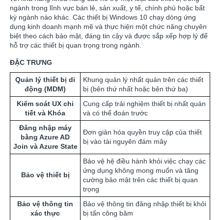
ngành trong lĩnh vực bán lẻ, sản xuất, y tế, chính phủ hoặc bất
kỳ ngành nào khác. Các thiết bị Windows 10 chạy dòng ứng
dụng kinh doanh mạnh mẽ và thực hiện một chức năng chuyên
biệt theo cách bảo mật, đáng tin cậy và được sắp xếp hợp lý để
hỗ trợ các thiết bị quan trọng trong ngành.
ĐẶC TRƯNG
Quản lý thiết bị di
Khung quản lý nhất quán trên các thiết
động (MDM)
bị (bên thứ nhất hoặc bên thứ ba)
Kiểm soát UX chi
Cung cấp trải nghiệm thiết bị nhất quán
tiết và Khóa
và có thể đoán trước
Đăng nhập máy
Đơn giản hóa quyền truy cập của thiết
bằng Azure AD
bị vào tài nguyên đám mây
Join và Azure State
Bảo vệ hệ điều hành khỏi việc chạy các
ứng dụng không mong muốn và tăng
Bảo vệ thiết bị
cường bảo mật trên các thiết bị quan
trọng
Bảo vệ thông tin
Bảo vệ thông tin đăng nhập thiết bị khỏi
xác thực
bị tấn công băm