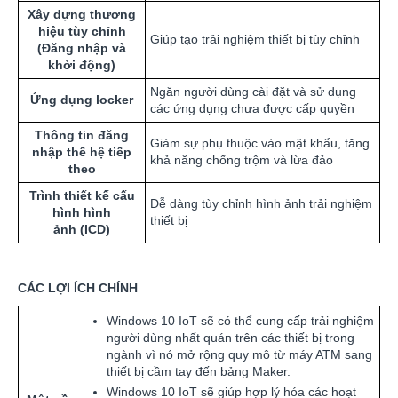
Xây dựng thương
hiệu tùy chỉnh
Giúp tạo trải nghiệm thiết bị tùy chỉnh
(Đăng nhập và
khởi động)
Ngăn người dùng cài đặt và sử dụng
Ứng dụng locker
các ứng dụng chưa được cấp quyền
Thông tin đăng
Giảm sự phụ thuộc vào mật khẩu, tăng
nhập thế hệ tiếp
khả năng chống trộm và lừa đảo
theo
Trình thiết kế cấu
Dễ dàng tùy chỉnh hình ảnh trải nghiệm
hình hình
thiết bị
ảnh (ICD)
CÁC LỢI ÍCH CHÍNH
Windows 10 IoT sẽ có thể cung cấp trải nghiệm
người dùng nhất quán trên các thiết bị trong
ngành vì nó mở rộng quy mô từ máy ATM sang
thiết bị cầm tay đến bảng Maker.
Windows 10 IoT sẽ giúp hợp lý hóa các hoạt