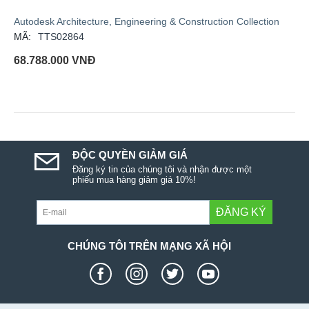
Autodesk Architecture, Engineering & Construction Collection
MÃ:
TTS02864
68.788.000
VNĐ
ĐỘC QUYỀN GIẢM GIÁ
Đăng ký tin của chúng tôi và nhận được một
phiếu mua hàng giảm giá 10%!
ĐĂNG KÝ
CHÚNG TÔI TRÊN MẠNG XÃ HỘI