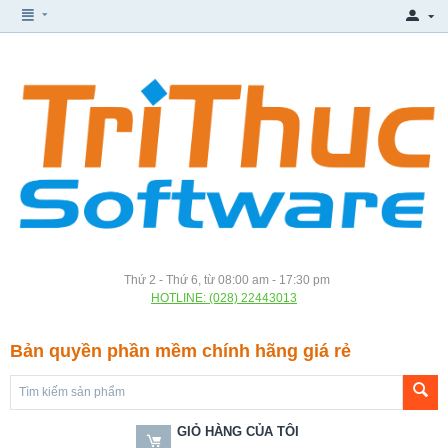
Thứ 2 - Thứ 6, từ 08:00 am - 17:30 pm
HOTLINE: (028) 22443013
Bản quyền phần mềm chính hãng giá rẻ
GIỎ HÀNG CỦA TÔI