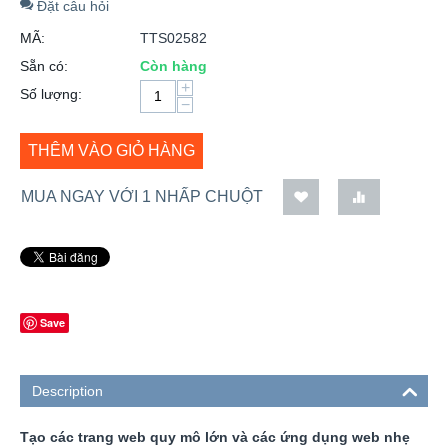
Đặt câu hỏi
MÃ:
TTS02582
Sẵn có:
Còn hàng
+
Số lượng:
−
THÊM VÀO GIỎ HÀNG
MUA NGAY VỚI 1 NHẤP CHUỘT
Save
Description
Tạo các trang web quy mô lớn và các ứng dụng web nhẹ