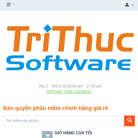
Thứ 2 - Thứ 6, từ 08:00 am - 17:30 pm
HOTLINE: (028) 22443013
Bản quyền phần mềm chính hãng giá rẻ
GIỎ HÀNG CỦA TÔI