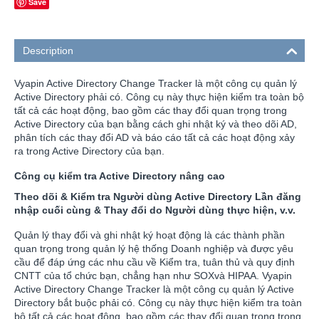
Save
Description
Vyapin Active Directory Change Tracker là một công cụ quản lý
Active Directory phải có. Công cụ này thực hiện kiểm tra toàn bộ
tất cả các hoạt động, bao gồm các thay đổi quan trọng trong
Active Directory của bạn bằng cách ghi nhật ký và theo dõi AD,
phân tích các thay đổi AD và báo cáo tất cả các hoạt động xảy
ra trong Active Directory của bạn.
Công cụ kiểm tra Active Directory nâng cao
Theo dõi & Kiểm tra Người dùng Active Directory Lần đăng
nhập cuối cùng & Thay đổi do Người dùng thực hiện, v.v.
Quản lý thay đổi và ghi nhật ký hoạt động là các thành phần
quan trọng trong quản lý hệ thống Doanh nghiệp và được yêu
cầu để đáp ứng các nhu cầu về Kiểm tra, tuân thủ và quy định
CNTT của tổ chức bạn, chẳng hạn như SOXvà HIPAA. Vyapin
Active Directory Change Tracker là một công cụ quản lý Active
Directory bắt buộc phải có. Công cụ này thực hiện kiểm tra toàn
bộ tất cả các hoạt động, bao gồm các thay đổi quan trọng trong