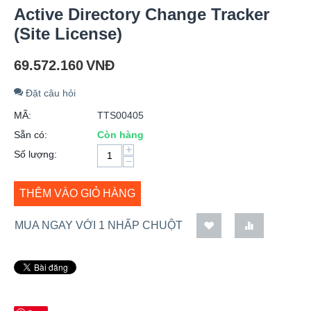
Active Directory Change Tracker
(Site License)
69.572.160
VNĐ
Đặt câu hỏi
MÃ:
TTS00405
Sẵn có:
Còn hàng
+
Số lượng:
−
THÊM VÀO GIỎ HÀNG
MUA NGAY VỚI 1 NHẤP CHUỘT