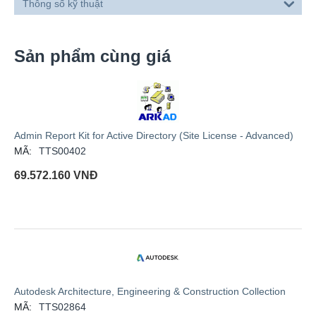
Thông số kỹ thuật
Sản phẩm cùng giá
Admin Report Kit for Active Directory (Site License - Advanced)
MÃ:
TTS00402
69.572.160
VNĐ
Autodesk Architecture, Engineering & Construction Collection
MÃ:
TTS02864