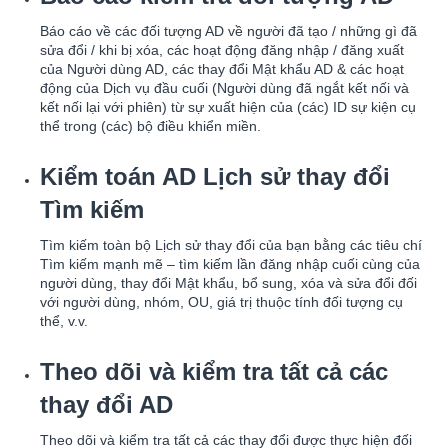
Báo cáo về các đối tượng AD về người đã tạo / những gì đã
sửa đổi / khi bị xóa, các hoạt động đăng nhập / đăng xuất
của Người dùng AD, các thay đổi Mật khẩu AD & các hoạt
động của Dịch vụ đầu cuối (Người dùng đã ngắt kết nối và
kết nối lại với phiên) từ sự xuất hiện của (các) ID sự kiện cụ
thể trong (các) bộ điều khiển miền.
Kiểm toán AD Lịch sử thay đổi
Tìm kiếm
Tìm kiếm toàn bộ Lịch sử thay đổi của bạn bằng các tiêu chí
Tìm kiếm mạnh mẽ – tìm kiếm lần đăng nhập cuối cùng của
người dùng, thay đổi Mật khẩu, bổ sung, xóa và sửa đổi đối
với người dùng, nhóm, OU, giá trị thuộc tính đối tượng cụ
thể, v.v.
Theo dõi và kiểm tra tất cả các
thay đổi AD
Theo dõi và kiểm tra tất cả các thay đổi được thực hiện đối