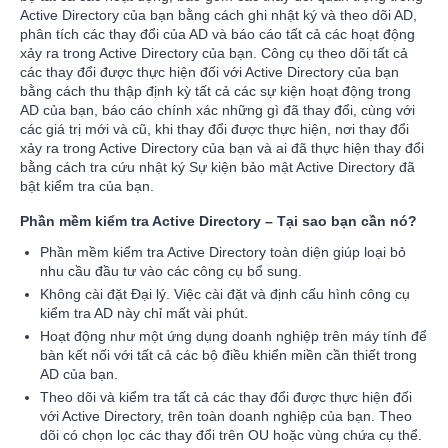
Active Directory của bạn bằng cách ghi nhật ký và theo dõi AD,
phân tích các thay đổi của AD và báo cáo tất cả các hoạt động
xảy ra trong Active Directory của bạn. Công cụ theo dõi tất cả
các thay đổi được thực hiện đối với Active Directory của bạn
bằng cách thu thập định kỳ tất cả các sự kiện hoạt động trong
AD của bạn, báo cáo chính xác những gì đã thay đổi, cùng với
các giá trị mới và cũ, khi thay đổi được thực hiện, nơi thay đổi
xảy ra trong Active Directory của bạn và ai đã thực hiện thay đổi
bằng cách tra cứu nhật ký Sự kiện bảo mật Active Directory đã
bật kiểm tra của bạn.
Phần mềm kiểm tra Active Directory – Tại sao bạn cần nó?
Phần mềm kiểm tra Active Directory toàn diện giúp loại bỏ
nhu cầu đầu tư vào các công cụ bổ sung.
Không cài đặt Đại lý. Việc cài đặt và định cấu hình công cụ
kiểm tra AD này chỉ mất vài phút.
Hoạt động như một ứng dụng doanh nghiệp trên máy tính để
bàn kết nối với tất cả các bộ điều khiển miền cần thiết trong
AD của bạn.
Theo dõi và kiểm tra tất cả các thay đổi được thực hiện đối
với Active Directory, trên toàn doanh nghiệp của bạn. Theo
dõi có chọn lọc các thay đổi trên OU hoặc vùng chứa cụ thể.