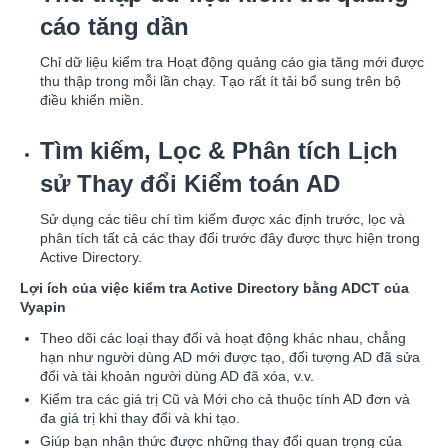
cáo tăng dần
Chỉ dữ liệu kiểm tra Hoạt động quảng cáo gia tăng mới được
thu thập trong mỗi lần chạy. Tạo rất ít tải bổ sung trên bộ
điều khiển miền.
Tìm kiếm, Lọc & Phân tích Lịch
sử Thay đổi Kiểm toán AD
Sử dụng các tiêu chí tìm kiếm được xác định trước, lọc và
phân tích tất cả các thay đổi trước đây được thực hiện trong
Active Directory.
Lợi ích của việc kiểm tra Active Directory bằng ADCT của
Vyapin
Theo dõi các loại thay đổi và hoạt động khác nhau, chẳng
hạn như người dùng AD mới được tạo, đối tượng AD đã sửa
đổi và tài khoản người dùng AD đã xóa, v.v.
Kiểm tra các giá trị Cũ và Mới cho cả thuộc tính AD đơn và
đa giá trị khi thay đổi và khi tạo.
Giúp bạn nhận thức được những thay đổi quan trọng của