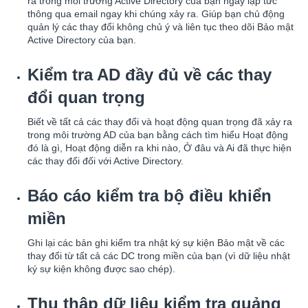
ra trong môi trường Active Directory của bạn ngay lập tức
thông qua email ngay khi chúng xảy ra. Giúp bạn chủ động
quản lý các thay đổi không chủ ý và liên tục theo dõi Bảo mật
Active Directory của bạn.
Kiểm tra AD đầy đủ về các thay
đổi quan trọng
Biết về tất cả các thay đổi và hoạt động quan trọng đã xảy ra
trong môi trường AD của bạn bằng cách tìm hiểu Hoạt động
đó là gì, Hoạt động diễn ra khi nào, Ở đâu và Ai đã thực hiện
các thay đổi đối với Active Directory.
Báo cáo kiểm tra bộ điều khiển
miền
Ghi lại các bản ghi kiểm tra nhật ký sự kiện Bảo mật về các
thay đổi từ tất cả các DC trong miền của bạn (vì dữ liệu nhật
ký sự kiện không được sao chép).
Thu thập dữ liệu kiểm tra quảng