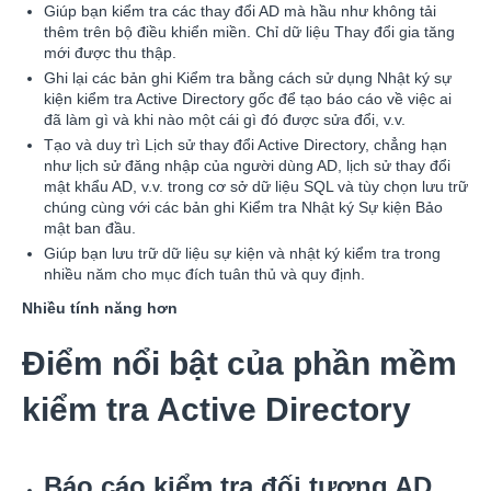
Giúp bạn kiểm tra các thay đổi AD mà hầu như không tải
thêm trên bộ điều khiển miền. Chỉ dữ liệu Thay đổi gia tăng
mới được thu thập.
Ghi lại các bản ghi Kiểm tra bằng cách sử dụng Nhật ký sự
kiện kiểm tra Active Directory gốc để tạo báo cáo về việc ai
đã làm gì và khi nào một cái gì đó được sửa đổi, v.v.
Tạo và duy trì Lịch sử thay đổi Active Directory, chẳng hạn
như lịch sử đăng nhập của người dùng AD, lịch sử thay đổi
mật khẩu AD, v.v. trong cơ sở dữ liệu SQL và tùy chọn lưu trữ
chúng cùng với các bản ghi Kiểm tra Nhật ký Sự kiện Bảo
mật ban đầu.
Giúp bạn lưu trữ dữ liệu sự kiện và nhật ký kiểm tra trong
nhiều năm cho mục đích tuân thủ và quy định.
Nhiều tính năng hơn
Điểm nổi bật của phần mềm
kiểm tra Active Directory
Báo cáo kiểm tra đối tượng AD