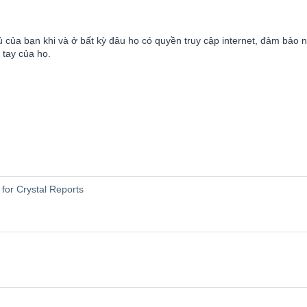
 của bạn khi và ở bất kỳ đâu họ có quyền truy cập internet, đảm bảo 
 tay của họ.
for Crystal Reports