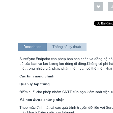
Description
Thông số kỹ thuật
SureSync Endpoint cho phép bạn sao chép và đồng bộ hóa 
bộ của bạn và lực lượng lao động di động.Không có phí hàn
một trong nhiều giải pháp phần mềm bạn có thể triển khai
Các tính năng chính
Quản lý tập trung
Điểm cuối cho phép nhóm CNTT của bạn kiểm soát việc lưu 
Mã hóa được chứng nhận
Theo mặc định, tất cả các quá trình truyền dữ liệu với 
máy khách Điểm cuối qua Internet.