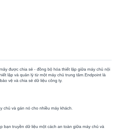
ây được chia sẻ - đồng bộ hóa thiết lập giữa máy chủ nội
iết lập và quản lý từ một máy chủ trung tâm.Endpoint là
ảo vệ và chia sẻ dữ liệu công ty.
máy chủ và gán nó cho nhiều máy khách.
p bạn truyền dữ liệu một cách an toàn giữa máy chủ và