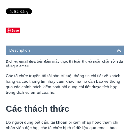
Save
Description
Dịch vụ email dựa trên đám mây thực thi tuân thủ và ngăn chặn rò rỉ dữ
liệu qua email
Các tổ chức truyền tải tài sản trí tuệ, thông tin chi tiết về khách
hàng và các thông tin nhạy cảm khác mà họ cần bảo vệ thông
qua các chính sách kiểm soát nội dung chi tiết được tích hợp
trong dịch vụ email của họ.
Các thách thức
Do người dùng bất cẩn, tài khoản bị xâm nhập hoặc thậm chí
nhân viên độc hại, các tổ chức bị rò rỉ dữ liệu qua email, bao