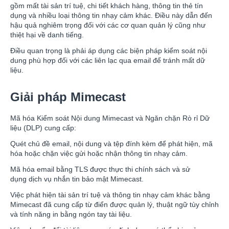
gồm mất tài sản trí tuệ, chi tiết khách hàng, thông tin thẻ tín
dụng và nhiều loại thông tin nhạy cảm khác. Điều này dẫn đến
hậu quả nghiêm trọng đối với các cơ quan quản lý cũng như
thiệt hại về danh tiếng.
Điều quan trọng là phải áp dụng các biện pháp kiểm soát nội
dung phù hợp đối với các liên lạc qua email để tránh mất dữ
liệu.
Giải pháp Mimecast
Mã hóa Kiểm soát Nội dung Mimecast và Ngăn chặn Rò rỉ Dữ
liệu (DLP) cung cấp:
Quét chủ đề email, nội dung và tệp đính kèm để phát hiện, mã
hóa hoặc chặn việc gửi hoặc nhận thông tin nhạy cảm.
Mã hóa email bằng TLS được thực thi chính sách và sử
dụng dịch vụ nhắn tin bảo mật Mimecast.
Việc phát hiện tài sản trí tuệ và thông tin nhạy cảm khác bằng
Mimecast đã cung cấp từ điển được quản lý, thuật ngữ tùy chỉnh
và tính năng in bằng ngón tay tài liệu.