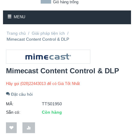
Giỏ hàng trống
MENU
Trang chủ
/
Giải pháp tiện ích
/
Mimecast Content Control & DLP
Mimecast Content Control & DLP
Hãy gọi (028)22443013 để có Giá Tốt Nhất
Đặt câu hỏi
MÃ:
TTS01950
Sẵn có:
Còn hàng