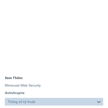
Xem Thêm:
Mimecast Web Security
ActivInspire
Thông số kỹ thuật