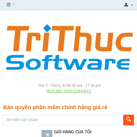
Thứ 2 - Thứ 6, từ 08:00 am - 17:30 pm
HOTLINE: (028) 22443013
Bản quyền phần mềm chính hãng giá rẻ
GIỎ HÀNG CỦA TÔI