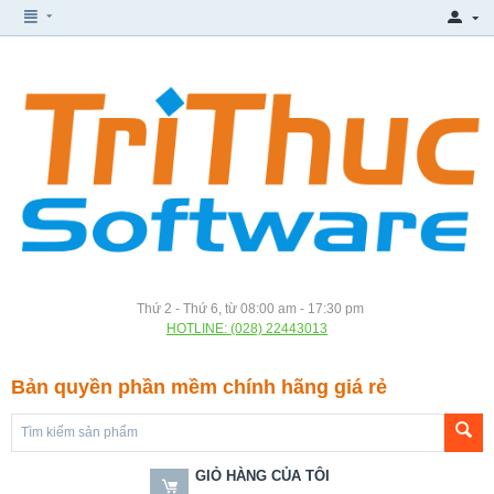
Thứ 2 - Thứ 6, từ 08:00 am - 17:30 pm
HOTLINE: (028) 22443013
Bản quyền phần mềm chính hãng giá rẻ
GIỎ HÀNG CỦA TÔI