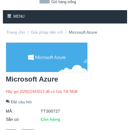
Giỏ hàng trống
MENU
Trang chủ
/
Giải pháp tiện ích
/
Microsoft Azure
Microsoft Azure
Hãy gọi (028)22443013 để có Giá Tốt Nhất
Đặt câu hỏi
MÃ:
TTS00727
Sẵn có:
Còn hàng