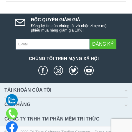
ĐỘC QUYỀN GIẢM GIÁ
Đăng ký tin của chúng tôi và nhận được một
phiếu mua hàng giảm giá 10%!
ĐĂNG KÝ
CHÚNG TÔI TRÊN MẠNG XÃ HỘI
TÀI KHOẢN CỦA TÔI
CỬA HÀNG
CÔNG TY TNHH TM PHẦN MỀM TRI THỨC