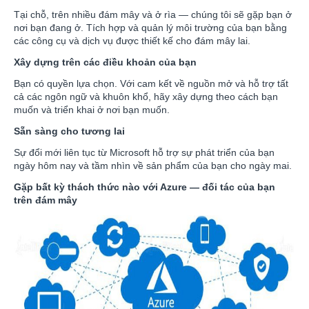
Tại chỗ, trên nhiều đám mây và ở rìa — chúng tôi sẽ gặp bạn ở
nơi bạn đang ở. Tích hợp và quản lý môi trường của bạn bằng
các công cụ và dịch vụ được thiết kế cho đám mây lai.
Xây dựng trên các điều khoản của bạn
Bạn có quyền lựa chọn. Với cam kết về nguồn mở và hỗ trợ tất
cả các ngôn ngữ và khuôn khổ, hãy xây dựng theo cách bạn
muốn và triển khai ở nơi bạn muốn.
Sẵn sàng cho tương lai
Sự đổi mới liên tục từ Microsoft hỗ trợ sự phát triển của bạn
ngày hôm nay và tầm nhìn về sản phẩm của bạn cho ngày mai.
Gặp bất kỳ thách thức nào với Azure — đối tác của bạn
trên đám mây