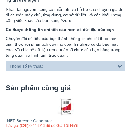
Tự tin di chuyển
Nhận tài nguyên, công cụ miễn phí và hỗ trợ của chuyên gia để
di chuyển máy chủ, ứng dụng, cơ sở dữ liệu và các khối lượng
công việc khác của bạn sang Azure.
Có được thông tin chi tiết sâu hơn về dữ liệu của bạn
Chuyển đổi dữ liệu của bạn thành thông tin chi tiết theo thời
gian thực với phân tích quy mô doanh nghiệp có độ bảo mật
cao. Và chia sẻ dữ liệu trong toàn tổ chức của bạn bằng trang
tổng quan và hình ảnh trực quan.
Thông số kỹ thuật
Sản phẩm cùng giá
.NET Barcode Generator
Hãy gọi (028)22443013 để có Giá Tốt Nhất