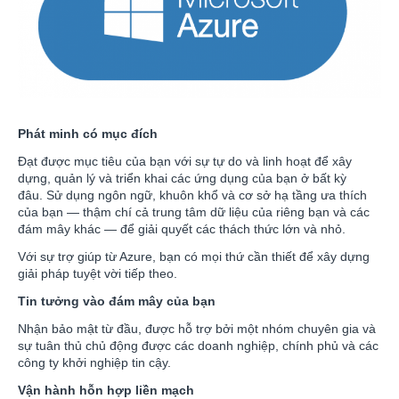
Phát minh có mục đích
Đạt được mục tiêu của bạn với sự tự do và linh hoạt để xây
dựng, quản lý và triển khai các ứng dụng của bạn ở bất kỳ
đâu. Sử dụng ngôn ngữ, khuôn khổ và cơ sở hạ tầng ưa thích
của bạn — thậm chí cả trung tâm dữ liệu của riêng bạn và các
đám mây khác — để giải quyết các thách thức lớn và nhỏ.
Với sự trợ giúp từ Azure, bạn có mọi thứ cần thiết để xây dựng
giải pháp tuyệt vời tiếp theo.
Tin tưởng vào đám mây của bạn
Nhận bảo mật từ đầu, được hỗ trợ bởi một nhóm chuyên gia và
sự tuân thủ chủ động được các doanh nghiệp, chính phủ và các
công ty khởi nghiệp tin cậy.
Vận hành hỗn hợp liền mạch