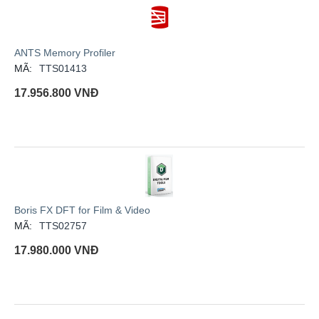
ANTS Memory Profiler
MÃ:
TTS01413
17.956.800
VNĐ
Boris FX DFT for Film & Video
MÃ:
TTS02757
17.980.000
VNĐ