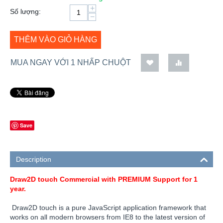
+
Số lượng:
−
THÊM VÀO GIỎ HÀNG
MUA NGAY VỚI 1 NHẤP CHUỘT
Save
Description
Draw2D touch Commercial with PREMIUM Support for 1
year.
Draw2D touch is a pure JavaScript application framework that
works on all modern browsers from IE8 to the latest version of