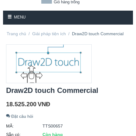
Giỏ hàng trống
MENU
Trang chủ
/
Giải pháp tiện ích
/
Draw2D touch Commercial
Draw2D touch Commercial
18.525.200
VNĐ
Đặt câu hỏi
MÃ:
TTS00657
Sẵn có:
Còn hàng