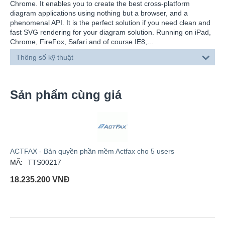
Chrome. It enables you to create the best cross-platform
diagram applications using nothing but a browser, and a
phenomenal API. It is the perfect solution if you need clean and
fast SVG rendering for your diagram solution. Running on iPad,
Chrome, FireFox, Safari and of course IE8,...
Thông số kỹ thuật
Sản phẩm cùng giá
ACTFAX - Bản quyền phần mềm Actfax cho 5 users
MÃ:
TTS00217
18.235.200
VNĐ