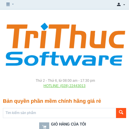
Thứ 2 - Thứ 6, từ 08:00 am - 17:30 pm
HOTLINE: (028) 22443013
Bản quyền phần mềm chính hãng giá rẻ
GIỎ HÀNG CỦA TÔI