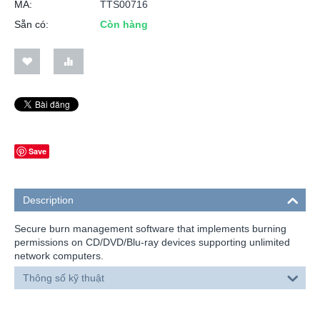
MÃ:
TTS00716
Sẵn có:
Còn hàng
Save
Description
Secure burn management software that implements burning
permissions on CD/DVD/Blu-ray devices supporting unlimited
network computers.
Thông số kỹ thuật