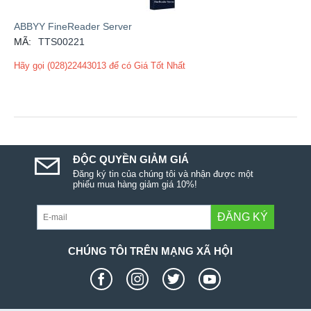
ABBYY FineReader Server
MÃ:
TTS00221
Hãy gọi (028)22443013 để có Giá Tốt Nhất
ĐỘC QUYỀN GIẢM GIÁ
Đăng ký tin của chúng tôi và nhận được một
phiếu mua hàng giảm giá 10%!
ĐĂNG KÝ
CHÚNG TÔI TRÊN MẠNG XÃ HỘI