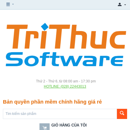
Thứ 2 - Thứ 6, từ 08:00 am - 17:30 pm
HOTLINE: (028) 22443013
Bản quyền phần mềm chính hãng giá rẻ
GIỎ HÀNG CỦA TÔI