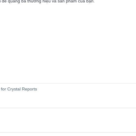
vời để quảng bá thương hiệu và sản phẩm của bạn.
for Crystal Reports