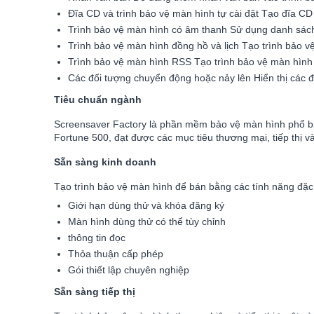
Đĩa CD và trình bảo vệ màn hình tự cài đặt Tạo đĩa CD 
Trình bảo vệ màn hình có âm thanh Sử dụng danh sác
Trình bảo vệ màn hình đồng hồ và lịch Tạo trình bảo vệ
Trình bảo vệ màn hình RSS Tạo trình bảo vệ màn hình 
Các đối tượng chuyển động hoặc nảy lên Hiển thị các 
Tiêu chuẩn ngành
Screensaver Factory là phần mềm bảo vệ màn hình phổ biế
Fortune 500, đạt được các mục tiêu thương mại, tiếp thị v
Sẵn sàng kinh doanh
Tạo trình bảo vệ màn hình để bán bằng các tính năng đặc
Giới hạn dùng thử và khóa đăng ký
Màn hình dùng thử có thể tùy chỉnh
thông tin đọc
Thỏa thuận cấp phép
Gói thiết lập chuyên nghiệp
Sẵn sàng tiếp thị