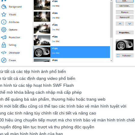
ừ tất cả các tệp hình ảnh phổ biến
 từ tất cả các định dạng video phổ biến
n hình từ các tệp hoạt hình SWF Flash
ó thể mở khóa bằng cách nhập mã cấp phép
hình để quảng bá sản phẩm, thương hiệu hoặc trang web
mới bắt đầu cũng có thể tạo các trình bảo vệ màn hình tuyệt vời
g các tính năng tùy chỉnh rất chi tiết và nâng cao
0 hiệu ứng chuyển tiếp mượt mà cho trình bảo vệ màn hình trình chiế
huyển động liên tục trượt và thu phóng độc quyền
ảo vệ màn hình hình ảnh của bạn