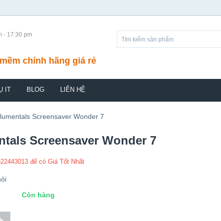
m - 17:30 pm
mềm chính hãng giá rẻ
Ụ IT
BLOG
LIÊN HỆ
lumentals Screensaver Wonder 7
ntals Screensaver Wonder 7
)22443013 để có Giá Tốt Nhất
ỏi
Còn hàng