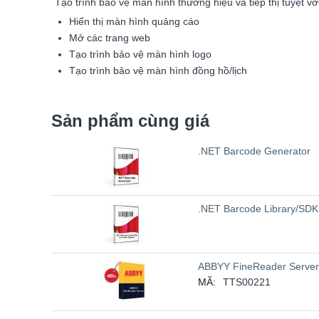
Tạo trình bảo vệ màn hình thương hiệu và tiếp thị tuyệt 
Hiển thị màn hình quảng cáo
Mở các trang web
Tạo trình bảo vệ màn hình logo
Tạo trình bảo vệ màn hình đồng hồ/lịch
Sản phẩm cùng giá
.NET Barcode Generator
.NET Barcode Library/SDK 
ABBYY FineReader Server
MÃ:
TTS00221