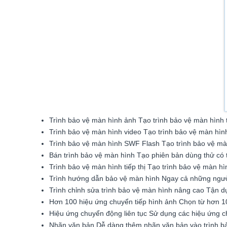
Trình bảo vệ màn hình ảnh Tạo trình bảo vệ màn hình t
Trình bảo vệ màn hình video Tạo trình bảo vệ màn hình
Trình bảo vệ màn hình SWF Flash Tạo trình bảo vệ mà
Bán trình bảo vệ màn hình Tạo phiên bản dùng thử c
Trình bảo vệ màn hình tiếp thị Tạo trình bảo vệ màn 
Trình hướng dẫn bảo vệ màn hình Ngay cả những người 
Trình chỉnh sửa trình bảo vệ màn hình nâng cao Tận dụn
Hơn 100 hiệu ứng chuyển tiếp hình ảnh Chọn từ hơn 10
Hiệu ứng chuyển động liên tục Sử dụng các hiệu ứng c
Nhãn văn bản Dễ dàng thêm nhãn văn bản vào trình b