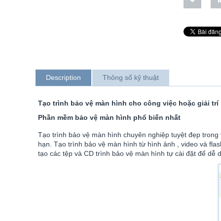
Description
Thông số kỹ thuật
Tạo trình bảo vệ màn hình cho công việc hoặc giải trí
Phần mềm bảo vệ màn hình phổ biến nhất
Tạo trình bảo vệ màn hình chuyên nghiệp tuyệt đẹp trong 
hạn. Tạo trình bảo vệ màn hình từ hình ảnh , video và fl
tạo các tệp và CD trình bảo vệ màn hình tự cài đặt để dễ d