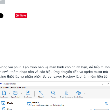
Save
vòng vài phút. Tạo trình bảo vệ màn hình cho chính bạn, để tiếp thị 
ash swf , thêm nhạc nền và các hiệu ứng chuyển tiếp và sprite mượt mà
àng thiết lập và phân phối. Screensaver Factory là phần mềm tiên tiến 