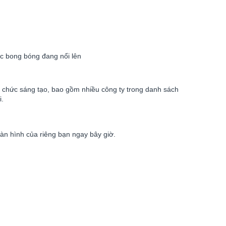
c bong bóng đang nổi lên
 chức sáng tạo, bao gồm nhiều công ty trong danh sách
i.
àn hình của riêng bạn ngay bây giờ.