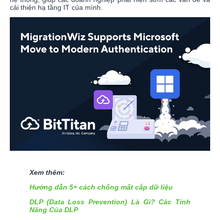
cải thiện hạ tầng IT của mình.
Xem thêm:
Hướng dẫn 5+ cách chống mất cắp dữ liệu
DLP (Data Loss Prevention) Là Gì? Các Tính
Năng Của DLP