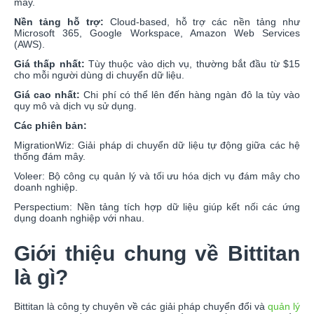
mây.
Nền tảng hỗ trợ:
Cloud-based, hỗ trợ các nền tảng như
Microsoft 365, Google Workspace, Amazon Web Services
(AWS).
Giá thấp nhất:
Tùy thuộc vào dịch vụ, thường bắt đầu từ $15
cho mỗi người dùng di chuyển dữ liệu.
Giá cao nhất:
Chi phí có thể lên đến hàng ngàn đô la tùy vào
quy mô và dịch vụ sử dụng.
Các phiên bản:
MigrationWiz: Giải pháp di chuyển dữ liệu tự động giữa các hệ
thống đám mây.
Voleer: Bộ công cụ quản lý và tối ưu hóa dịch vụ đám mây cho
doanh nghiệp.
Perspectium: Nền tảng tích hợp dữ liệu giúp kết nối các ứng
dụng doanh nghiệp với nhau.
Giới thiệu chung về Bittitan
là gì?
Bittitan là công ty chuyên về các giải pháp chuyển đổi và
quản lý