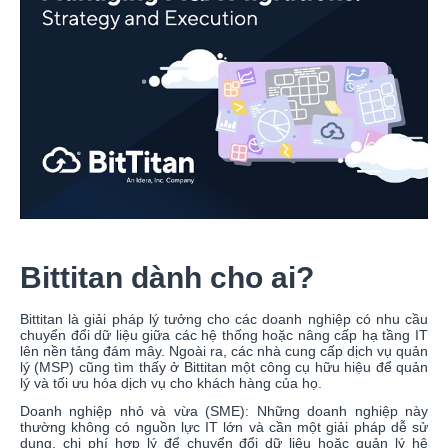
Bittitan dành cho ai?
Bittitan là giải pháp lý tưởng cho các doanh nghiệp có nhu cầu
chuyển đổi dữ liệu giữa các hệ thống hoặc nâng cấp hạ tầng IT
lên nền tảng đám mây. Ngoài ra, các nhà cung cấp dịch vụ quản
lý (MSP) cũng tìm thấy ở Bittitan một công cụ hữu hiệu để quản
lý và tối ưu hóa dịch vụ cho khách hàng của họ.
Doanh nghiệp nhỏ và vừa (SME): Những doanh nghiệp này
thường không có nguồn lực IT lớn và cần một giải pháp dễ sử
dụng, chi phí hợp lý để chuyển đổi dữ liệu hoặc quản lý hệ