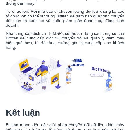
thống đám mây.
Tổ chức lớn: Với nhu cầu di chuyển lượng dữ liệu khổng lồ, các
tổ chức lớn có thể sử dụng Bittitan để đảm bảo quá trình chuyển
đổi diễn ra suôn sẻ và không làm gián đoạn hoạt động kinh
doanh.
Nhà cung cấp dịch vụ IT: MSPs có thể sử dụng các công cụ của
Bittitan để cung cấp dịch vụ chuyển đổi và quản lý đám mây
hiệu quả hơn, từ đó tăng cường giá trị cung cấp cho khách
hàng.
Kết luận
Bittitan mang đến các giải pháp chuyển đổi dữ liệu đám mây
hiệu quả, an toàn và dễ dàng sử dụng, phù hợp với mọi loại