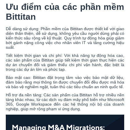
Ưu điểm của các phần mềm
Bittitan
Dễ dàng sử dụng: Phần mềm của Bittitan được thiết kế với giao
diện thân thiện, dễ sử dụng, không yêu cầu người dùng phải có
kiến thức sâu rộng về kỹ thuật. Quy trình tự động hóa giúp giảm
bớt gánh nặng công việc cho nhân viên IT và tăng cường hiệu
suất.
Tiết kiệm thời gian và chi phí: Với khả năng tự động hóa cao,
các sản phẩm của Bittitan giúp tiết kiệm thời gian thực hiện các
dự án chuyển đổi và giảm thiểu chi phí vận hành, đặc biệt là
trong các dự án lớn và phức tạp.
Bảo mật cao: Bittitan đặt trọng tâm vào việc bảo mật dữ liệu,
đảm bảo rằng mọi thông tin được chuyển đổi đều được mã hóa
và bảo vệ nghiêm ngặt, tuân thủ các tiêu chuẩn an ninh quốc tế.
Hỗ trợ đa nền tảng: Các sản phẩm của Bittitan hỗ trợ nhiều nền
tảng khác nhau, từ các dịch vụ đám mây phổ biến như Microsoft
365, Google Workspace đến các hệ thống nội bộ của doanh
nghiệp, giúp mở rộng phạm vi ứng dụng.