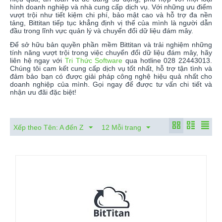
hình doanh nghiệp và nhà cung cấp dịch vụ. Với những ưu điểm
vượt trội như tiết kiệm chi phí, bảo mật cao và hỗ trợ đa nền
tảng, Bittitan tiếp tục khẳng định vị thế của mình là người dẫn
đầu trong lĩnh vực quản lý và chuyển đổi dữ liệu đám mây.
Để sở hữu bản quyền phần mềm Bittitan và trải nghiệm những
tính năng vượt trội trong việc chuyển đổi dữ liệu đám mây, hãy
liên hệ ngay với
Tri Thức Software
qua hotline 028 22443013.
Chúng tôi cam kết cung cấp dịch vụ tốt nhất, hỗ trợ tận tình và
đảm bảo bạn có được giải pháp công nghệ hiệu quả nhất cho
doanh nghiệp của mình. Gọi ngay để được tư vấn chi tiết và
nhận ưu đãi đặc biệt!
Xếp theo Tên: A đến Z
12 Mỗi trang