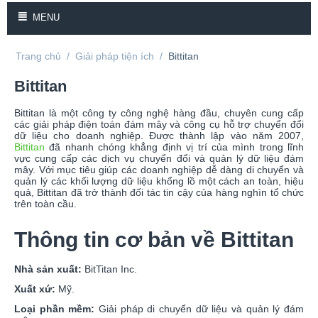
MENU
Trang chủ
/
Giải pháp tiện ích
/
Bittitan
Bittitan
Bittitan là một công ty công nghệ hàng đầu, chuyên cung cấp
các giải pháp điện toán đám mây và công cụ hỗ trợ chuyển đổi
dữ liệu cho doanh nghiệp. Được thành lập vào năm 2007,
Bittitan
đã nhanh chóng khẳng định vị trí của mình trong lĩnh
vực cung cấp các dịch vụ chuyển đổi và quản lý dữ liệu đám
mây. Với mục tiêu giúp các doanh nghiệp dễ dàng di chuyển và
quản lý các khối lượng dữ liệu khổng lồ một cách an toàn, hiệu
quả, Bittitan đã trở thành đối tác tin cậy của hàng nghìn tổ chức
trên toàn cầu.
Thông tin cơ bản về Bittitan
Nhà sản xuất:
BitTitan Inc.
Xuất xứ:
Mỹ.
Loại phần mềm:
Giải pháp di chuyển dữ liệu và quản lý đám