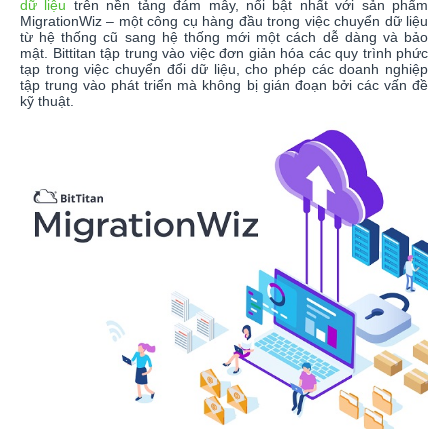
dữ liệu
trên nền tảng đám mây, nổi bật nhất với sản phẩm
MigrationWiz – một công cụ hàng đầu trong việc chuyển dữ liệu
từ hệ thống cũ sang hệ thống mới một cách dễ dàng và bảo
mật. Bittitan tập trung vào việc đơn giản hóa các quy trình phức
tạp trong việc chuyển đổi dữ liệu, cho phép các doanh nghiệp
tập trung vào phát triển mà không bị gián đoạn bởi các vấn đề
kỹ thuật.