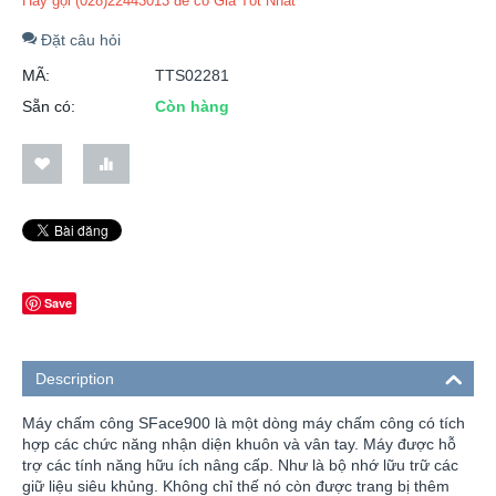
Hãy gọi (028)22443013 để có Giá Tốt Nhất
Đặt câu hỏi
MÃ:
TTS02281
Sẵn có:
Còn hàng
Save
Description
Máy chấm công SFace900 là một dòng máy chấm công có tích
hợp các chức năng nhận diện khuôn và vân tay. Máy được hỗ
trợ các tính năng hữu ích nâng cấp. Như là bộ nhớ lữu trữ các
giữ liệu siêu khủng. Không chỉ thế nó còn được trang bị thêm