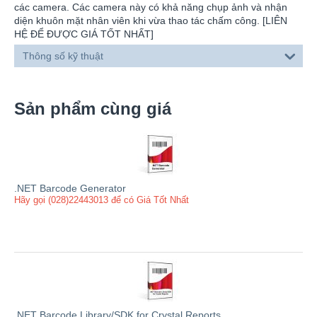
các camera. Các camera này có khả năng chụp ảnh và nhận
diện khuôn mặt nhân viên khi vừa thao tác chấm công. [LIÊN
HỆ ĐỂ ĐƯỢC GIÁ TỐT NHẤT]
Thông số kỹ thuật
Sản phẩm cùng giá
.NET Barcode Generator
Hãy gọi (028)22443013 để có Giá Tốt Nhất
.NET Barcode Library/SDK for Crystal Reports