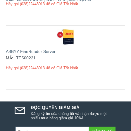
Hãy gọi (028)22443013 để có Giá Tốt Nhất
ABBYY FineReader Server
MÃ:
TTS00221
Hãy gọi (028)22443013 để có Giá Tốt Nhất
ĐỘC QUYỀN GIẢM GIÁ
Đăng ký tin của chúng tôi và nhận được một
phiếu mua hàng giảm giá 10%!