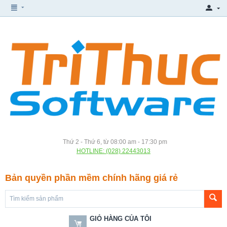
Thứ 2 - Thứ 6, từ 08:00 am - 17:30 pm
HOTLINE: (028) 22443013
Bản quyền phần mềm chính hãng giá rẻ
GIỎ HÀNG CỦA TÔI