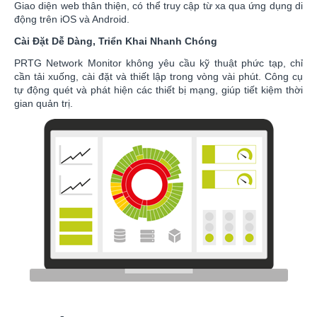
Giao diện web thân thiện, có thể truy cập từ xa qua ứng dụng di
động trên iOS và Android.
Cài Đặt Dễ Dàng, Triển Khai Nhanh Chóng
PRTG Network Monitor không yêu cầu kỹ thuật phức tạp, chỉ
cần tải xuống, cài đặt và thiết lập trong vòng vài phút. Công cụ
tự động quét và phát hiện các thiết bị mạng, giúp tiết kiệm thời
gian quản trị.