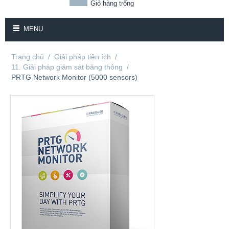
Giỏ hàng trống
MENU
Trang chủ
/
Giải pháp tiện ích
/
11. Giải pháp giám sát băng thông
/
PRTG Network Monitor (5000 sensors)