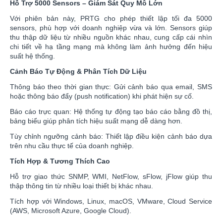
Hỗ Trợ 5000 Sensors – Giám Sát Quy Mô Lớn
Với phiên bản này, PRTG cho phép thiết lập tối đa 5000
sensors, phù hợp với doanh nghiệp vừa và lớn. Sensors giúp
thu thập dữ liệu từ nhiều nguồn khác nhau, cung cấp cái nhìn
chi tiết về hạ tầng mạng mà không làm ảnh hưởng đến hiệu
suất hệ thống.
Cảnh Báo Tự Động & Phân Tích Dữ Liệu
Thông báo theo thời gian thực: Gửi cảnh báo qua email, SMS
hoặc thông báo đẩy (push notification) khi phát hiện sự cố.
Báo cáo trực quan: Hệ thống tự động tạo báo cáo bằng đồ thị,
bảng biểu giúp phân tích hiệu suất mạng dễ dàng hơn.
Tùy chỉnh ngưỡng cảnh báo: Thiết lập điều kiện cảnh báo dựa
trên nhu cầu thực tế của doanh nghiệp.
Tích Hợp & Tương Thích Cao
Hỗ trợ giao thức SNMP, WMI, NetFlow, sFlow, jFlow giúp thu
thập thông tin từ nhiều loại thiết bị khác nhau.
Tích hợp với Windows, Linux, macOS, VMware, Cloud Service
(AWS, Microsoft Azure, Google Cloud).