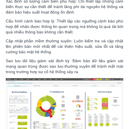
Xác định số lượng cảm biến phù hợp: Chỉ thiết lập những cảm
biến thực sự cần thiết để tránh lãng phí tài nguyên hệ thống và
đảm bảo hiệu suất hoạt động ổn định.
Cấu hình cảnh báo hợp lý: Thiết lập các ngưỡng cảnh báo phù
hợp để nhận được thông tin quan trọng mà không bị quá tải bởi
quá nhiều thông báo không cần thiết.
Cập nhật phần mềm thường xuyên: Luôn kiểm tra và cập nhật
lên phiên bản mới nhất để cải thiện hiệu suất, sửa lỗi và tăng
cường bảo mật hệ thống.
Sao lưu dữ liệu giám sát định kỳ: Đảm bảo dữ liệu giám sát
mạng quan trọng được sao lưu thường xuyên để tránh mất mát
trong trường hợp sự cố hệ thống xảy ra.