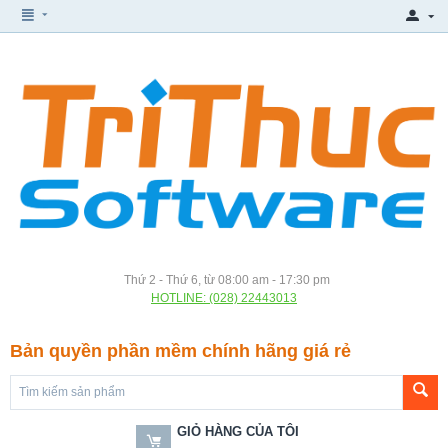
Thứ 2 - Thứ 6, từ 08:00 am - 17:30 pm
HOTLINE: (028) 22443013
Bản quyền phần mềm chính hãng giá rẻ
GIỎ HÀNG CỦA TÔI