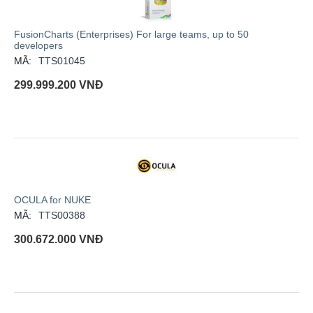
FusionCharts (Enterprises) For large teams, up to 50
developers
MÃ:
TTS01045
299.999.200
VNĐ
OCULA for NUKE
MÃ:
TTS00388
300.672.000
VNĐ