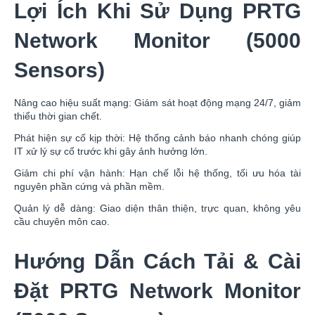
Lợi Ích Khi Sử Dụng PRTG
Network Monitor (5000
Sensors)
Nâng cao hiệu suất mạng: Giám sát hoạt động mạng 24/7, giảm
thiểu thời gian chết.
Phát hiện sự cố kịp thời: Hệ thống cảnh báo nhanh chóng giúp
IT xử lý sự cố trước khi gây ảnh hưởng lớn.
Giảm chi phí vận hành: Hạn chế lỗi hệ thống, tối ưu hóa tài
nguyên phần cứng và phần mềm.
Quản lý dễ dàng: Giao diện thân thiện, trực quan, không yêu
cầu chuyên môn cao.
Hướng Dẫn Cách Tải & Cài
Đặt PRTG Network Monitor