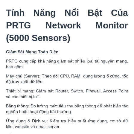
Tính Năng Nổi Bật Của
PRTG Network Monitor
(5000 Sensors)
Giám Sát Mạng Toàn Diện
PRTG cung cấp khả năng giám sát nhiều loại tài nguyên mạng,
bao gồm:
Máy chủ (Server): Theo dõi CPU, RAM, dung lượng ổ cứng, tốc
độ truy xuất dữ liệu.
Thiết bị mạng: Giám sát Router, Switch, Firewall, Access Point
và các thiết bị IoT.
Băng thông: Đo lường mức tiêu thụ băng thông để phát hiện tắc
nghẽn hoặc hoạt động bất thường.
Ứng dụng & Dịch vụ: Kiểm tra hiệu suất ứng dụng, cơ sở dữ
liệu, website và email server.