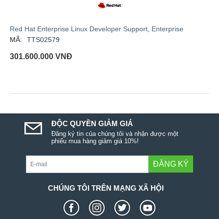
Red Hat Enterprise Linux Developer Support, Enterprise
MÃ:
TTS02579
301.600.000
VNĐ
ĐỘC QUYỀN GIẢM GIÁ
Đăng ký tin của chúng tôi và nhận được một
phiếu mua hàng giảm giá 10%!
ĐĂNG KÝ
CHÚNG TÔI TRÊN MẠNG XÃ HỘI