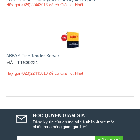
Hãy gọi (028)22443013 để có Giá Tốt Nhất
ABBYY FineReader Server
MÃ:
TTS00221
Hãy gọi (028)22443013 để có Giá Tốt Nhất
ĐỘC QUYỀN GIẢM GIÁ
Đăng ký tin của chúng tôi và nhận được một
phiếu mua hàng giảm giá 10%!