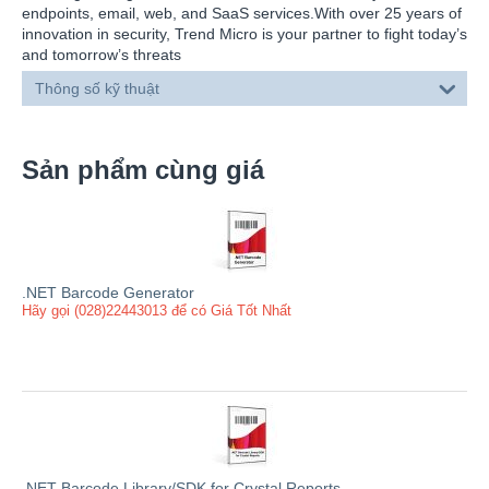
endpoints, email, web, and SaaS services.With over 25 years of
innovation in security, Trend Micro is your partner to fight today’s
and tomorrow’s threats
Thông số kỹ thuật
Sản phẩm cùng giá
.NET Barcode Generator
Hãy gọi (028)22443013 để có Giá Tốt Nhất
.NET Barcode Library/SDK for Crystal Reports