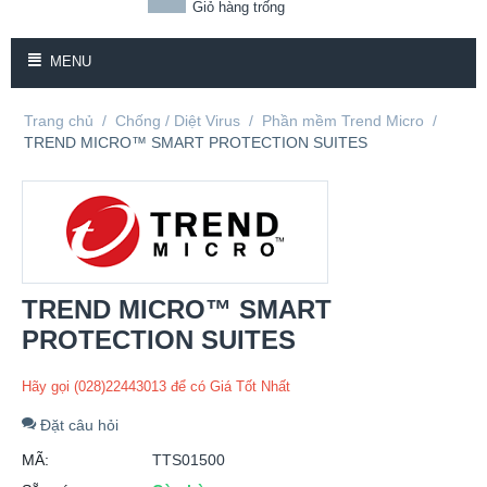
Giỏ hàng trống
MENU
Trang chủ
/
Chống / Diệt Virus
/
Phần mềm Trend Micro
/
TREND MICRO™ SMART PROTECTION SUITES
TREND MICRO™ SMART
PROTECTION SUITES
Hãy gọi (028)22443013 để có Giá Tốt Nhất
Đặt câu hỏi
MÃ:
TTS01500