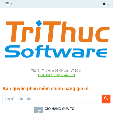
Thứ 2 - Thứ 6, từ 08:00 am - 17:30 pm
HOTLINE: (028) 22443013
Bản quyền phần mềm chính hãng giá rẻ
GIỎ HÀNG CỦA TÔI