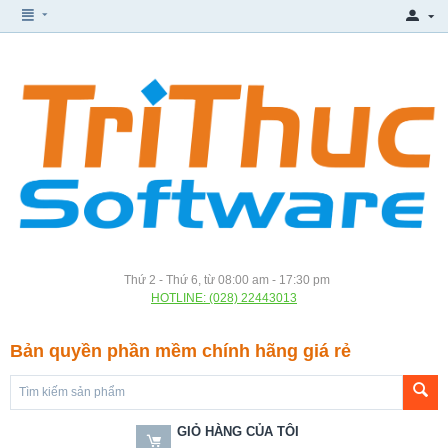
Thứ 2 - Thứ 6, từ 08:00 am - 17:30 pm
HOTLINE: (028) 22443013
Bản quyền phần mềm chính hãng giá rẻ
GIỎ HÀNG CỦA TÔI