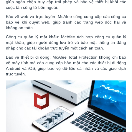
giúp ngăn chặn truy cập trái phép và bảo vệ thiết bị khỏi các
cuộc tấn công từ bên ngoài.
Bảo vệ web và trực tuyến: McAfee cũng cung cấp các công cụ
bảo vệ khi duyệt web, giúp tránh các trang web độc hại và
không an toàn.
Công cụ quản lý mật khẩu: McAfee tích hợp công cụ quản lý
mật khẩu, giúp người dùng lưu trữ và bảo mật thông tin đăng
nhập cho các tài khoản trực tuyến một cách an toàn.
Bảo vệ thiết bị di động: McAfee Total Protection không chỉ bảo
vệ máy tính mà còn cung cấp bảo mật cho các thiết bị di động
Android và iOS, giúp bảo vệ dữ liệu cá nhân và các giao dịch
trực tuyến.