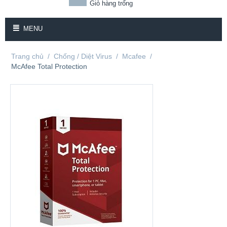
Giỏ hàng trống
MENU
Trang chủ
/
Chống / Diệt Virus
/
Mcafee
/
McAfee Total Protection