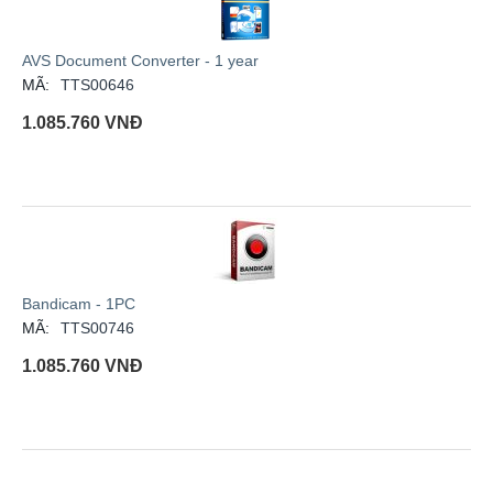
AVS Document Converter - 1 year
MÃ:
TTS00646
1.085.760
VNĐ
Bandicam - 1PC
MÃ:
TTS00746
1.085.760
VNĐ