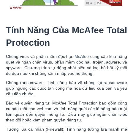
Tính Năng Của McAfee Total
Protection
Chống virus và phần mềm độc hại:
McAfee
cung cấp khả năng
quét và ngăn chặn virus, phần mềm độc hại, trojan, adware, và
spyware. Chương trình tự động phát hiện và loại bỏ bất kỳ mối
đe dọa nào khi chúng xâm nhập vào hệ thống.
Chống ransomware: Tính năng bảo vệ chống lại ransomware
giúp ngừng các cuộc tấn công mã hóa dữ liệu của bạn và yêu
cầu tiền chuộc.
Bảo vệ quyền riêng tư: McAfee Total Protection bao gồm công
cụ bảo mật cho webcam và tính năng quét các lỗ hổng bảo mật
liên quan đến quyền riêng tư. Điều này giúp ngăn chặn việc
theo dõi hoặc xâm phạm quyền riêng tư.
Tường lửa cá nhân (Firewall): Tính năng tường lửa mạnh mẽ