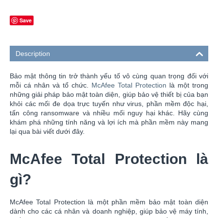
Save
Description
Bảo mật thông tin trở thành yếu tố vô cùng quan trọng đối với
mỗi cá nhân và tổ chức.
McAfee Total Protection
là một trong
những giải pháp bảo mật toàn diện, giúp bảo vệ thiết bị của bạn
khỏi các mối đe dọa trực tuyến như virus, phần mềm độc hại,
tấn công ransomware và nhiều mối nguy hại khác. Hãy cùng
khám phá những tính năng và lợi ích mà phần mềm này mang
lại qua bài viết dưới đây.
McAfee Total Protection là
gì?
McAfee Total Protection là một phần mềm bảo mật toàn diện
dành cho các cá nhân và doanh nghiệp, giúp bảo vệ máy tính,