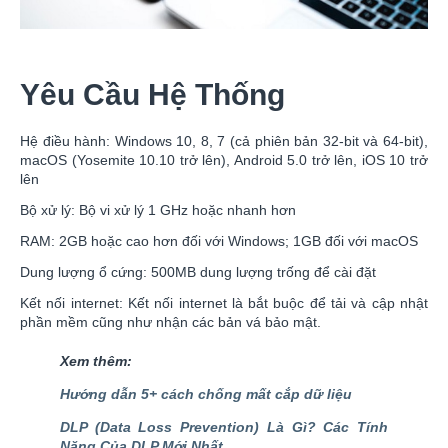
Yêu Cầu Hệ Thống
Hệ điều hành: Windows 10, 8, 7 (cả phiên bản 32-bit và 64-bit),
macOS (Yosemite 10.10 trở lên), Android 5.0 trở lên, iOS 10 trở
lên
Bộ xử lý: Bộ vi xử lý 1 GHz hoặc nhanh hơn
RAM: 2GB hoặc cao hơn đối với Windows; 1GB đối với macOS
Dung lượng ổ cứng: 500MB dung lượng trống để cài đặt
Kết nối internet: Kết nối internet là bắt buộc để tải và cập nhật
phần mềm cũng như nhận các bản vá bảo mật.
Xem thêm:
Hướng dẫn 5+ cách chống mất cắp dữ liệu
DLP (Data Loss Prevention) Là Gì? Các Tính
Năng Của DLP Mới Nhất