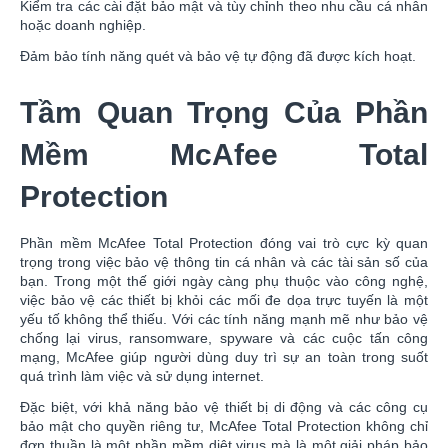
Kiểm tra các cài đặt bảo mật và tùy chỉnh theo nhu cầu cá nhân
hoặc doanh nghiệp.
Đảm bảo tính năng quét và bảo vệ tự động đã được kích hoạt.
Tầm Quan Trọng Của Phần
Mềm McAfee Total
Protection
Phần mềm McAfee Total Protection đóng vai trò cực kỳ quan
trọng trong việc bảo vệ thông tin cá nhân và các tài sản số của
bạn. Trong một thế giới ngày càng phụ thuộc vào công nghệ,
việc bảo vệ các thiết bị khỏi các mối đe dọa trực tuyến là một
yếu tố không thể thiếu. Với các tính năng mạnh mẽ như bảo vệ
chống lại virus, ransomware, spyware và các cuộc tấn công
mạng, McAfee giúp người dùng duy trì sự an toàn trong suốt
quá trình làm việc và sử dụng internet.
Đặc biệt, với khả năng bảo vệ thiết bị di động và các công cụ
bảo mật cho quyền riêng tư, McAfee Total Protection không chỉ
đơn thuần là một phần mềm diệt virus mà là một giải pháp bảo