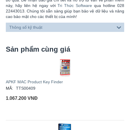
bỏ qua. Để nhận báo giá chi tiết và hỗ trợ tư vấn về phần mềm
này, hãy liên hệ ngay với
Tri Thức Software
qua hotline 028
22443013. Chúng tôi sẵn sàng giúp bạn bảo vệ dữ liệu và nâng
cao bảo mật cho các thiết bị của mình!
Thông số kỹ thuật
Sản phẩm cùng giá
APKF MAC Product Key Finder
MÃ:
TTS00409
1.067.200
VNĐ