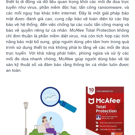
thiết bị di động và dữ liệu quan trọng khỏi các mối đe dọa trực
tuyến như virus, phần mềm độc hại, tấn công ransomware, và
các mối nguy hại khác trên internet. Đây là một giải pháp bảo
mật được đánh giá cao, cung cấp bảo vệ toàn diện từ các lớp
bảo vệ hệ thống, đến việc chống lại các cuộc tấn công mạng và
bảo vệ quyền riêng tư cá nhân. McAfee Total Protection không
chỉ đơn thuần là phần mềm diệt virus, mà còn tích hợp các tính
năng bảo mật bổ sung, giúp người dùng yên tâm hơn trong quá
trình sử dụng thiết bị mà không phải lo lắng về các mối đe dọa
trực tuyến. Với khả năng phát hiện, phòng ngừa và xử lý các
mối đe dọa nhanh chóng, McAfee giúp người dùng bảo vệ tài
sản kỹ thuật số và đảm bảo rằng thông tin cá nhân luôn được
an toàn.