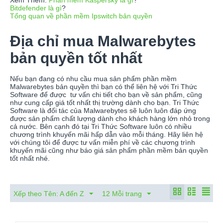
Xem Thêm:
Phần mềm Kaspersky là gì
?
Bitdefender là gì
?
Tổng quan về phần mềm Ipswitch bản quyền
Địa chỉ mua Malwarebytes
bản quyền tốt nhất
Nếu bạn đang có nhu cầu mua sản phẩm phần mềm
Malwarebytes bản quyền thì bạn có thể liên hệ với Tri Thức
Software để được tư vấn chi tiết cho bạn về sản phẩm, cũng
như cung cấp giá tốt nhất thị trường dành cho bạn. Tri Thức
Software là đối tác của Malwarebytes sẽ luôn luôn đáp ứng
được sản phẩm chất lượng dành cho khách hàng lớn nhỏ trong
cả nước. Bên cạnh đó tại Tri Thức Software luôn có nhiều
chương trình khuyến mãi hấp dẫn vào mỗi tháng. Hãy liên hệ
với chúng tôi để được tư vấn miễn phí về các chương trình
khuyến mãi cũng như báo giá sản phẩm phần mềm bản quyền
tốt nhất nhé.
Xếp theo Tên: A đến Z
12 Mỗi trang