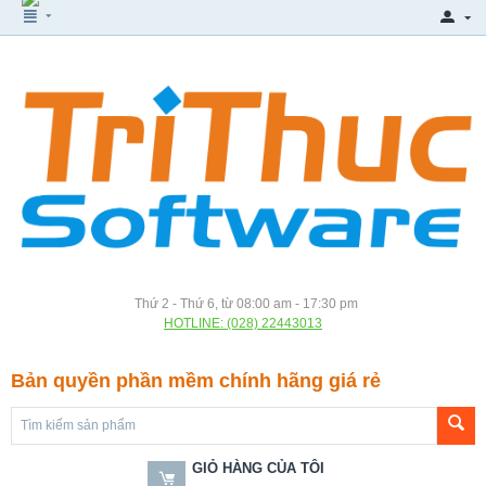
Thứ 2 - Thứ 6, từ 08:00 am - 17:30 pm
HOTLINE: (028) 22443013
Bản quyền phần mềm chính hãng giá rẻ
GIỎ HÀNG CỦA TÔI