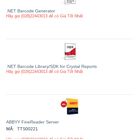
.NET Barcode Generator
Hãy gọi (028)22443013 để có Giá Tốt Nhất
.NET Barcode Library/SDK for Crystal Reports
Hãy gọi (028)22443013 để có Giá Tốt Nhất
ABBYY FineReader Server
MÃ:
TTS00221