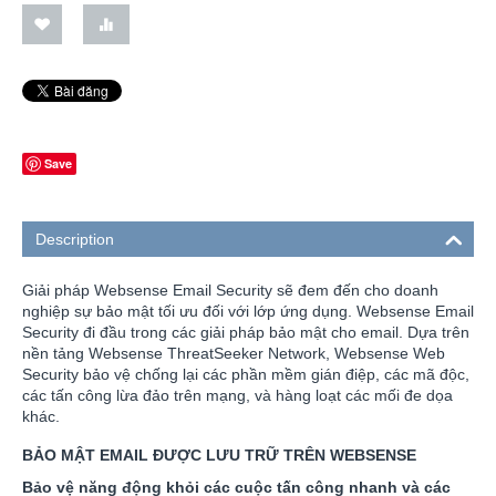
Save
Description
Giải pháp Websense Email Security sẽ đem đến cho doanh
nghiệp sự bảo mật tối ưu đối với lớp ứng dụng. Websense Email
Security đi đầu trong các giải pháp bảo mật cho email. Dựa trên
nền tảng Websense ThreatSeeker Network, Websense Web
Security bảo vệ chống lại các phần mềm gián điệp, các mã độc,
các tấn công lừa đảo trên mạng, và hàng loạt các mối đe dọa
khác.
BẢO MẬT EMAIL ĐƯỢC LƯU TRỮ TRÊN WEBSENSE
Bảo vệ năng động khỏi các cuộc tấn công nhanh và các