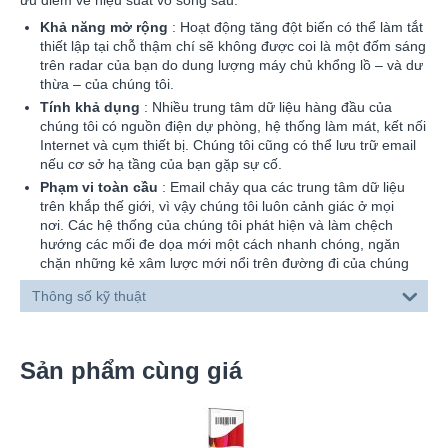
Khả năng mở rộng
: Hoạt động tăng đột biến có thể làm tắt
thiết lập tại chỗ thậm chí sẽ không được coi là một đốm sáng
trên radar của bạn do dung lượng máy chủ khổng lồ – và dư
thừa – của chúng tôi.
Tính khả dụng
: Nhiều trung tâm dữ liệu hàng đầu của
chúng tôi có nguồn điện dự phòng, hệ thống làm mát, kết nối
Internet và cụm thiết bị. Chúng tôi cũng có thể lưu trữ email
nếu cơ sở hạ tầng của bạn gặp sự cố.
Phạm vi toàn cầu
: Email chảy qua các trung tâm dữ liệu
trên khắp thế giới, vì vậy chúng tôi luôn cảnh giác ở mọi
nơi. Các hệ thống của chúng tôi phát hiện và làm chệch
hướng các mối đe dọa mới một cách nhanh chóng, ngăn
chặn những kẻ xâm lược mới nổi trên đường đi của chúng
Thông số kỹ thuật
Sản phẩm cùng giá