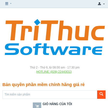
Thứ 2 - Thứ 6, từ 08:00 am - 17:30 pm
HOTLINE: (028) 22443013
Bản quyền phần mềm chính hãng giá rẻ
GIỎ HÀNG CỦA TÔI