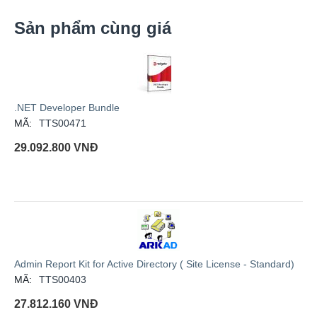
Sản phẩm cùng giá
.NET Developer Bundle
MÃ:
TTS00471
29.092.800
VNĐ
Admin Report Kit for Active Directory ( Site License - Standard)
MÃ:
TTS00403
27.812.160
VNĐ