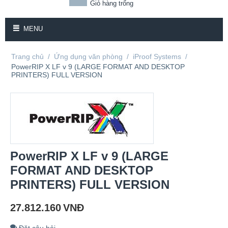
Giỏ hàng trống
MENU
Trang chủ
/
Ứng dụng văn phòng
/
iProof Systems
/
PowerRIP X LF v 9 (LARGE FORMAT AND DESKTOP
PRINTERS) FULL VERSION
PowerRIP X LF v 9 (LARGE
FORMAT AND DESKTOP
PRINTERS) FULL VERSION
27.812.160
VNĐ
Đặt câu hỏi