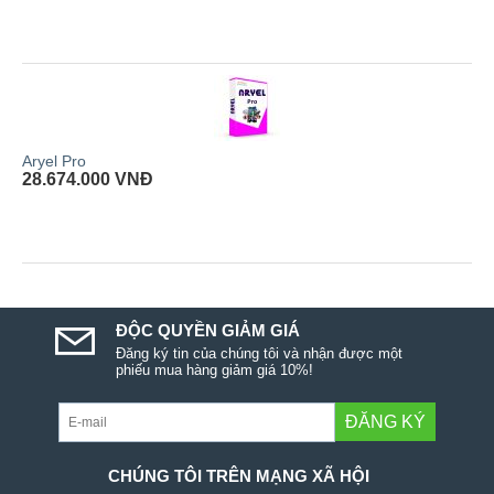
Aryel Pro
28.674.000
VNĐ
ĐỘC QUYỀN GIẢM GIÁ
Đăng ký tin của chúng tôi và nhận được một
phiếu mua hàng giảm giá 10%!
ĐĂNG KÝ
CHÚNG TÔI TRÊN MẠNG XÃ HỘI