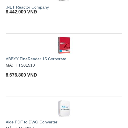
.NET Reactor Company
8.442.000
VNĐ
ABBYY FineReader 15 Corporate
MÃ:
TTS01513
8.676.800
VNĐ
Aide PDF to DWG Converter