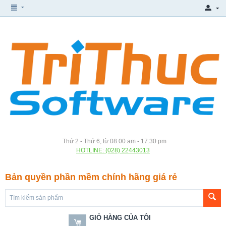
Thứ 2 - Thứ 6, từ 08:00 am - 17:30 pm
HOTLINE: (028) 22443013
Bản quyền phần mềm chính hãng giá rẻ
GIỎ HÀNG CỦA TÔI