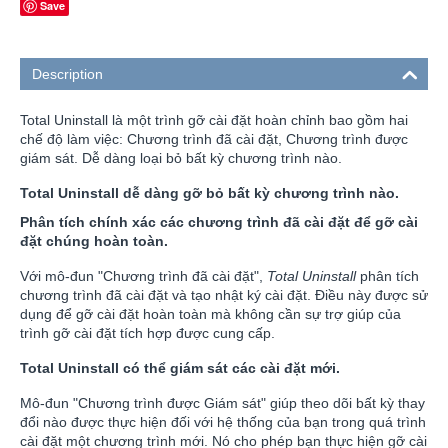
Save
Description
Total Uninstall là một trình gỡ cài đặt hoàn chỉnh bao gồm hai
chế độ làm việc: Chương trình đã cài đặt, Chương trình được
giám sát. Dễ dàng loại bỏ bất kỳ chương trình nào.
Total Uninstall dễ dàng gỡ bỏ bất kỳ chương trình nào.
Phân tích chính xác các chương trình đã cài đặt để gỡ cài
đặt chúng hoàn toàn.
Với mô-đun "Chương trình đã cài đặt",
Total Uninstall
phân tích
chương trình đã cài đặt và tạo nhật ký cài đặt. Điều này được sử
dụng để gỡ cài đặt hoàn toàn mà không cần sự trợ giúp của
trình gỡ cài đặt tích hợp được cung cấp.
Total Uninstall có thể giám sát các cài đặt mới.
Mô-đun "Chương trình được Giám sát" giúp theo dõi bất kỳ thay
đổi nào được thực hiện đối với hệ thống của bạn trong quá trình
cài đặt một chương trình mới. Nó cho phép bạn thực hiện gỡ cài