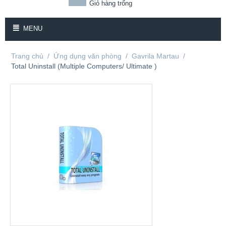
Giỏ hàng trống
MENU
Trang chủ
/
Ứng dụng văn phòng
/
Gavrila Martau
/
Total Uninstall (Multiple Computers/ Ultimate )