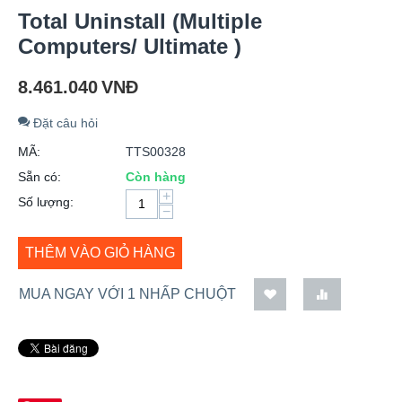
Total Uninstall (Multiple
Computers/ Ultimate )
8.461.040
VNĐ
Đặt câu hỏi
MÃ:
TTS00328
Sẵn có:
Còn hàng
+
Số lượng:
−
THÊM VÀO GIỎ HÀNG
MUA NGAY VỚI 1 NHẤP CHUỘT